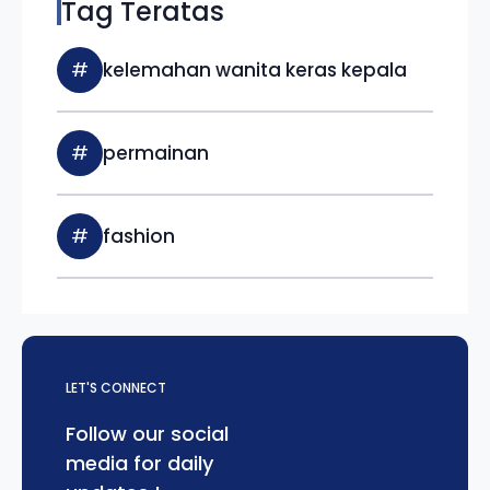
Tag Teratas
#
kelemahan wanita keras kepala
#
permainan
#
fashion
LET'S CONNECT
Follow our social
media for daily