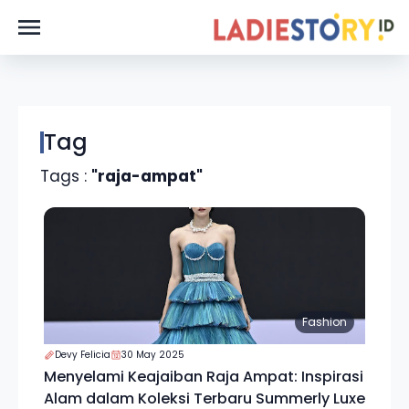
Tag
Tags :
"raja-ampat"
Fashion
Devy Felicia
30 May 2025
Menyelami Keajaiban Raja Ampat: Inspirasi
Alam dalam Koleksi Terbaru Summerly Luxe