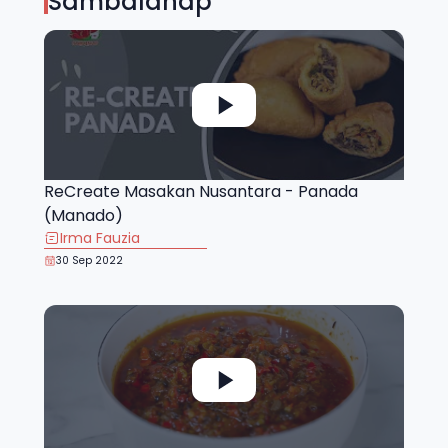
Sambalahap
ReCreate Masakan Nusantara - Panada
(Manado)
Irma Fauzia
30 Sep 2022