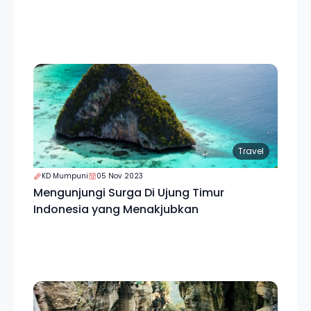
Travel
KD Mumpuni
05 Nov 2023
Mengunjungi Surga Di Ujung Timur
Indonesia yang Menakjubkan