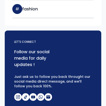
#
fashion
LET'S CONNECT
Follow our social
media for daily
updates !
Just ask us to follow you back throught our
social media direct message, and we’ll
follow you back 100%.