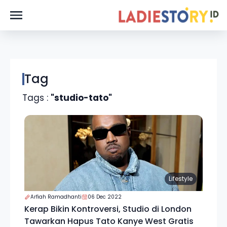
Tag
Tags :
"studio-tato"
Lifestyle
Arfiah Ramadhanti
06 Dec 2022
Kerap Bikin Kontroversi, Studio di London
Tawarkan Hapus Tato Kanye West Gratis