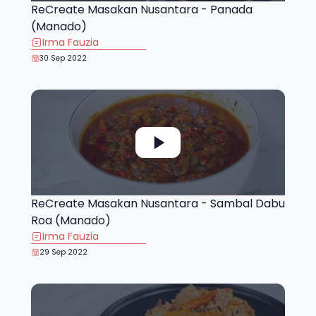
ReCreate Masakan Nusantara - Panada
(Manado)
Irma Fauzia
30 Sep 2022
ReCreate Masakan Nusantara - Sambal Dabu
Roa (Manado)
Irma Fauzia
29 Sep 2022