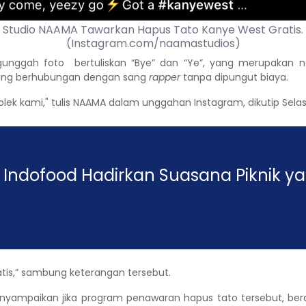
Studio NAAMA Tawarkan Hapus Tato Kanye West Gratis.
(Instagram.com/naamastudios)
ngunggah foto bertuliskan “Bye” dan “Ye”, yang merupakan
ang berhubungan dengan sang
rapper
tanpa dipungut biaya.
lek kami," tulis NAAMA dalam unggahan Instagram, dikutip Selas
 Indofood Hadirkan Suasana Piknik y
is,” sambung keterangan tersebut.
enyampaikan jika program penawaran hapus tato tersebut, ber