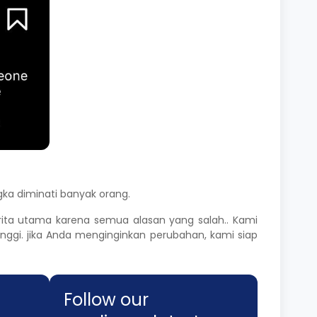
a diminati banyak orang.
rita utama karena semua alasan yang salah.. Kami
gi. jika Anda menginginkan perubahan, kami siap
Follow our