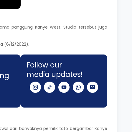
 nama panggung Kanye West. S
tudio tersebut juga
a (6/12/2022).
Follow our
media updates!
ang
awal dari banyaknya pemilik tato bergambar Kanye