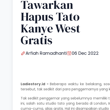
Tawarkan
Hapus Tato
Kanye West
Gratis
Arfiah Ramadhanti
06 Dec 2022
Ladiestory.id -
Beberapa waktu ke belakang, so
tersebut, tak sedikit dari para penggemarnya ya
Tak sedikit penggemar yang sebelumnya memiliki t
ini, salah satu studio tato yang berada di Londo
cuma-cuma, alias gratis.
Hal ini disampaikan stud