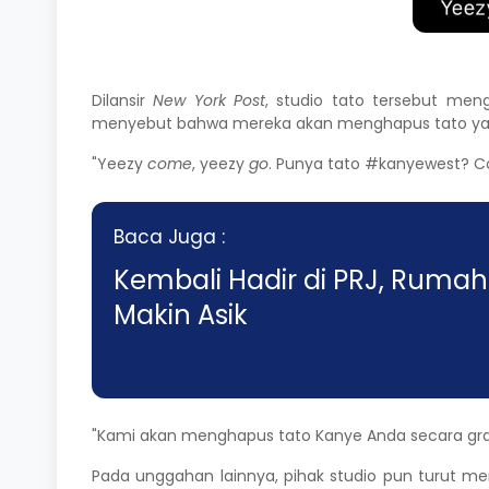
Dilansir
New York Post
, studio tato tersebut me
menyebut bahwa mereka akan menghapus tato y
"Yeezy
come
, yeezy
go
. Punya tato #kanyewest? Co
Baca Juga :
Kembali Hadir di PRJ, Rumah
Makin Asik
"Kami akan menghapus tato Kanye Anda secara grat
Pada unggahan lainnya, pihak studio pun turut m