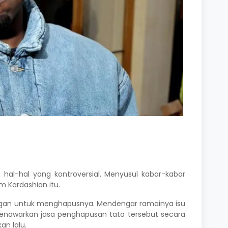
 hal-hal yang kontroversial. Menyusul kabar-kabar
im Kardashian
itu.
gungan untuk menghapusnya. Mendengar ramainya isu
 menawarkan jasa penghapusan tato tersebut secara
an lalu.