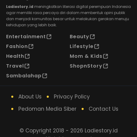
Ladiestory.id
meningkatkan literasi digital perempuan Indonesia
agar memiliki rasa percaya diri dalam membentuk opini publik
dan menjadi komunitas besar untuk melakukan gerakan menuju
kehidupan yang lebih baik.
Entertainment
Beauty
Fashion
Lifestyle
Health
Mom & Kids
Travel
ShopnStory
Sambalahap
About Us
Privacy Policy
Pedoman Media Siber
Contact Us
© Copyright 2018 - 2026 Ladiestory.id