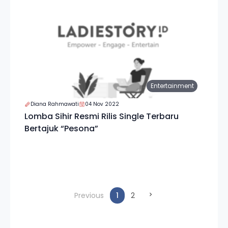
Entertainment
Diana Rahmawati
04 Nov 2022
Lomba Sihir Resmi Rilis Single Terbaru
Bertajuk “Pesona”
(current)
Previous
1
2