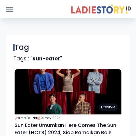
Tag
Tags :
"sun-eater"
Lifestyle
Irma Fauzia
01 May 2024
Sun Eater Umumkan Here Comes The Sun
Eater (HCTS) 2024, Siap Ramaikan Bali!