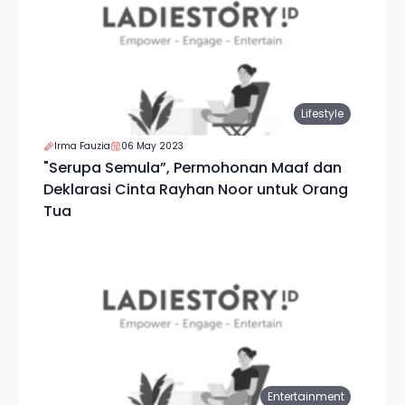
Lifestyle
Irma Fauzia
06 May 2023
"Serupa Semula”, Permohonan Maaf dan
Deklarasi Cinta Rayhan Noor untuk Orang
Tua
Entertainment