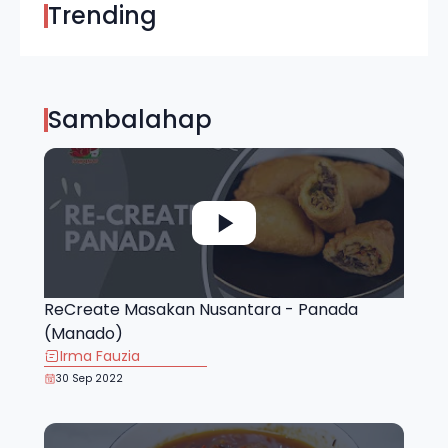
Trending
Sambalahap
ReCreate Masakan Nusantara - Panada
(Manado)
Irma Fauzia
30 Sep 2022