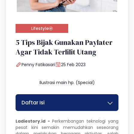
Lifestyle
5 Tips Bijak Gunakan Paylater
Agar Tidak Terlilit Utang
Penny Fatikasari
25 Feb 2023
Ilustrasi main hp. (Special)
Daftar Isi
Ladiestory.id -
Perkembangan teknologi yang
pesat kini semakin memudahkan seseorang
dalam melakukan beragam aktivitas, salah