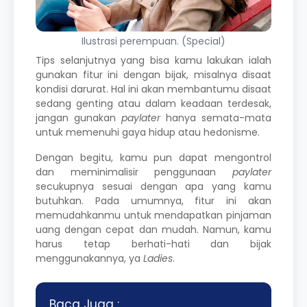
Ilustrasi perempuan. (Special)
Tips selanjutnya yang bisa kamu lakukan ialah
gunakan fitur ini dengan bijak, misalnya disaat
kondisi darurat. Hal ini akan membantumu disaat
sedang genting atau dalam keadaan terdesak,
jangan gunakan
paylater
hanya semata-mata
untuk memenuhi gaya hidup atau hedonisme.
Dengan begitu, kamu pun dapat mengontrol
dan meminimalisir penggunaan
paylater
secukupnya sesuai dengan apa yang kamu
butuhkan. Pada umumnya, fitur ini akan
memudahkanmu untuk mendapatkan pinjaman
uang dengan cepat dan mudah. Namun, kamu
harus tetap berhati-hati dan bijak
menggunakannya, ya
Ladies
.
Baca Juga :