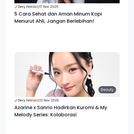
Devy Felicia
17 Nov 2025
5 Cara Sehat dan Aman Minum Kopi
Menurut Ahli, Jangan Berlebihan!
Beauty
Devy Felicia
12 Nov 2025
Azarine x Sanrio Hadirkan Kuromi & My
Melody Series: Kolaborasi