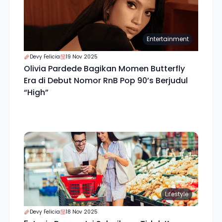
Entertainment
Devy Felicia
19 Nov 2025
Olivia Pardede Bagikan Momen Butterfly
Era di Debut Nomor RnB Pop 90’s Berjudul
“High”
Lifestyle
Devy Felicia
18 Nov 2025