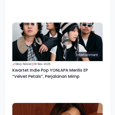
Entertainment
Devy Felicia
19 Nov 2025
Kwartet Indie Pop YONLAPA Merilis EP
“Velvet Petals”, Perjalanan Mimp