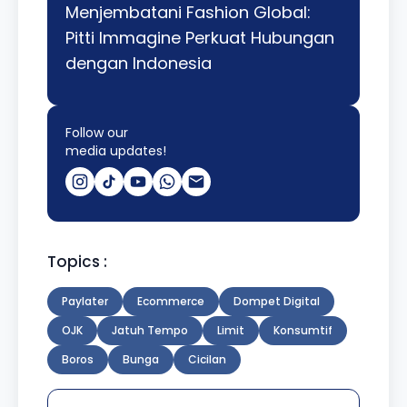
Menjembatani Fashion Global:
Pitti Immagine Perkuat Hubungan
dengan Indonesia
Follow our
media updates!
Topics :
Paylater
Ecommerce
Dompet Digital
OJK
Jatuh Tempo
Limit
Konsumtif
Boros
Bunga
Cicilan