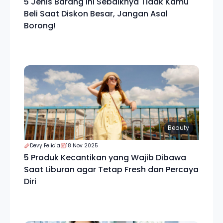
5 Jenis Barang Ini Sebaiknya Tidak Kamu
Beli Saat Diskon Besar, Jangan Asal
Borong!
Beauty
Devy Felicia
18 Nov 2025
5 Produk Kecantikan yang Wajib Dibawa
Saat Liburan agar Tetap Fresh dan Percaya
Diri