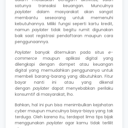
satunya transaksi keuangan. Munculnya
paylater
dalam masyarakat akan sangat
membantu seseorang untuk memenuhi
kebutuhannya. Miliki fungsi seperti kartu kredit,
namun
paylater
tidak begitu rumit digunakan
baik saat registrasi pendaftaran maupun cara
penggunaannya.
Paylater
banyak ditemukan pada situs
e-
commerce
maupun aplikasi digital yang
dilengkapi dengan dompet atau keuangan
digital yang memudahkan penggunanya untuk
membeli barang-barang yang dibutuhkan. Fitur
bayar nanti ini atau yang dikenal
dengan
paylater
dapat menyebabkan perilaku
konsumtif di masyarakat, lho.
Bahkan, hal ini pun bisa menimbulkan kejahatan
cyber
maupun munculnya biaya-biaya yang tak
terduga. Oleh karena itu, terdapat lima tips bijak
menggunakan
paylater
agar kamu tidak terlilit