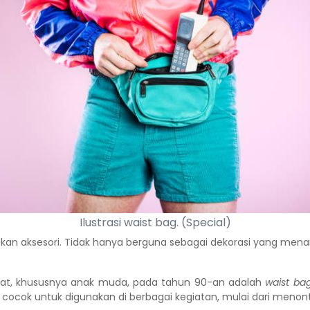
Ilustrasi waist bag. (Special)
kan aksesori. Tidak hanya berguna sebagai dekorasi yang men
akat, khususnya anak muda, pada tahun 90-an adalah
waist ba
n cocok untuk digunakan di berbagai kegiatan, mulai dari meno