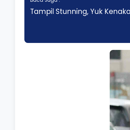
Baca Juga :
Tampil Stunning, Yuk Kenak