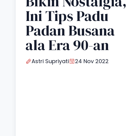
Bikin Nostalgia,
Ini Tips Padu
Padan Busana
ala Era 90-an
Astri Supriyati
24 Nov 2022