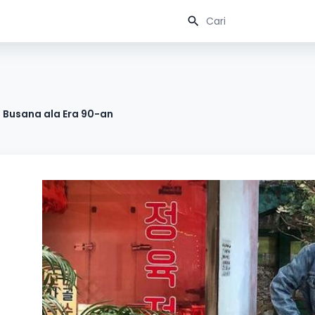
n Busana ala Era 90-an