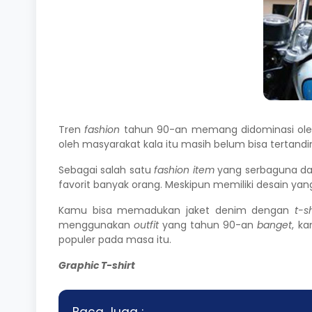
Tren
fashion
tahun 90-an memang didominasi ol
oleh masyarakat kala itu masih belum bisa tertandin
Sebagai salah satu
fashion
item
yang serbaguna d
favorit banyak orang. Meskipun memiliki desain ya
Kamu bisa memadukan jaket denim dengan
t-s
menggunakan
outfit
yang tahun 90-an
banget
, k
populer pada masa itu.
Graphic T-shirt