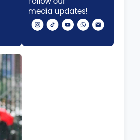
Follow our
media updates!