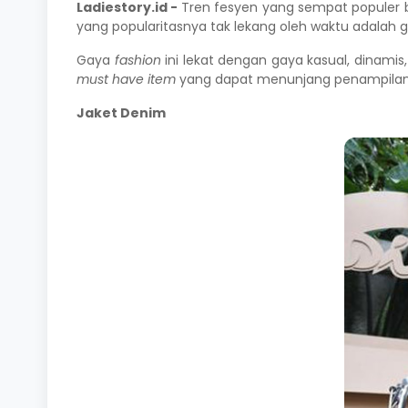
Ladiestory.id -
Tren fesyen yang sempat populer b
yang popularitasnya tak lekang oleh waktu adalah 
Gaya
fashion
ini lekat dengan gaya kasual, dinami
must have item
yang dapat menunjang penampilanm
Jaket Denim