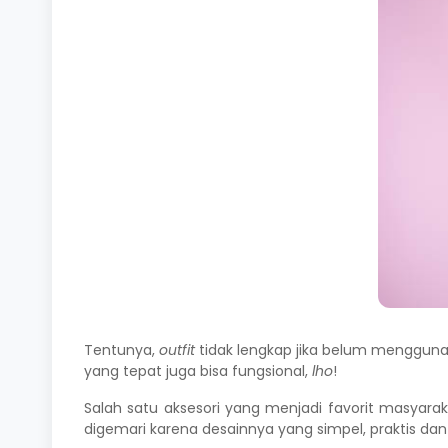
Tentunya,
outfit
tidak lengkap jika belum mengguna
yang tepat juga bisa fungsional,
lho
!
Salah satu aksesori yang menjadi favorit masyar
digemari karena desainnya yang simpel, praktis da