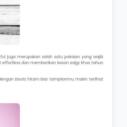
rful
juga merupakan salah satu pakaian yang wajib
at
effortless
dan memberikan kesan
edgy
khas tahun
 dengan
boots
hitam biar tampilanmu makin terlihat