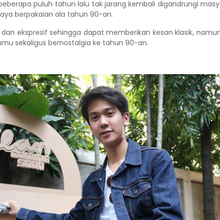
eberapa puluh tahun lalu tak jarang kembali digandrungi masy
gaya berpakaian ala tahun 90-an.
s, dan ekspresif sehingga dapat memberikan kesan klasik, namu
u sekaligus bernostalgia ke tahun 90-an.