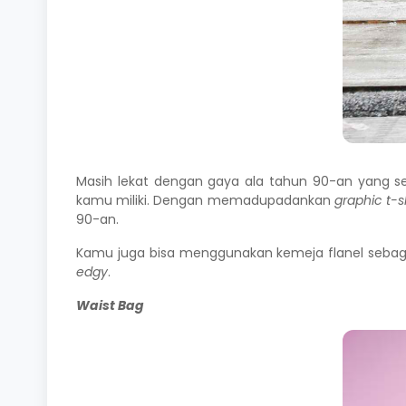
Masih lekat dengan gaya ala tahun 90-an yang se
kamu miliki. Dengan memadupadankan
graphic
t-s
90-an.
Kamu juga bisa menggunakan kemeja flanel seba
edgy
.
Waist Bag