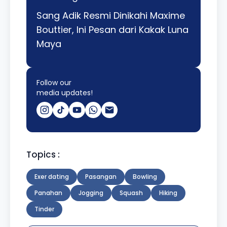
Sang Adik Resmi Dinikahi Maxime
Bouttier, Ini Pesan dari Kakak Luna
Maya
Follow our
media updates!
Topics :
Exer dating
Pasangan
Bowling
Panahan
Jogging
Squash
Hiking
Tinder