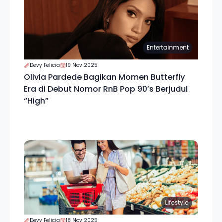
Entertainment
Devy Felicia
19 Nov 2025
Olivia Pardede Bagikan Momen Butterfly
Era di Debut Nomor RnB Pop 90’s Berjudul
“High”
Lifestyle
Devy Felicia
18 Nov 2025