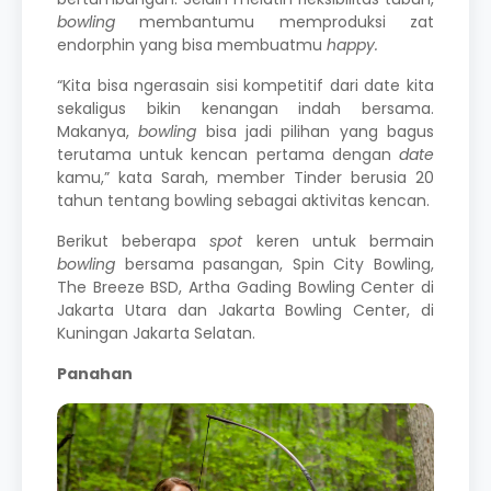
bowling
membantumu memproduksi zat
endorphin yang bisa membuatmu
happy
.
“Kita bisa ngerasain sisi kompetitif dari date kita
sekaligus bikin kenangan indah bersama.
Makanya,
bowling
bisa jadi pilihan yang bagus
terutama untuk kencan pertama dengan
date
kamu,” kata Sarah, member Tinder berusia 20
tahun tentang bowling sebagai aktivitas kencan.
Berikut beberapa
spot
keren untuk bermain
bowling
bersama pasangan, Spin City Bowling,
The Breeze BSD, Artha Gading Bowling Center di
Jakarta Utara dan Jakarta Bowling Center, di
Kuningan Jakarta Selatan.
Panahan