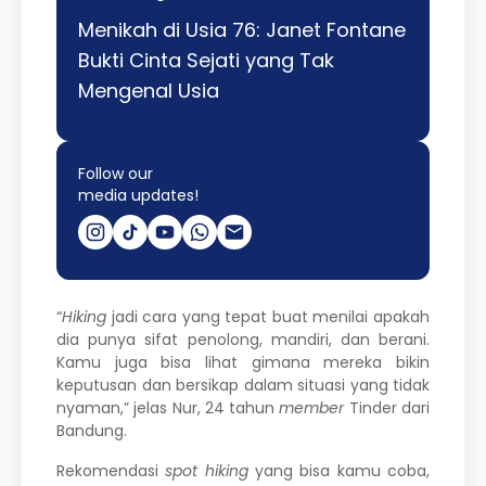
Menikah di Usia 76: Janet Fontane
Bukti Cinta Sejati yang Tak
Mengenal Usia
Follow our
media updates!
“
Hiking
jadi cara yang tepat buat menilai apakah
dia punya sifat penolong, mandiri, dan berani.
Kamu juga bisa lihat gimana mereka bikin
keputusan dan bersikap dalam situasi yang tidak
nyaman,” jelas Nur, 24 tahun
member
Tinder dari
Bandung.
Rekomendasi
spot hiking
yang bisa kamu coba,