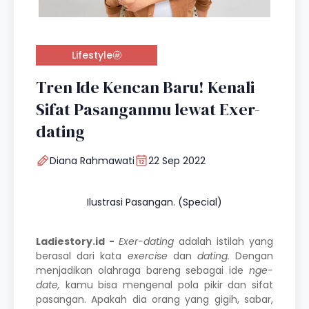
Lifestyle
Tren Ide Kencan Baru! Kenali
Sifat Pasanganmu lewat Exer-
dating
Diana Rahmawati
22 Sep 2022
Ilustrasi Pasangan. (Special)
Ladiestory.id -
Exer-dating
adalah istilah yang
berasal dari kata
exercise
dan
dating.
Dengan
menjadikan olahraga bareng sebagai ide
nge-
date,
kamu bisa mengenal pola pikir dan sifat
pasangan. Apakah dia orang yang gigih, sabar,