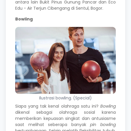
antara lain Bukit Pinus Gunung Pancar dan Eco
Edu - Air Terjun Cibengang di Sentul, Bogor.
Bowling
Ilustrasi bowling. (Special)
Siapa yang tak kenal olahraga satu ini?
Bowling
dikenal sebagai olahraga sosial karena
memberikan kepuasan singkat dan antusiasme
saat melihat seberapa banyak
pin bowling
bertumbangan. Selain melatih fleksibilitas tubuh,