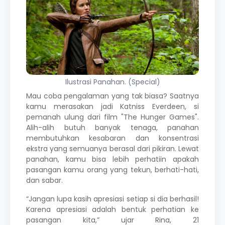
Ilustrasi Panahan. (Special)
Mau coba pengalaman yang tak biasa? Saatnya
kamu merasakan jadi Katniss Everdeen, si
pemanah ulung dari film "The Hunger Games".
Alih-alih butuh banyak tenaga, panahan
membutuhkan kesabaran dan konsentrasi
ekstra yang semuanya berasal dari pikiran. Lewat
panahan, kamu bisa lebih perhatiin apakah
pasangan kamu orang yang tekun, berhati-hati,
dan sabar.
“Jangan lupa kasih apresiasi setiap si dia berhasil!
Karena apresiasi adalah bentuk perhatian ke
pasangan kita,” ujar Rina, 21