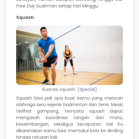
Free Day
Sudirman setiap hari Minggu.
Squash
Ilustrasi squash. (Special)
Squash
bisa jadi opsi buat kamu yang mencari
olahraga seru sejenis badminton dan tenis. Meski
terlihat gampang, ternyata
squash
dapat
mengasah koordinasi tangan dan mata,
keseimbangan, sekaligus kecepatan. Hal itu
dikarenakan kamu bisa memukul bola ke dinding
hingga ratusan kali.