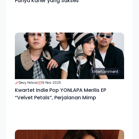
Punya Karier yang Sukses
Entertainment
Devy Felicia
19 Nov 2025
Kwartet Indie Pop YONLAPA Merilis EP
“Velvet Petals”, Perjalanan Mimp