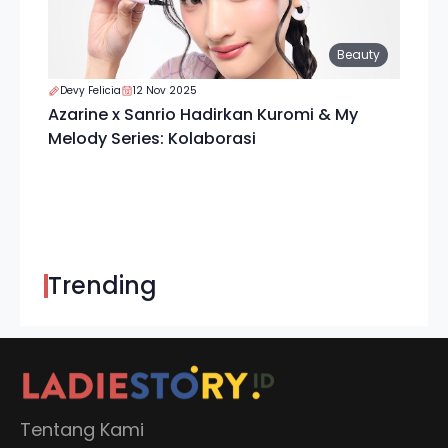
Beauty
Devy Felicia
12 Nov 2025
Azarine x Sanrio Hadirkan Kuromi & My
Melody Series: Kolaborasi
Trending
Tentang Kami