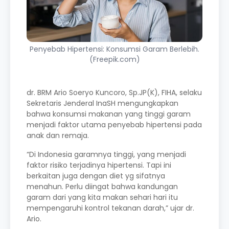
Penyebab Hipertensi: Konsumsi Garam Berlebih.
(Freepik.com)
dr. BRM Ario Soeryo Kuncoro, Sp.JP(K), FIHA, selaku
Sekretaris Jenderal InaSH mengungkapkan
bahwa konsumsi makanan yang tinggi garam
menjadi faktor utama penyebab hipertensi pada
anak dan remaja.
“Di Indonesia garamnya tinggi, yang menjadi
faktor risiko terjadinya hipertensi. Tapi ini
berkaitan juga dengan diet yg sifatnya
menahun. Perlu diingat bahwa kandungan
garam dari yang kita makan sehari hari itu
mempengaruhi kontrol tekanan darah,” ujar dr.
Ario.