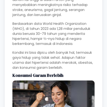
menyebabkan meningkatnya risiko terhadap
stroke, aneurisma, gagal jantung, serangan
jantung, dan kerusakan ginjal.
Berdasarkan data World Health Organization
(WHO), di tahun 2023 ada 1,28 miliar penduduk
dunia berusia 30-79 tahun yang menderita
hipertensi, hampir ⅔-nya hidup di negara
berkembang, termasuk di Indonesia.
Kondisi ini bisa dipicu oleh banyak hal, termasuk
gaya hidup yang tidak sehat. Adapun faktor
utama dari hipertensi adalah merokok, obesitas,
dan konsumsi garam berlebih.
Konsumsi Garam Berlebih