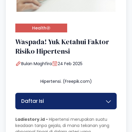
Health
Waspada! Yuk Ketahui Faktor
Risiko Hipertensi
Bulan Maghfira
24 Feb 2025
Hipertensi. (Freepik.com)
Daftar Isi
Ladiestory.id -
Hipertensi merupakan suatu
keadaan tanpa gejala, di mana tekanan yang
abnormal tinggi di dalam arteri yang