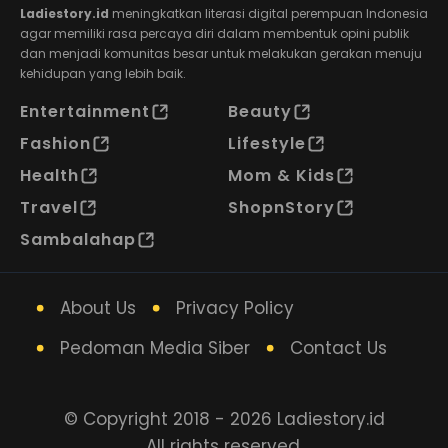
Ladiestory.id
meningkatkan literasi digital perempuan Indonesia
agar memiliki rasa percaya diri dalam membentuk opini publik
dan menjadi komunitas besar untuk melakukan gerakan menuju
kehidupan yang lebih baik.
Entertainment
Beauty
Fashion
Lifestyle
Health
Mom & Kids
Travel
ShopnStory
Sambalahap
About Us
Privacy Policy
Pedoman Media Siber
Contact Us
© Copyright 2018 - 2026 Ladiestory.id
All rights reserved.