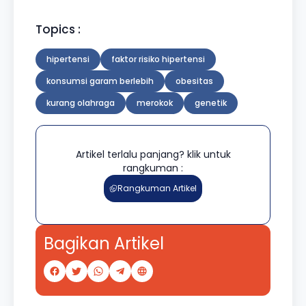
Topics :
hipertensi
faktor risiko hipertensi
konsumsi garam berlebih
obesitas
kurang olahraga
merokok
genetik
Artikel terlalu panjang? klik untuk
rangkuman :
Rangkuman Artikel
Bagikan Artikel