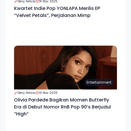
Devy Felicia
19 Nov 2025
Kwartet Indie Pop YONLAPA Merilis EP
“Velvet Petals”, Perjalanan Mimp
Entertainment
Devy Felicia
19 Nov 2025
Olivia Pardede Bagikan Momen Butterfly
Era di Debut Nomor RnB Pop 90’s Berjudul
“High”