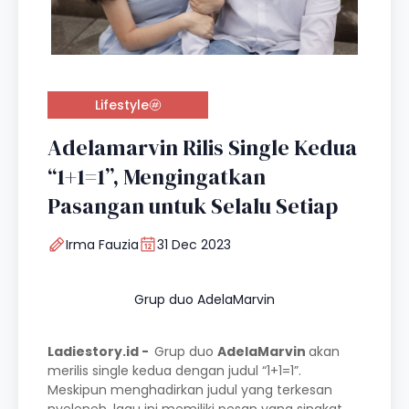
Lifestyle
Adelamarvin Rilis Single Kedua
“1+1=1”, Mengingatkan
Pasangan untuk Selalu Setiap
Irma Fauzia
31 Dec 2023
Grup duo AdelaMarvin
Ladiestory.id -
Grup duo
AdelaMarvin
akan
merilis single kedua dengan judul “1+1=1”.
Meskipun menghadirkan judul yang terkesan