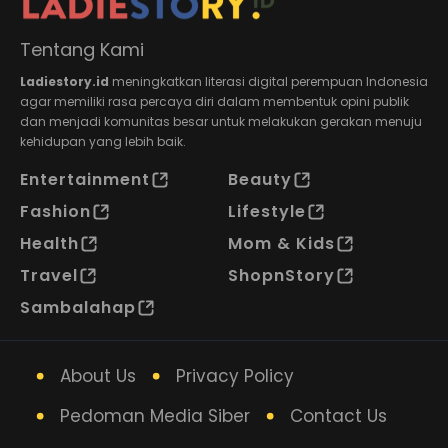
Tentang Kami
Ladiestory.id
meningkatkan literasi digital perempuan Indonesia
agar memiliki rasa percaya diri dalam membentuk opini publik
dan menjadi komunitas besar untuk melakukan gerakan menuju
kehidupan yang lebih baik.
Entertainment
Beauty
Fashion
Lifestyle
Health
Mom & Kids
Travel
ShopnStory
Sambalahap
About Us
Privacy Policy
Pedoman Media Siber
Contact Us