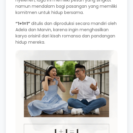
nyeleneh, lagu ini memiliki pesan yang singkat
namun mendalam bagi pasangan yang memiliki
komitmen untuk hidup bersama.
“1+1=1”
ditulis dan diproduksi secara mandiri oleh
Adela dan Marvin, karena ingin menghasilkan
karya orisinil dari kisah romansa dan pandangan
hidup mereka.