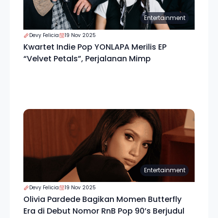
Entertainment
Devy Felicia
19 Nov 2025
Kwartet Indie Pop YONLAPA Merilis EP
“Velvet Petals”, Perjalanan Mimp
Entertainment
Devy Felicia
19 Nov 2025
Olivia Pardede Bagikan Momen Butterfly
Era di Debut Nomor RnB Pop 90’s Berjudul