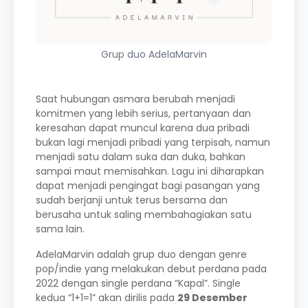
Grup duo AdelaMarvin
Saat hubungan asmara berubah menjadi
komitmen yang lebih serius, pertanyaan dan
keresahan dapat muncul karena dua pribadi
bukan lagi menjadi pribadi yang terpisah, namun
menjadi satu dalam suka dan duka, bahkan
sampai maut memisahkan. Lagu ini diharapkan
dapat menjadi pengingat bagi pasangan yang
sudah berjanji untuk terus bersama dan
berusaha untuk saling membahagiakan satu
sama lain.
AdelaMarvin adalah grup duo dengan genre
pop/indie yang melakukan debut perdana pada
2022 dengan single perdana “Kapal”. Single
kedua “1+1=1” akan dirilis pada
29 Desember