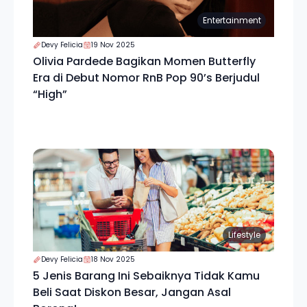
Entertainment
Devy Felicia
19 Nov 2025
Olivia Pardede Bagikan Momen Butterfly
Era di Debut Nomor RnB Pop 90’s Berjudul
“High”
Lifestyle
Devy Felicia
18 Nov 2025
5 Jenis Barang Ini Sebaiknya Tidak Kamu
Beli Saat Diskon Besar, Jangan Asal