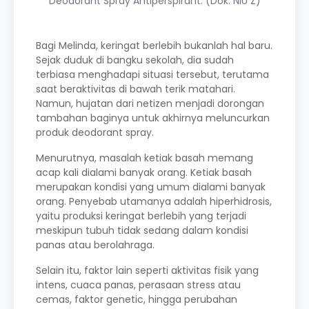
Deodorant Spray Antiperspirant. (Dok. NIU Z)
Bagi Melinda, keringat berlebih bukanlah hal baru.
Sejak duduk di bangku sekolah, dia sudah
terbiasa menghadapi situasi tersebut, terutama
saat beraktivitas di bawah terik matahari.
Namun, hujatan dari netizen menjadi dorongan
tambahan baginya untuk akhirnya meluncurkan
produk deodorant spray.
Menurutnya, masalah ketiak basah memang
acap kali dialami banyak orang. Ketiak basah
merupakan kondisi yang umum dialami banyak
orang. Penyebab utamanya adalah hiperhidrosis,
yaitu produksi keringat berlebih yang terjadi
meskipun tubuh tidak sedang dalam kondisi
panas atau berolahraga.
Selain itu, faktor lain seperti aktivitas fisik yang
intens, cuaca panas, perasaan stress atau
cemas, faktor genetic, hingga perubahan