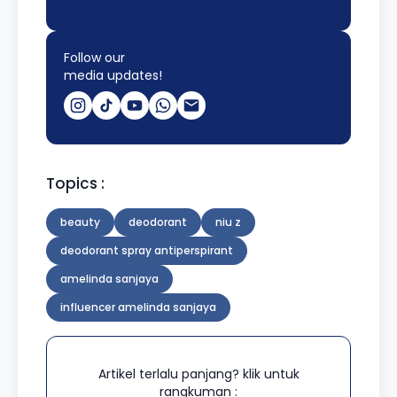
Follow our
media updates!
Topics :
beauty
deodorant
niu z
deodorant spray antiperspirant
amelinda sanjaya
influencer amelinda sanjaya
Artikel terlalu panjang? klik untuk
rangkuman :