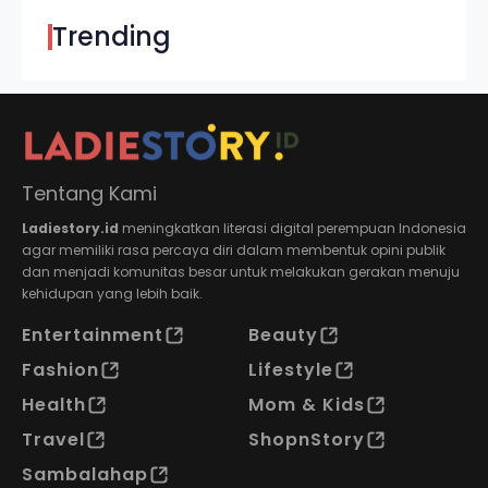
Trending
Tentang Kami
Ladiestory.id
meningkatkan literasi digital perempuan Indonesia
agar memiliki rasa percaya diri dalam membentuk opini publik
dan menjadi komunitas besar untuk melakukan gerakan menuju
kehidupan yang lebih baik.
Entertainment
Beauty
Fashion
Lifestyle
Health
Mom & Kids
Travel
ShopnStory
Sambalahap