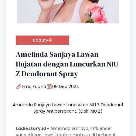
Beauty
Amelinda Sanjaya Lawan
Hujatan dengan Luncurkan NIU
Z Deodorant Spray
Irma Fauzia
09 Dec 2024
Amelinda Sanjaya Lawan Luncurkan NIU Z Deodorant
Spray Antiperspirant. (Dok. NIU Z)
Ladiestory.id -
Amelinda Sanjaya, influencer
yang dikenal lewat konten makeup di berbagai