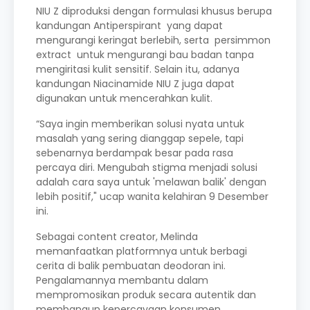
NIU Z diproduksi dengan formulasi khusus berupa
kandungan Antiperspirant
yang dapat
mengurangi keringat berlebih, serta
persimmon
extract
untuk mengurangi bau badan tanpa
mengiritasi kulit sensitif. Selain itu, adanya
kandungan Niacinamide NIU Z juga dapat
digunakan untuk mencerahkan kulit.
“Saya ingin memberikan solusi nyata untuk
masalah yang sering dianggap sepele, tapi
sebenarnya berdampak besar pada rasa
percaya diri. Mengubah stigma menjadi solusi
adalah cara saya untuk 'melawan balik' dengan
lebih positif," ucap wanita kelahiran 9 Desember
ini.
Sebagai content creator, Melinda
memanfaatkan platformnya untuk berbagi
cerita di balik pembuatan deodoran ini.
Pengalamannya membantu dalam
mempromosikan produk secara autentik dan
membangun kepercayaan konsumen.