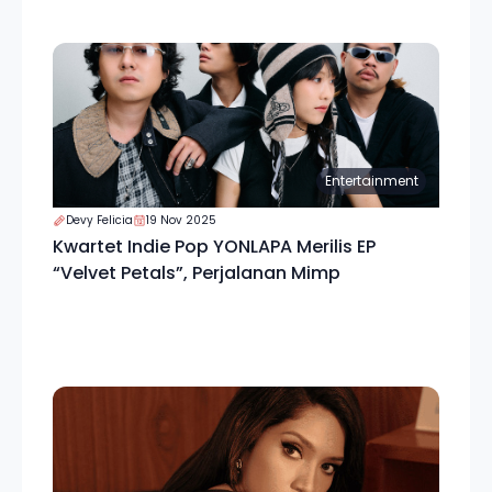
Entertainment
Devy Felicia
19 Nov 2025
Kwartet Indie Pop YONLAPA Merilis EP
“Velvet Petals”, Perjalanan Mimp