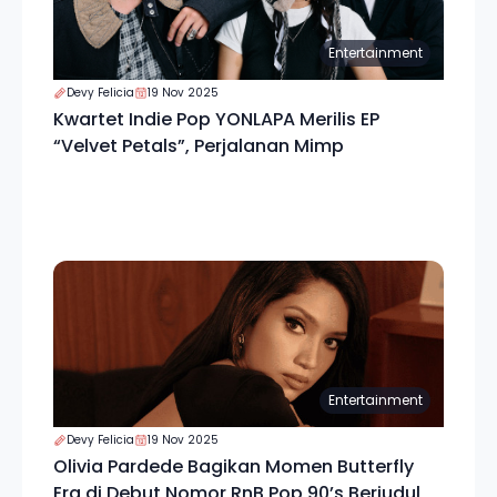
Entertainment
Devy Felicia
19 Nov 2025
Kwartet Indie Pop YONLAPA Merilis EP
“Velvet Petals”, Perjalanan Mimp
Entertainment
Devy Felicia
19 Nov 2025
Olivia Pardede Bagikan Momen Butterfly
Era di Debut Nomor RnB Pop 90’s Berjudul