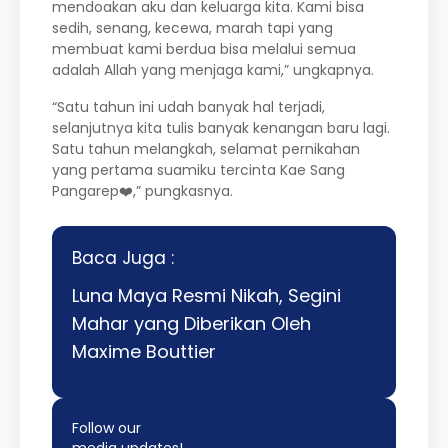
mendoakan aku dan keluarga kita. Kami bisa
sedih, senang, kecewa, marah tapi yang
membuat kami berdua bisa melalui semua
adalah Allah yang menjaga kami,” ungkapnya.
“Satu tahun ini udah banyak hal terjadi,
selanjutnya kita tulis banyak kenangan baru lagi.
Satu tahun melangkah, selamat pernikahan
yang pertama suamiku tercinta Kae Sang
Pangarep❤️,” pungkasnya.
Baca Juga :
Luna Maya Resmi Nikah, Segini
Mahar yang Diberikan Oleh
Maxime Bouttier
Follow our
media updates!