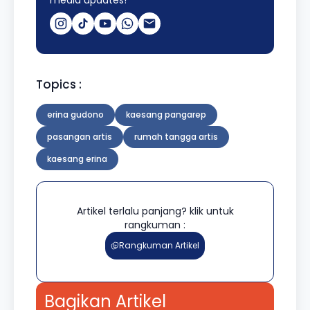
Topics :
erina gudono
kaesang pangarep
pasangan artis
rumah tangga artis
kaesang erina
Artikel terlalu panjang? klik untuk
rangkuman :
Rangkuman Artikel
Bagikan Artikel