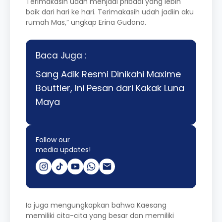
Terimakasih udah menjadi pribadi yang lebih
baik dari hari ke hari. Terimakasih udah jadiin aku
rumah Mas,” ungkap Erina Gudono.
Baca Juga :
Sang Adik Resmi Dinikahi Maxime
Bouttier, Ini Pesan dari Kakak Luna
Maya
Follow our
media updates!
Ia juga mengungkapkan bahwa Kaesang
memiliki cita-cita yang besar dan memiliki