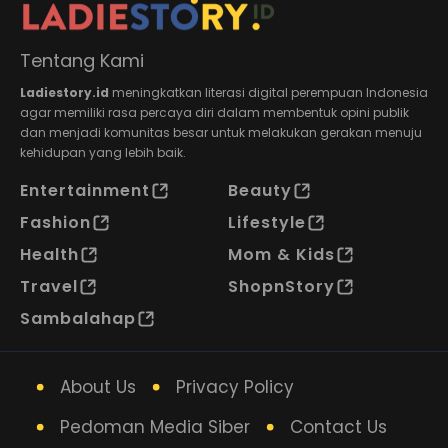
Tentang Kami
Ladiestory.id
meningkatkan literasi digital perempuan Indonesia
agar memiliki rasa percaya diri dalam membentuk opini publik
dan menjadi komunitas besar untuk melakukan gerakan menuju
kehidupan yang lebih baik.
Entertainment
Beauty
Fashion
Lifestyle
Health
Mom & Kids
Travel
ShopnStory
Sambalahap
About Us
Privacy Policy
Pedoman Media Siber
Contact Us