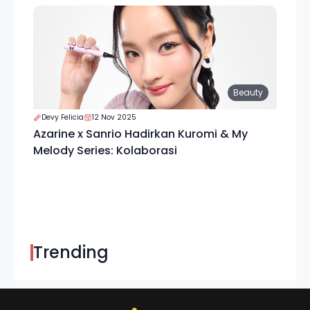
Beauty
Devy Felicia
12 Nov 2025
Azarine x Sanrio Hadirkan Kuromi & My
Melody Series: Kolaborasi
Trending