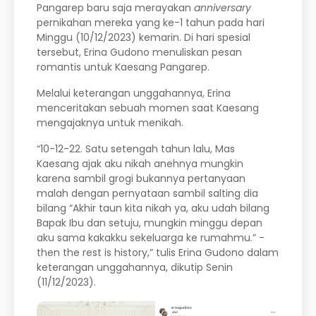
Pangarep baru saja merayakan
anniversary
pernikahan mereka yang ke-1 tahun pada hari
Minggu (10/12/2023) kemarin. Di hari spesial
tersebut, Erina Gudono menuliskan pesan
romantis untuk Kaesang Pangarep.
Melalui keterangan unggahannya, Erina
menceritakan sebuah momen saat Kaesang
mengajaknya untuk menikah.
“10-12-22. Satu setengah tahun lalu, Mas
Kaesang ajak aku nikah anehnya mungkin
karena sambil grogi bukannya pertanyaan
malah dengan pernyataan sambil salting dia
bilang “Akhir taun kita nikah ya, aku udah bilang
Bapak Ibu dan setuju, mungkin minggu depan
aku sama kakakku sekeluarga ke rumahmu.” -
then the rest is history,” tulis Erina Gudono dalam
keterangan unggahannya, dikutip Senin
(11/12/2023).