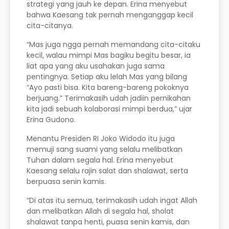
strategi yang jauh ke depan. Erina menyebut
bahwa Kaesang tak pernah menganggap kecil
cita-citanya.
“Mas juga ngga pernah memandang cita-citaku
kecil, walau mimpi Mas bagiku begitu besar, ia
liat apa yang aku usahakan juga sama
pentingnya. Setiap aku lelah Mas yang bilang
“Ayo pasti bisa. Kita bareng-bareng pokoknya
berjuang.” Terimakasih udah jadiin pernikahan
kita jadi sebuah kolaborasi mimpi berdua,” ujar
Erina Gudono.
Menantu Presiden RI Joko Widodo itu juga
memuji sang suami yang selalu melibatkan
Tuhan dalam segala hal. Erina menyebut
Kaesang selalu rajin salat dan shalawat, serta
berpuasa senin kamis.
“Di atas itu semua, terimakasih udah ingat Allah
dan melibatkan Allah di segala hal, sholat
shalawat tanpa henti, puasa senin kamis, dan