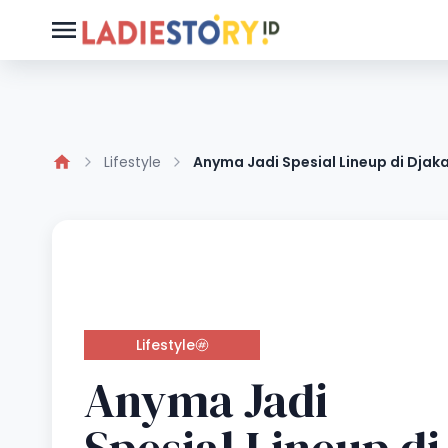
Lifestyle
Anyma Jadi Spesial Lineup di Dja
Lifestyle
Anyma Jadi
Spesial Lineup di