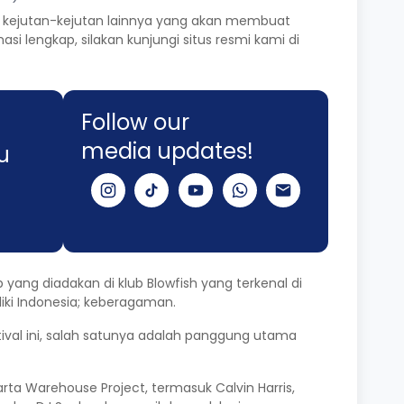
an kejutan-kejutan lainnya yang akan membuat
 lengkap, silakan kunjungi situs resmi kami di
Follow our
media updates!
u
ang diadakan di klub Blowfish yang terkenal di
liki Indonesia; keberagaman.
ival ini, salah satunya adalah panggung utama
a Warehouse Project, termasuk Calvin Harris,