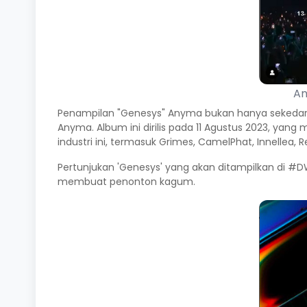
An
Penampilan "Genesys" Anyma bukan hanya sekedar per
Anyma. Album ini dirilis pada 11 Agustus 2023, yan
industri ini, termasuk Grimes, CamelPhat, Innellea, R
Pertunjukan 'Genesys' yang akan ditampilkan di
membuat penonton kagum.