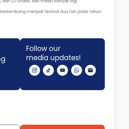
sso, dan DJ Snake, dan masih banyak lagi.
ga berkembang menjadi festival dua hari pada tahun
Follow our
media updates!
ng