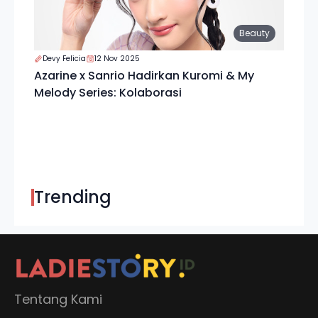
Beauty
Devy Felicia
12 Nov 2025
Azarine x Sanrio Hadirkan Kuromi & My
Melody Series: Kolaborasi
Trending
Tentang Kami