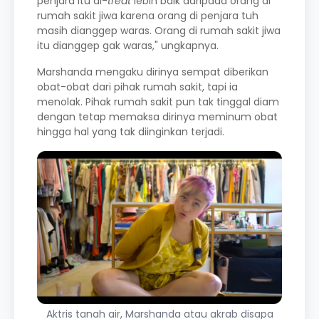
penjara itu di-
treat
lebih baik daripada orang di
rumah sakit jiwa karena orang di penjara tuh
masih dianggep waras. Orang di rumah sakit jiwa
itu dianggep gak waras," ungkapnya.
Marshanda mengaku dirinya sempat diberikan
obat-obat dari pihak rumah sakit, tapi ia
menolak. Pihak rumah sakit pun tak tinggal diam
dengan tetap memaksa dirinya meminum obat
hingga hal yang tak diinginkan terjadi.
Aktris tanah air, Marshanda atau akrab disapa