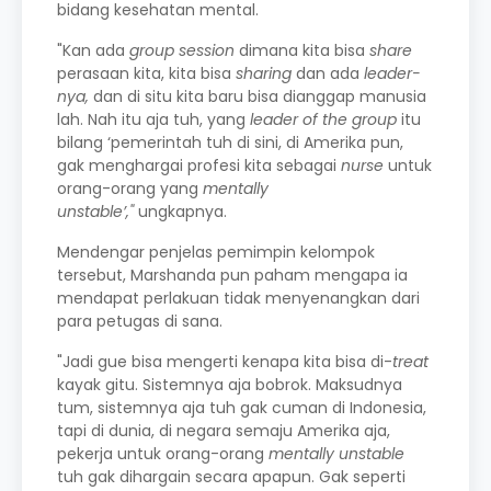
bidang kesehatan mental.
"Kan ada
group session
dimana kita bisa
share
perasaan kita, kita bisa
sharing
dan ada
leader-
nya,
dan di situ kita baru bisa dianggap manusia
lah. Nah itu aja tuh, yang
leader
of the group
itu
bilang ‘pemerintah tuh di sini, di Amerika pun,
gak menghargai profesi kita sebagai
nurse
untuk
orang-orang yang
mentally
unstable’,"
ungkapnya.
Mendengar penjelas pemimpin kelompok
tersebut, Marshanda pun paham mengapa ia
mendapat perlakuan tidak menyenangkan dari
para petugas di sana.
"Jadi gue bisa mengerti kenapa kita bisa di-
treat
kayak gitu. Sistemnya aja bobrok. Maksudnya
tum, sistemnya aja tuh gak cuman di Indonesia,
tapi di dunia, di negara semaju Amerika aja,
pekerja untuk orang-orang
mentally unstable
tuh gak dihargain secara apapun. Gak seperti