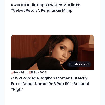
Kwartet Indie Pop YONLAPA Merilis EP
“Velvet Petals”, Perjalanan Mimp
Entertainment
Devy Felicia
19 Nov 2025
Olivia Pardede Bagikan Momen Butterfly
Era di Debut Nomor RnB Pop 90’s Berjudul
“High”