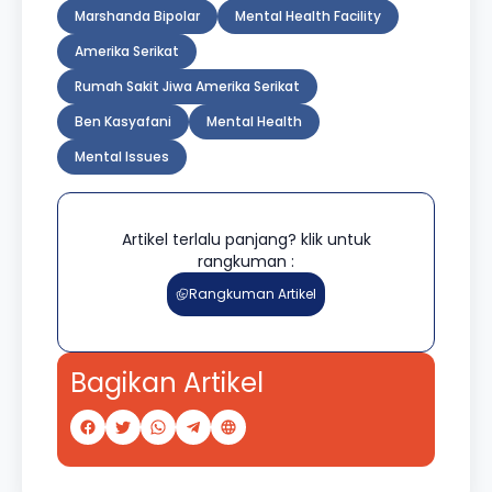
Marshanda Bipolar
Mental Health Facility
Amerika Serikat
Rumah Sakit Jiwa Amerika Serikat
Ben Kasyafani
Mental Health
Mental Issues
Artikel terlalu panjang? klik untuk
rangkuman :
Rangkuman Artikel
Bagikan Artikel