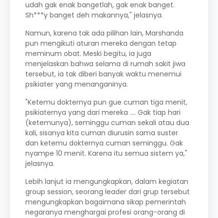
udah gak enak bangetlah, gak enak banget.
Sh***y banget deh makannya," jelasnya.
Namun, karena tak ada pilihan lain, Marshanda
pun mengikuti aturan mereka dengan tetap
meminum obat. Meski begitu, ia juga
menjelaskan bahwa selama di rumah sakit jiwa
tersebut, ia tak diberi banyak waktu menemui
psikiater yang menanganinya.
"Ketemu dokternya pun gue cuman tiga menit,
psikiaternya yang dari mereka .... Gak tiap hari
(ketemunya), seminggu cuman sekali atau dua
kali, sisanya kita cuman diurusin sama suster
dan ketemu dokternya cuman seminggu. Gak
nyampe 10 menit. Karena itu semua sistem ya,"
jelasnya.
Lebih lanjut ia mengungkapkan, dalam kegiatan
group session, seorang leader dari grup tersebut
mengungkapkan bagaimana sikap pemerintah
negaranya menghargai profesi orang-orang di