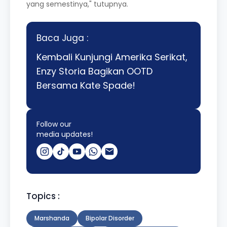
yang semestinya," tutupnya.
Baca Juga :
Kembali Kunjungi Amerika Serikat,
Enzy Storia Bagikan OOTD
Bersama Kate Spade!
Follow our
media updates!
Topics :
Marshanda
Bipolar Disorder