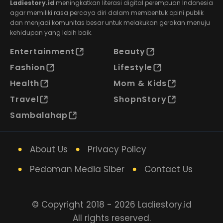
Ladiestory.id
meningkatkan literasi digital perempuan Indonesia
agar memiliki rasa percaya diri dalam membentuk opini publik
dan menjadi komunitas besar untuk melakukan gerakan menuju
kehidupan yang lebih baik.
Entertainment
Beauty
Fashion
Lifestyle
Health
Mom & Kids
Travel
ShopnStory
Sambalahap
About Us
Privacy Policy
Pedoman Media Siber
Contact Us
© Copyright 2018 - 2026 Ladiestory.id
All rights reserved.