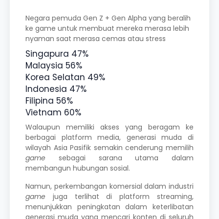
Negara pemuda Gen Z + Gen Alpha yang beralih
ke game untuk membuat mereka merasa lebih
nyaman saat merasa cemas atau stress
Singapura 47%
Malaysia 56%
Korea Selatan 49%
Indonesia 47%
Filipina 56%
Vietnam 60%
Walaupun memiliki akses yang beragam ke
berbagai platform media, generasi muda di
wilayah Asia Pasifik semakin cenderung memilih
game
sebagai sarana utama dalam
membangun hubungan sosial.
Namun, perkembangan komersial dalam industri
game
juga terlihat di platform streaming,
menunjukkan peningkatan dalam keterlibatan
generasi muda yang mencari konten di seluruh