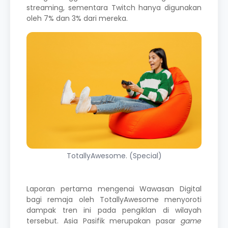
streaming, sementara Twitch hanya digunakan
oleh 7% dan 3% dari mereka.
TotallyAwesome. (Special)
Laporan pertama mengenai Wawasan Digital
bagi remaja oleh TotallyAwesome menyoroti
dampak tren ini pada pengiklan di wilayah
tersebut. Asia Pasifik merupakan pasar
game