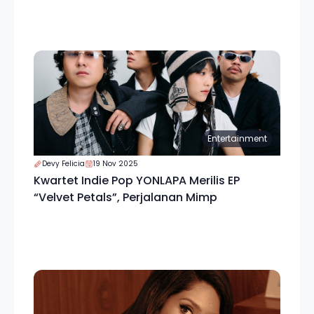
Entertainment
Devy Felicia
19 Nov 2025
Kwartet Indie Pop YONLAPA Merilis EP
“Velvet Petals”, Perjalanan Mimp