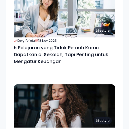
Lifestyle
Devy Felicia
18 Nov 2025
5 Pelajaran yang Tidak Pernah Kamu
Dapatkan di Sekolah, Tapi Penting untuk
Mengatur Keuangan
Lifestyle