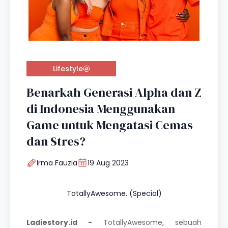
Lifestyle
Benarkah Generasi Alpha dan Z
di Indonesia Menggunakan
Game untuk Mengatasi Cemas
dan Stres?
Irma Fauzia
19 Aug 2023
TotallyAwesome. (Special)
Ladiestory.id -
TotallyAwesome, sebuah