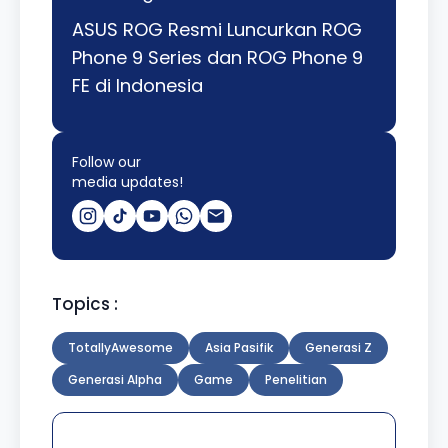
ASUS ROG Resmi Luncurkan ROG
Phone 9 Series dan ROG Phone 9
FE di Indonesia
Follow our
media updates!
Topics :
TotallyAwesome
Asia Pasifik
Generasi Z
Generasi Alpha
Game
Penelitian