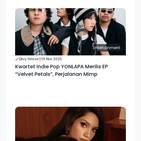
Entertainment
Devy Felicia
19 Nov 2025
Kwartet Indie Pop YONLAPA Merilis EP
“Velvet Petals”, Perjalanan Mimp