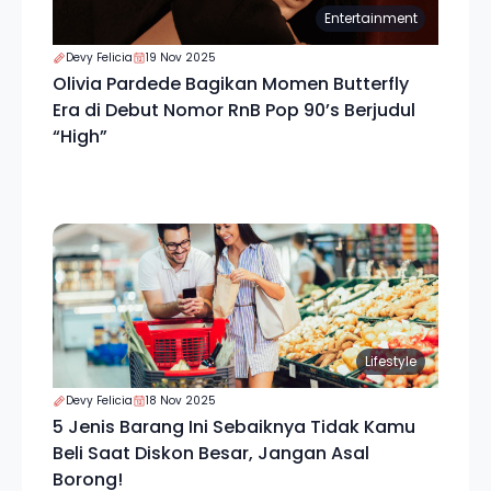
Entertainment
Devy Felicia
19 Nov 2025
Olivia Pardede Bagikan Momen Butterfly
Era di Debut Nomor RnB Pop 90’s Berjudul
“High”
Lifestyle
Devy Felicia
18 Nov 2025
5 Jenis Barang Ini Sebaiknya Tidak Kamu
Beli Saat Diskon Besar, Jangan Asal
Borong!