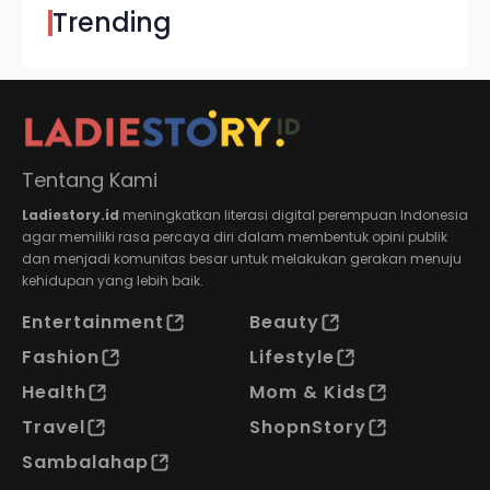
Trending
Tentang Kami
Ladiestory.id
meningkatkan literasi digital perempuan Indonesia
agar memiliki rasa percaya diri dalam membentuk opini publik
dan menjadi komunitas besar untuk melakukan gerakan menuju
kehidupan yang lebih baik.
Entertainment
Beauty
Fashion
Lifestyle
Health
Mom & Kids
Travel
ShopnStory
Sambalahap