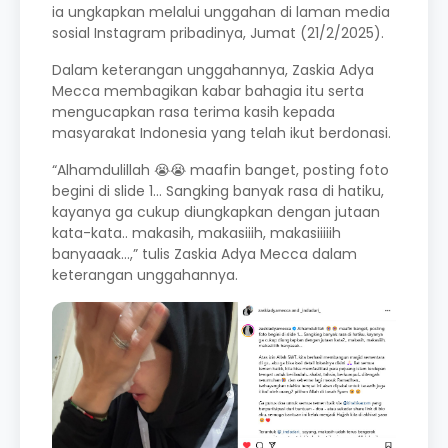
ia ungkapkan melalui unggahan di laman media
sosial Instagram pribadinya, Jumat (21/2/2025).
Dalam keterangan unggahannya, Zaskia Adya
Mecca membagikan kabar bahagia itu serta
mengucapkan rasa terima kasih kepada
masyarakat Indonesia yang telah ikut berdonasi.
“Alhamdulillah 😭😭 maafin banget, posting foto
begini di slide 1… Sangking banyak rasa di hatiku,
kayanya ga cukup diungkapkan dengan jutaan
kata-kata.. makasih, makasiiih, makasiiiiih
banyaaak…,” tulis Zaskia Adya Mecca dalam
keterangan unggahannya.