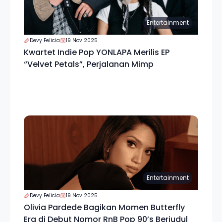
Entertainment
Devy Felicia
19 Nov 2025
Kwartet Indie Pop YONLAPA Merilis EP
“Velvet Petals”, Perjalanan Mimp
Entertainment
Devy Felicia
19 Nov 2025
Olivia Pardede Bagikan Momen Butterfly
Era di Debut Nomor RnB Pop 90’s Berjudul