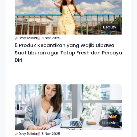
Beauty
Devy Felicia
18 Nov 2025
5 Produk Kecantikan yang Wajib Dibawa
Saat Liburan agar Tetap Fresh dan Percaya
Diri
Lifestyle
Devy Felicia
18 Nov 2025