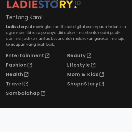
Tentang Kami
Ladiestory.id
meningkatkan literasi digital perempuan Indonesia
agar memiliki rasa percaya diri dalam membentuk opini publik
dan menjadi komunitas besar untuk melakukan gerakan menuju
kehidupan yang lebih baik.
Entertainment
Beauty
Fashion
Lifestyle
Health
Mom & Kids
Travel
ShopnStory
Sambalahap
About Us
Privacy Policy
Pedoman Media Siber
Contact Us