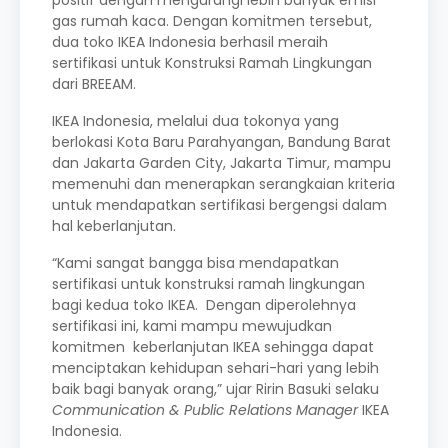
gas rumah kaca. Dengan komitmen tersebut,
dua toko IKEA Indonesia berhasil meraih
sertifikasi untuk Konstruksi Ramah Lingkungan
dari BREEAM.
IKEA Indonesia, melalui dua tokonya yang
berlokasi Kota Baru Parahyangan, Bandung Barat
dan Jakarta Garden City, Jakarta Timur, mampu
memenuhi dan menerapkan serangkaian kriteria
untuk mendapatkan sertifikasi bergengsi dalam
hal keberlanjutan.
“Kami sangat bangga bisa mendapatkan
sertifikasi untuk konstruksi ramah lingkungan
bagi kedua toko IKEA. Dengan diperolehnya
sertifikasi ini, kami mampu mewujudkan
komitmen keberlanjutan IKEA sehingga dapat
menciptakan kehidupan sehari-hari yang lebih
baik bagi banyak orang,” ujar Ririn Basuki selaku
Communication & Public Relations Manager
IKEA
Indonesia.