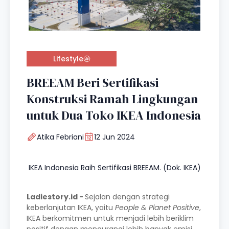
Lifestyle
BREEAM Beri Sertifikasi
Konstruksi Ramah Lingkungan
untuk Dua Toko IKEA Indonesia
Atika Febriani
12 Jun 2024
IKEA Indonesia Raih Sertifikasi BREEAM. (Dok. IKEA)
Ladiestory.id -
Sejalan dengan strategi
keberlanjutan IKEA, yaitu
People & Planet Positive
,
IKEA berkomitmen untuk menjadi lebih beriklim
positif dengan mengurangi lebih banyak emisi