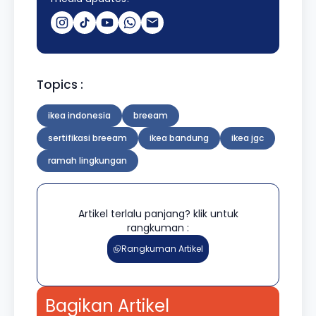
Topics :
ikea indonesia
breeam
sertifikasi breeam
ikea bandung
ikea jgc
ramah lingkungan
Artikel terlalu panjang? klik untuk
rangkuman :
Rangkuman Artikel
Bagikan Artikel