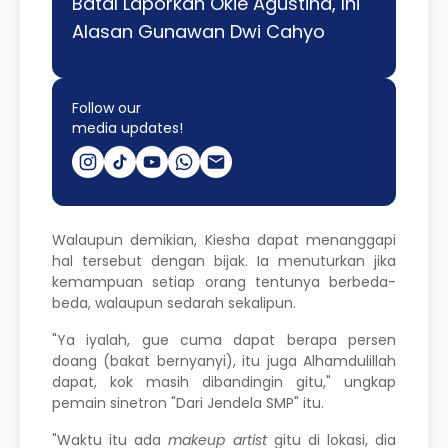
Batal Laporkan Okie Agustina, Ini
Alasan Gunawan Dwi Cahyo
Follow our
media updates!
Walaupun demikian, Kiesha dapat menanggapi
hal tersebut dengan bijak. Ia menuturkan jika
kemampuan setiap orang tentunya berbeda-
beda, walaupun sedarah sekalipun.
"Ya iyalah, gue cuma dapat berapa persen
doang (bakat bernyanyi), itu juga Alhamdulillah
dapat, kok masih dibandingin gitu," ungkap
pemain sinetron "Dari Jendela SMP" itu.
"Waktu itu ada
makeup artist
gitu di lokasi, dia