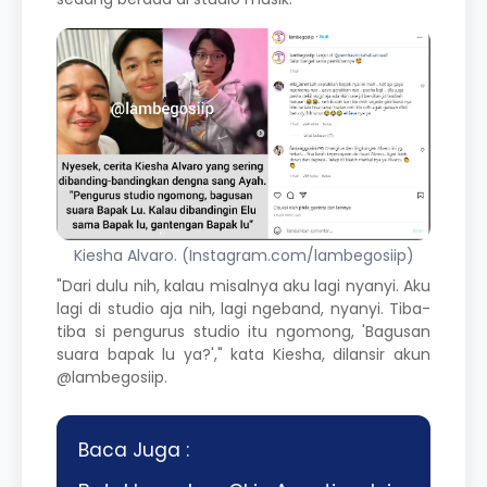
Kiesha Alvaro. (Instagram.com/lambegosiip)
"Dari dulu nih, kalau misalnya aku lagi nyanyi. Aku
lagi di studio aja nih, lagi ngeband, nyanyi. Tiba-
tiba si pengurus studio itu ngomong, 'Bagusan
suara bapak lu ya?'," kata Kiesha, dilansir akun
@lambegosiip.
Baca Juga :