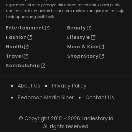
agar memiliki rasa percaya diri dalam membentuk opini publik
dan menjadi komunitas besar untuk melakukan gerakan menuju
kehidupan yang lebih baik.
Entertainment
Beauty
Fashion
Lifestyle
Health
Mom & Kids
Travel
ShopnStory
Sambalahap
About Us
Privacy Policy
Pedoman Media Siber
Contact Us
© Copyright 2018 - 2026 Ladiestory.id
All rights reserved.