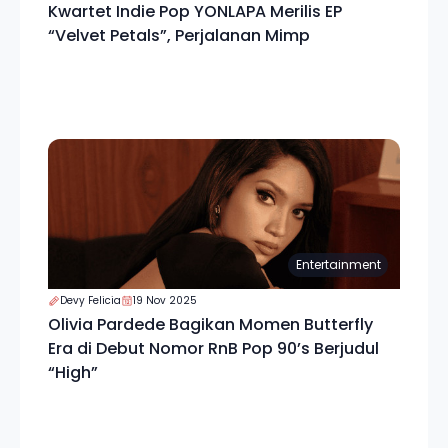
Kwartet Indie Pop YONLAPA Merilis EP
“Velvet Petals”, Perjalanan Mimp
Entertainment
Devy Felicia
19 Nov 2025
Olivia Pardede Bagikan Momen Butterfly
Era di Debut Nomor RnB Pop 90’s Berjudul
“High”