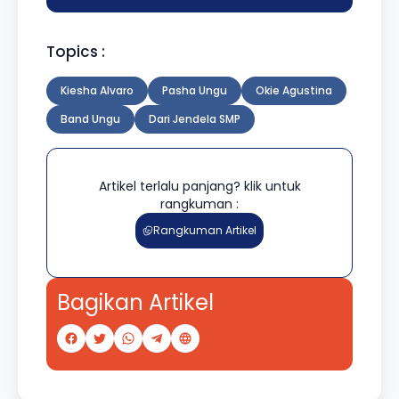
Topics :
Kiesha Alvaro
Pasha Ungu
Okie Agustina
Band Ungu
Dari Jendela SMP
Artikel terlalu panjang? klik untuk
rangkuman :
Rangkuman Artikel
Bagikan Artikel