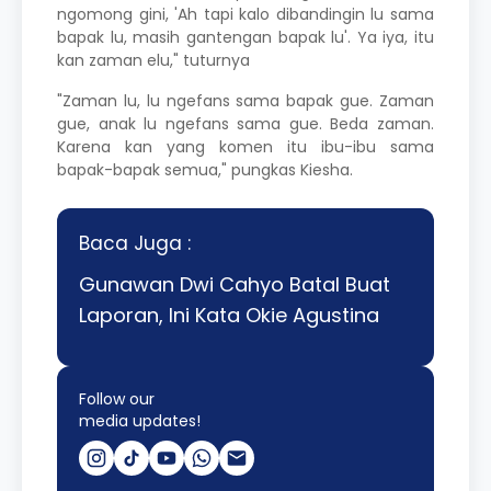
ngomong gini, 'Ah tapi kalo dibandingin lu sama
bapak lu, masih gantengan bapak lu'. Ya iya, itu
kan zaman elu," tuturnya
"Zaman lu, lu ngefans sama bapak gue. Zaman
gue, anak lu ngefans sama gue. Beda zaman.
Karena kan yang komen itu ibu-ibu sama
bapak-bapak semua," pungkas Kiesha.
Baca Juga :
Gunawan Dwi Cahyo Batal Buat
Laporan, Ini Kata Okie Agustina
Follow our
media updates!