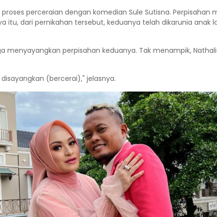
i proses perceraian dengan komedian Sule Sutisna. Perpisahan
itu, dari pernikahan tersebut, keduanya telah dikarunia anak 
ga menyayangkan perpisahan keduanya. Tak menampik, Nathal
isayangkan (bercerai)," jelasnya.