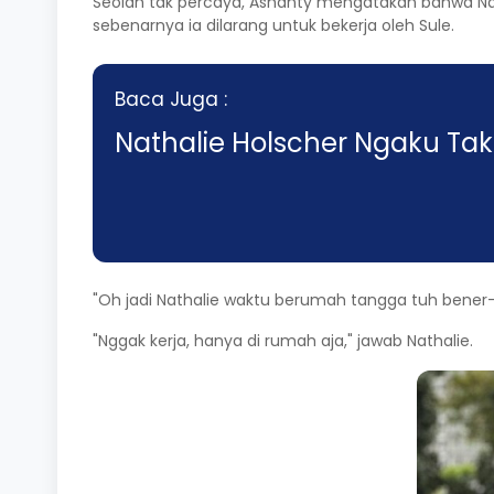
Seolah tak percaya, Ashanty mengatakan bahwa Na
sebenarnya ia dilarang untuk bekerja oleh Sule.
Baca Juga :
Nathalie Holscher Ngaku Tak 
"Oh jadi Nathalie waktu berumah tangga tuh bener
"Nggak kerja, hanya di rumah aja," jawab Nathalie.