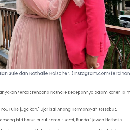
ian Sule dan Nathalie Holscher. (Instagram.com/ferdina
enanyakan terkait rencana Nathalie kedepannya dalam karier. 
 YouTube juga kan," ujar istri Anang Hermansyah tersebut.
memang istri harus nurut sama suami, Bunda," jawab Nathalie.