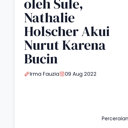
oleh Sule,
Nathalie
Holscher Akui
Nurut Karena
Bucin
Irma Fauzia
09 Aug 2022
Perceraian