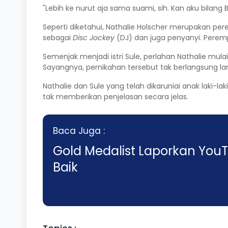
"Lebih ke nurut aja sama suami, sih. Kan aku bilang B
Seperti diketahui, Nathalie Holscher merupakan pe
sebagai
Disc Jockey
(DJ) dan juga penyanyi. Peremp
Semenjak menjadi istri Sule, perlahan Nathalie m
Sayangnya, pernikahan tersebut tak berlangsung l
Nathalie dan Sule yang telah dikaruniai anak laki-l
tak memberikan penjelasan secara jelas.
Baca Juga :
Gold Medalist Laporkan Yo
Baik