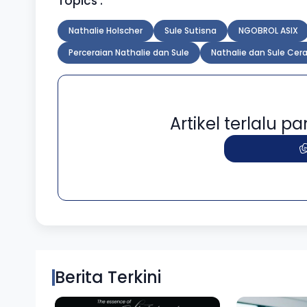
Topics :
Nathalie Holscher
Sule Sutisna
NGOBROL ASIX
Perceraian Nathalie dan Sule
Nathalie dan Sule Cera
Artikel terlalu 
Berita Terkini