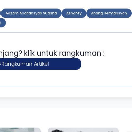
Adzam Andriansyah Sutisna
Ashanty
Anang Hermansyah
i
panjang? klik untuk rangkuman :
Rangkuman Artikel