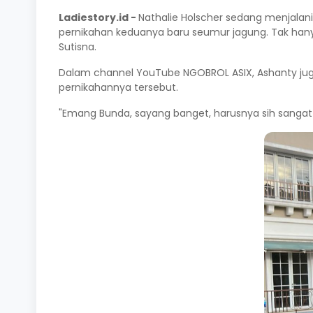
Ladiestory.id -
Nathalie Holscher sedang menjalan
pernikahan keduanya baru seumur jagung. Tak hanya 
Sutisna.
Dalam channel YouTube NGOBROL ASIX, Ashanty ju
pernikahannya tersebut.
"Emang Bunda, sayang banget, harusnya sih sangat d