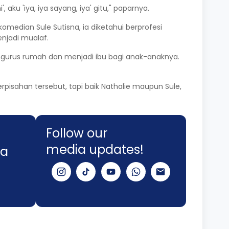
 aku 'iya, iya sayang, iya' gitu," paparnya.
median Sule Sutisna, ia diketahui berprofesi
enjadi mualaf.
ngurus rumah dan menjadi ibu bagi anak-anaknya.
erpisahan tersebut, tapi baik Nathalie maupun Sule,
Follow our
media updates!
ma