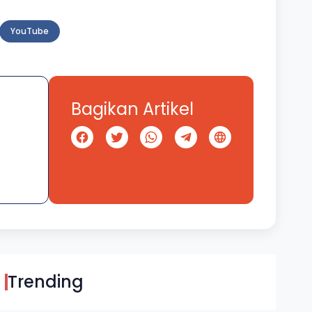
YouTube
Bagikan Artikel
Trending