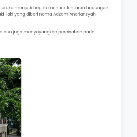
 mereka menjadi begitu menarik lantaran hubungan
laki-laki yang diberi nama Adzam Andriansyah
ie pun juga menyayangkan perpisahan pada