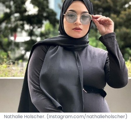
Nathalie Holscher. (Instagram.com/nathalieholscher)