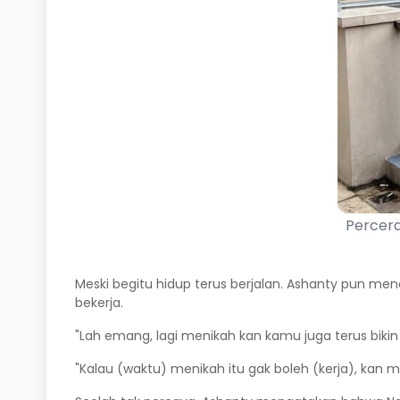
Percera
Meski begitu hidup terus berjalan. Ashanty pun m
bekerja.
"Lah emang, lagi menikah kan kamu juga terus bikin
"Kalau (waktu) menikah itu gak boleh (kerja), kan 