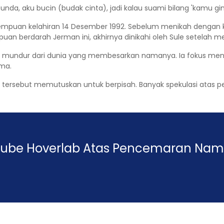
unda, aku bucin (budak cinta), jadi kalau suami bilang 'kamu gini',
rempuan kelahiran 14 Desember 1992. Sebelum menikah dengan ko
uan berdarah Jerman ini, akhirnya dinikahi oleh Sule setelah m
ulai mundur dari dunia yang membesarkan namanya. Ia fokus me
ama.
aki tersebut memutuskan untuk berpisah. Banyak spekulasi atas p
uTube Hoverlab Atas Pencemaran Na