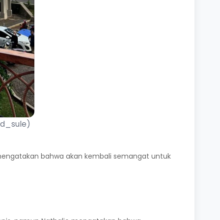
nd_sule)
Ia mengatakan bahwa akan kembali semangat untuk