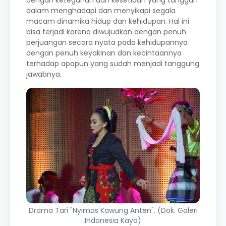
dengan keteguhan dan kesetiaan yang tangguh
dalam menghadapi dan menyikapi segala
macam dinamika hidup dan kehidupan. Hal ini
bisa terjadi karena diwujudkan dengan penuh
perjuangan secara nyata pada kehidupannya
dengan penuh keyakinan dan kecintaannya
terhadap apapun yang sudah menjadi tanggung
jawabnya.
Drama Tari "Nyimas Kawung Anten". (Dok. Galeri
Indonesia Kaya)