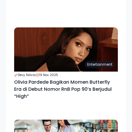
Entertainment
Devy Felicia
19 Nov 2025
Olivia Pardede Bagikan Momen Butterfly
Era di Debut Nomor RnB Pop 90’s Berjudul
“High”