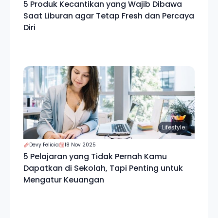
5 Produk Kecantikan yang Wajib Dibawa
Saat Liburan agar Tetap Fresh dan Percaya
Diri
Lifestyle
Devy Felicia
18 Nov 2025
5 Pelajaran yang Tidak Pernah Kamu
Dapatkan di Sekolah, Tapi Penting untuk
Mengatur Keuangan