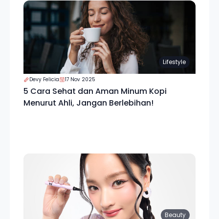
Lifestyle
Devy Felicia
17 Nov 2025
5 Cara Sehat dan Aman Minum Kopi
Menurut Ahli, Jangan Berlebihan!
Beauty