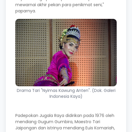
mewarnai akhir pekan para penikmat seni,"
paparnya.
Drama Tari "Nyimas Kawung Anten". (Dok. Galeri
Indonesia Kaya)
Padepokan Jugala Raya didirikan pada 1976 oleh
mendiang Gugum Gumbira, Maestro Tari
Jaipongan dan istrinya mendiang Euis Komariah,