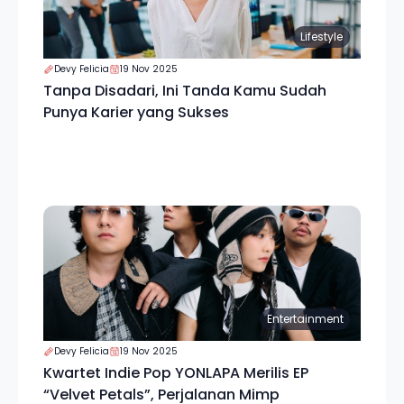
Lifestyle
Devy Felicia
19 Nov 2025
Tanpa Disadari, Ini Tanda Kamu Sudah
Punya Karier yang Sukses
Entertainment
Devy Felicia
19 Nov 2025
Kwartet Indie Pop YONLAPA Merilis EP
“Velvet Petals”, Perjalanan Mimp