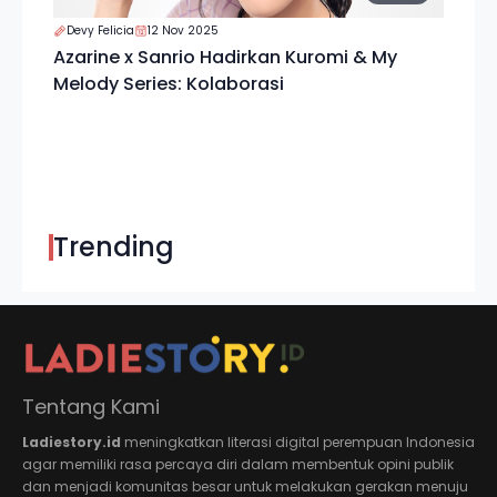
Devy Felicia
12 Nov 2025
Azarine x Sanrio Hadirkan Kuromi & My
Melody Series: Kolaborasi
Trending
Tentang Kami
Ladiestory.id
meningkatkan literasi digital perempuan Indonesia
agar memiliki rasa percaya diri dalam membentuk opini publik
dan menjadi komunitas besar untuk melakukan gerakan menuju