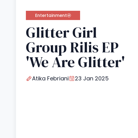
Entertainment
Glitter Girl
Group Rilis EP
'We Are Glitter'
Atika Febriani
23 Jan 2025