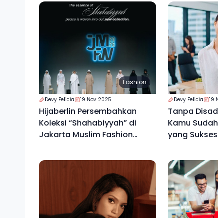
Fashion
Devy Felicia
19 Nov 2025
Devy Felicia
19 
Hijaberlin Persembahkan
Tanpa Disada
Koleksi “Shahabiyyah” di
Kamu Sudah 
Jakarta Muslim Fashion
yang Sukses
Week 2026