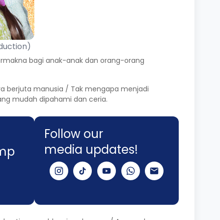
oduction)
ermakna bagi anak-anak dan orang-orang
tara berjuta manusia / Tak mengapa menjadi
ang mudah dipahami dan ceria.
Follow our
media updates!
imp