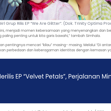
Girl Grup Rilis EP “We Are Glitter”. (Dok. Trinity Optima Pr
 EP ini, menjadi momen kebersamaan yang menyenangkan dan b
ang paling penting untuk kita garis bawahi,” tambah Simhala.
ikan pentingnya mencari “kilau” masing- masing. Melalui “Di an
ayakan perbedaan dan keberagaman identitas dengan kemasan y
rilis EP “Velvet Petals”, Perjalanan M