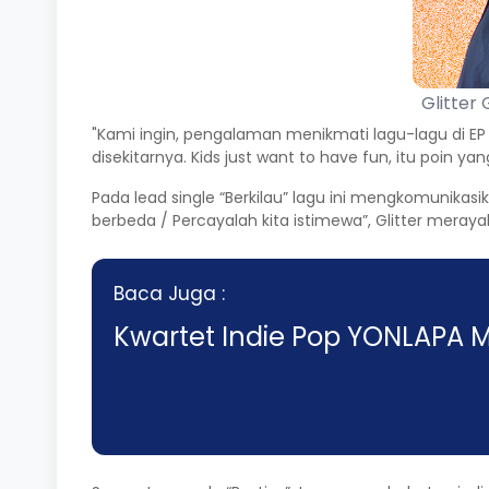
Glitter 
"Kami ingin, pengalaman menikmati lagu-lagu di
disekitarnya. Kids just want to have fun, itu poin y
Pada lead single “Berkilau” lagu ini mengkomunikas
berbeda / Percayalah kita istimewa”, Glitter mer
Baca Juga :
Kwartet Indie Pop YONLAPA Me