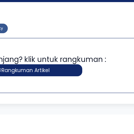
ty
panjang? klik untuk rangkuman :
Rangkuman Artikel