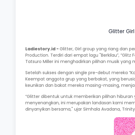
Glitter Gir
Ladiestory.id -
Glitter, Girl group yang riang dan
Production. Terdiri dari empat lagu "Berkilau”, “Glit
Tatsuro Miller ini menghadirkan pilihan musik yang
Setelah sukses dengan single pre-debut mereka “Kat
Keempat anggota grup yang berbakat, yang berusia
keunikan dan bakat mereka masing-masing, menjad
“Glitter dibentuk untuk memberikan pilihan hiburan
menyenangkan, ini merupakan landasan kami membent
dinyanyikan bersama," ujar Simhala Avadana, Trinit