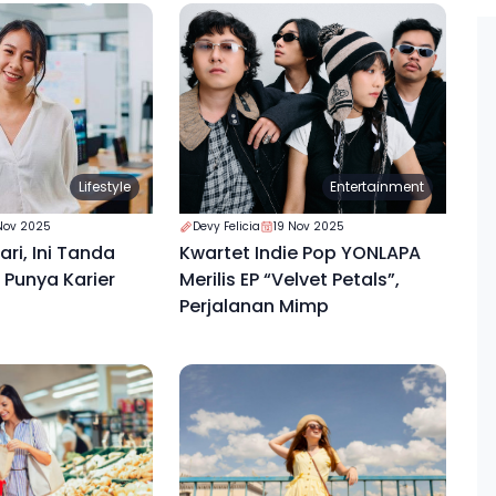
Lifestyle
Entertainment
Nov 2025
Devy Felicia
19 Nov 2025
ri, Ini Tanda
Kwartet Indie Pop YONLAPA
Punya Karier
Merilis EP “Velvet Petals”,
Perjalanan Mimp