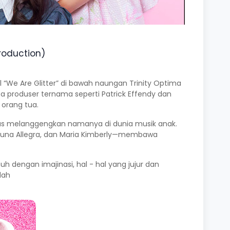
Production)
l “We Are Glitter” di bawah naungan Trinity Optima
rapa produser ternama seperti Patrick Effendy dan
 orang tua.
 terus melanggengkan namanya di dunia musik anak.
, Luna Allegra, dan Maria Kimberly—membawa
h dengan imajinasi, hal - hal yang jujur dan
dah