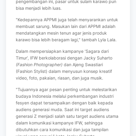
pengembangan ini, pasar untuk sulam karawo pun
bisa
menjadi lebih luas.
"Kedepannya APPMI juga telah menyarankan untuk
membuat sarung. Masukan lain
dari APPMI adalah
mendatangkan mesin tenun agar jenis produk
karawo bisa lebih
beragam lagi," tambah Lyla Lala.
Dalam mempersiapkan kampanye ‘Sagara dari
Timur’, IFW berkolaborasi dengan
Jacky Suharto
(Fashion Photographer)
dan Ajeng Swastiari
(Fashion Stylist) dalam
menyusun konsep kreatif
video, foto, pakaian, riasan, dan juga musik.
"Tujuannya agar pesan penting untuk melestarikan
budaya Indonesia melalui
perkembangan industri
fesyen dapat tersampaikan dengan baik kepada
audiens
generasi muda. Saat ini target audiens
generasi Z menjadi salah satu target audiens
utama
dalam komunikasi kampanye IFW, sehingga
dibutuhkan cara komunikasi dan
juga tampilan