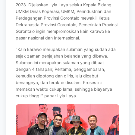
2023. Dijelaskan Lyla Laya selaku Kepala Bidang
UMKM Dinas Koperasi,
UMKM, Perindustrian dan
Perdagangan Provinsi Gorontalo mewakili Ketua
Dekranasda
Provinsi Gorontalo, Pemerintah Provinsi
Gorontalo ingin mempromosikan kain karawo
ke
pasar nasional dan Internasional.
"Kain karawo merupakan sulaman yang sudah ada
sejak zaman penjajahan belanda
yang dibawa.
Sulaman ini merupakan sulaman yang dibuat
dengan 4 tahapan;
Pertama, penggambaran,
kemudian dipotong dan diiris, lalu dicabut
benangnya, dan
terakhir disulam. Proses ini
memakan waktu cukup lama, sehingga biayanya
cukup
tinggi," papar Lyla Laya.