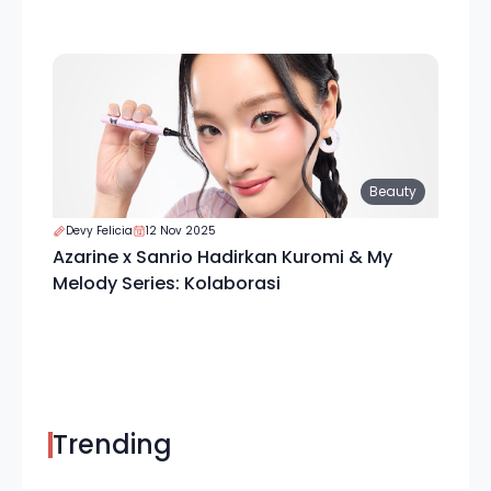
Beauty
Devy Felicia
12 Nov 2025
Azarine x Sanrio Hadirkan Kuromi & My
Melody Series: Kolaborasi
Trending