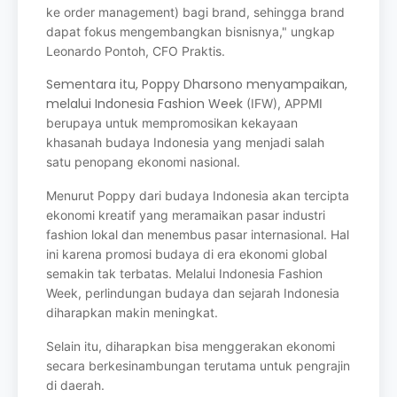
ke order management)
bagi brand, sehingga brand
dapat fokus mengembangkan bisnisnya," ungkap
Leonardo P
ontoh, CFO Praktis.
Sementara itu, Poppy Dharsono menyampaikan,
melalui Indonesia Fashion Week
(IFW), APPMI
berupaya untuk mempromosikan kekayaan
khasanah budaya Indonesia
yang menjadi salah
satu penopang ekonomi nasional.
Menurut Poppy dari budaya Indonesia akan tercipta
ekonomi kreatif yang meramaikan
pasar industri
fashion lokal dan menembus pasar internasional. Hal
ini karena promosi
budaya di era ekonomi global
semakin tak terbatas.
Melalui Indonesia Fashion
Week,
perlindungan budaya dan sejarah Indonesia
diharapkan makin meningkat.
Selain itu,
diharapkan bisa menggerakan ekonomi
secara berkesinambungan terutama untuk
pengrajin
di daerah.