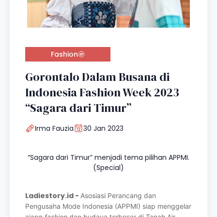
Fashion
Gorontalo Dalam Busana di
Indonesia Fashion Week 2023
“Sagara dari Timur”
Irma Fauzia
30 Jan 2023
“Sagara dari Timur” menjadi tema pilihan APPMI.
(Special)
Ladiestory.id -
Asosiasi Perancang dan
Pengusaha Mode Indonesia
(APPMI) siap menggelar
ajang
fashion
dan budaya terbesar di Tanah Air,