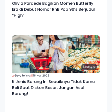
Olivia Pardede Bagikan Momen Butterfly
Era di Debut Nomor RnB Pop 90’s Berjudul
“High”
Lifestyle
Devy Felicia
18 Nov 2025
5 Jenis Barang Ini Sebaiknya Tidak Kamu
Beli Saat Diskon Besar, Jangan Asal
Borong!