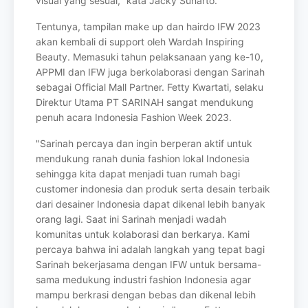
visual yang sesuai," kata Jacky Suharto.
Tentunya, tampilan make up dan hairdo IFW 2023
akan kembali di support oleh
Wardah Inspiring
Beauty.
Memasuki tahun pelaksanaan yang ke-10,
APPMI dan IFW juga berkolaborasi dengan
Sarinah
sebagai Official Mall Partner. Fetty Kwartati, selaku
Direktur Utama PT
SARINAH sangat mendukung
penuh acara Indonesia Fashion Week 2023.
"Sarinah percaya dan ingin berperan aktif untuk
mendukung ranah dunia fashion lokal
Indonesia
sehingga kita dapat menjadi tuan rumah bagi
customer indonesia dan produk
serta desain terbaik
dari desainer Indonesia dapat dikenal lebih banyak
orang lagi. Saat
ini Sarinah menjadi wadah
komunitas untuk kolaborasi dan berkarya. Kami
percaya
bahwa ini adalah langkah yang tepat bagi
Sarinah bekerjasama dengan IFW untuk
bersama-
sama medukung industri fashion Indonesia agar
mampu berkrasi dengan
bebas dan dikenal lebih