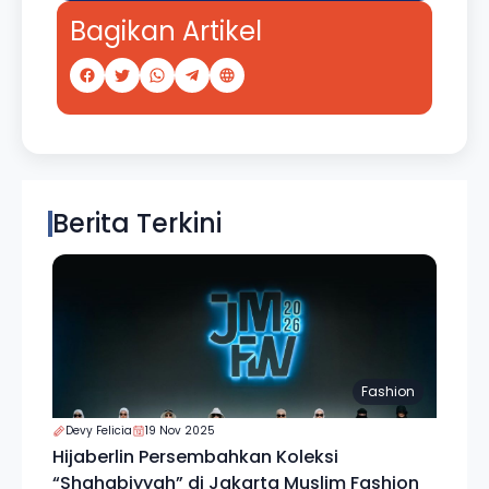
Bagikan Artikel
Berita Terkini
Fashion
Devy Felicia
19 Nov 2025
Hijaberlin Persembahkan Koleksi
“Shahabiyyah” di Jakarta Muslim Fashion