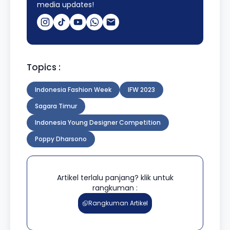
media updates!
Topics :
Indonesia Fashion Week
IFW 2023
Sagara Timur
Indonesia Young Designer Competition
Poppy Dharsono
Artikel terlalu panjang? klik untuk
rangkuman :
Rangkuman Artikel