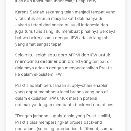
luas oleh konsumen Indonesia," ucap Fetty.
Karena Sarinah sekarang telah menjadi tempat yang
viral untuk seluruh masyarakat
tidak hanya di
Jakarta tetapi dari aneka pulau di Indonesia dan
juga turis turis asing, itu
membuat pihaknya percaya
bahwa bekerjasama dengan IFW adalah langkah
yang
amat sangat tepat.
Selain itu, salah satu cara APPMI dan IFW untuk
membantu desainer dan brand yang
terlibat di
dalamnya adalah dengan memperkenalkan Praktis
ke dalam ekosistem IFW.
Praktis adalah perusahaan supply-chain enabler
yang dapat membantu local brands
yang ada di
dalam ekosistem IFW untuk meraih potensi
optimalnya dengan membantu
backend operations.
"Dengan jaringan supply-chain yang Praktis miliki,
Praktis bisa mempersingkat proses
back-end
operations (sourcing, production, fulfillment, sampai