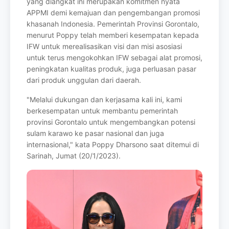
yang diangkat ini merupakan komitmen nyata
APPMI demi kemajuan dan
pengembangan promosi
khasanah Indonesia.
Pemerintah Provinsi Gorontalo,
menurut
Poppy telah memberi kesempatan kepada
IFW untuk merealisasikan visi dan misi
asosiasi
untuk terus mengokohkan IFW sebagai alat promosi,
peningkatan kualitas
produk, juga perluasan pasar
dari produk unggulan dari daerah.
"Melalui dukungan dan kerjasama kali ini, kami
berkesempatan untuk membantu
pemerintah
provinsi Gorontalo untuk mengembangkan potensi
sulam karawo ke pasar
nasional dan juga
internasional," kata Poppy Dharsono saat ditemui di
Sarinah, Jumat
(20/1/2023).