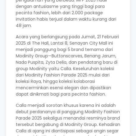
dengan antusiasme yang tinggi bagi para
pecinta fashion, lebih dari 2.000 package
invitation habis terjual dalam waktu kurang dari
48 jam.
Acara yang berlangsung pada Jumat, 21 Februari
2025 di The Hall, Lantai 8, Senayan City Mall ini
menjadi panggung bagi 5 brand ternama dari
Modinity Group—Buttonscarves, Benang Jarum,
Nada Puspita, Zyta Delia, dan pendatang baru di
group Modinity yaitu Calla. Keseluruhan koleksi
dari Modinity Fashion Parade 2025 mulai dari
koleksi Raya, hingga koleksi kolaborasi
mencerminkan esensi elegan dan dipastikan
dapat dinikmati bagi para pecinta fashion.
Calla menjadi sorotan khusus karena ini adalah
debut perdananya di panggung Modinity Fashion
Parade 2025 sekaligus menandai resminya brand
tersebut bergabung di Modinity Group. Kehadiran
Calla di ajang ini diantisipasi sebagai angin segar