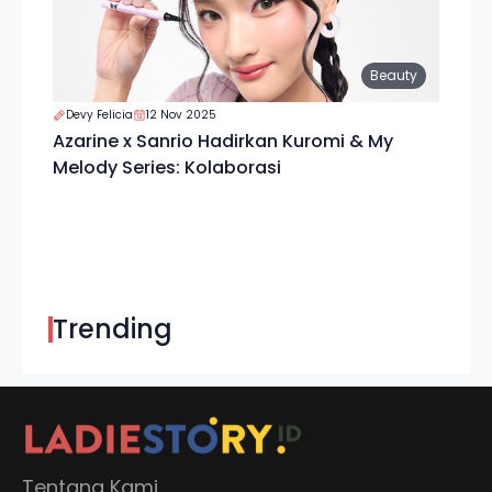
Beauty
Devy Felicia
12 Nov 2025
Azarine x Sanrio Hadirkan Kuromi & My
Melody Series: Kolaborasi
Trending
Tentang Kami