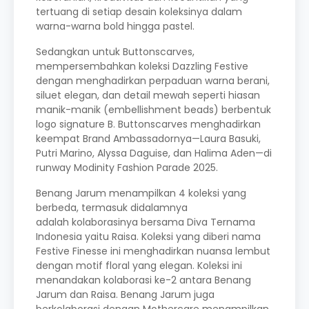
tertuang di setiap desain koleksinya dalam
warna-warna bold hingga pastel.
Sedangkan untuk Buttonscarves,
mempersembahkan koleksi Dazzling Festive
dengan menghadirkan perpaduan warna berani,
siluet elegan, dan detail mewah seperti hiasan
manik-manik (embellishment beads) berbentuk
logo signature B. Buttonscarves menghadirkan
keempat Brand Ambassadornya—Laura Basuki,
Putri Marino, Alyssa Daguise, dan Halima Aden—di
runway Modinity Fashion Parade 2025.
Benang Jarum menampilkan 4 koleksi yang
berbeda, termasuk didalamnya
adalah kolaborasinya bersama Diva Ternama
Indonesia yaitu Raisa. Koleksi yang diberi nama
Festive Finesse ini menghadirkan nuansa lembut
dengan motif floral yang elegan. Koleksi ini
menandakan kolaborasi ke-2 antara Benang
Jarum dan Raisa. Benang Jarum juga