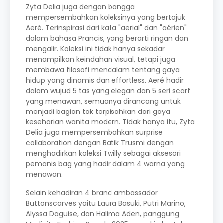
Zyta Delia juga dengan bangga
mempersembahkan koleksinya yang bertajuk
Aeré. Terinspirasi dari kata "aerial" dan "aérien"
dalam bahasa Prancis, yang berarti ringan dan
mengalir. Koleksi ini tidak hanya sekadar
menampilkan keindahan visual, tetapi juga
membawa filosofi mendalam tentang gaya
hidup yang dinamis dan effortless. Aeré hadir
dalam wujud 5 tas yang elegan dan 5 seri scarf
yang menawan, semuanya dirancang untuk
menjadi bagian tak terpisahkan dari gaya
keseharian wanita modern. Tidak hanya itu, Zyta
Delia juga mempersembahkan surprise
collaboration dengan Batik Trusmi dengan
menghadirkan koleksi Twilly sebagai aksesori
pemanis bag yang hadir dalam 4 warna yang
menawan.
Selain kehadiran 4 brand ambassador
Buttonscarves yaitu Laura Basuki, Putri Marino,
Alyssa Daguise, dan Halima Aden, panggung