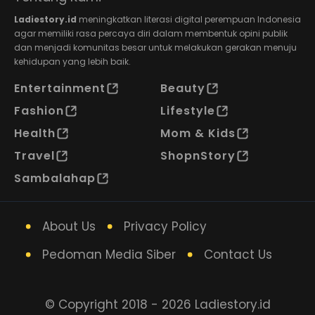
Ladiestory.id
meningkatkan literasi digital perempuan Indonesia
agar memiliki rasa percaya diri dalam membentuk opini publik
dan menjadi komunitas besar untuk melakukan gerakan menuju
kehidupan yang lebih baik.
Entertainment
Beauty
Fashion
Lifestyle
Health
Mom & Kids
Travel
ShopnStory
Sambalahap
About Us
Privacy Policy
Pedoman Media Siber
Contact Us
© Copyright 2018 - 2026 Ladiestory.id