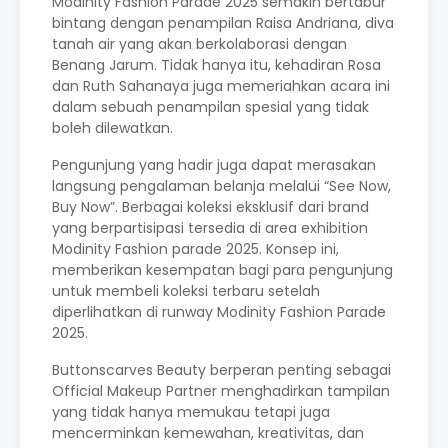
Modinity Fashion Parade 2025 semakin bertabur
bintang dengan penampilan Raisa Andriana, diva
tanah air yang akan berkolaborasi dengan
Benang Jarum. Tidak hanya itu, kehadiran Rosa
dan Ruth Sahanaya juga memeriahkan acara ini
dalam sebuah penampilan spesial yang tidak
boleh dilewatkan.
Pengunjung yang hadir juga dapat merasakan
langsung pengalaman belanja melalui “See Now,
Buy Now”. Berbagai koleksi eksklusif dari brand
yang berpartisipasi tersedia di area exhibition
Modinity Fashion parade 2025. Konsep ini,
memberikan kesempatan bagi para pengunjung
untuk membeli koleksi terbaru setelah
diperlihatkan di runway Modinity Fashion Parade
2025.
Buttonscarves Beauty berperan penting sebagai
Official Makeup Partner menghadirkan tampilan
yang tidak hanya memukau tetapi juga
mencerminkan kemewahan, kreativitas, dan