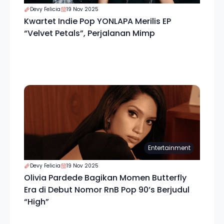
Devy Felicia
19 Nov 2025
Kwartet Indie Pop YONLAPA Merilis EP
“Velvet Petals”, Perjalanan Mimp
Entertainment
Devy Felicia
19 Nov 2025
Olivia Pardede Bagikan Momen Butterfly
Era di Debut Nomor RnB Pop 90’s Berjudul
“High”