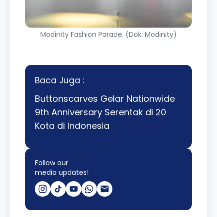
Modinity Fashion Parade. (Dok. Modinity)
Baca Juga :
Buttonscarves Gelar Nationwide
9th Anniversary Serentak di 20
Kota di Indonesia
Follow our
media updates!