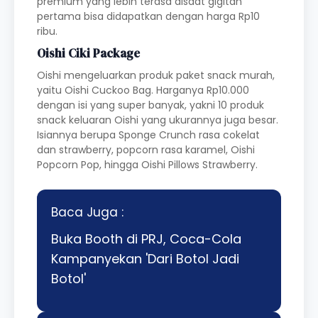
premium yang lebih terasa disaat gigitan
pertama bisa didapatkan dengan harga Rp10
ribu.
Oishi Ciki Package
Oishi mengeluarkan produk paket snack murah,
yaitu Oishi Cuckoo Bag. Harganya Rp10.000
dengan isi yang super banyak, yakni 10 produk
snack keluaran Oishi yang ukurannya juga besar.
Isiannya berupa Sponge Crunch rasa cokelat
dan strawberry, popcorn rasa karamel, Oishi
Popcorn Pop, hingga Oishi Pillows Strawberry.
Baca Juga :
Buka Booth di PRJ, Coca-Cola
Kampanyekan 'Dari Botol Jadi
Botol'