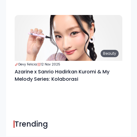
Beauty
Devy Felicia
12 Nov 2025
Azarine x Sanrio Hadirkan Kuromi & My
Melody Series: Kolaborasi
Trending