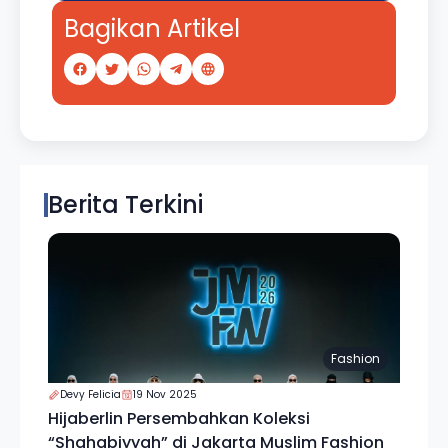
Bagikan Artikel
Berita Terkini
Fashion
Devy Felicia
19 Nov 2025
Hijaberlin Persembahkan Koleksi
“Shahabiyyah” di Jakarta Muslim Fashion