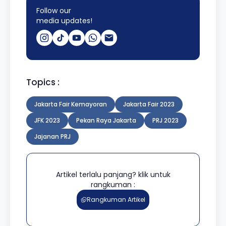
Follow our
media updates!
Topics :
Jakarta Fair Kemayoran
Jakarta Fair 2023
JFK 2023
Pekan Raya Jakarta
PRJ 2023
Jajanan PRJ
Artikel terlalu panjang? klik untuk
rangkuman :
Rangkuman Artikel