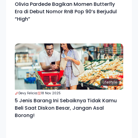
Olivia Pardede Bagikan Momen Butterfly
Era di Debut Nomor RnB Pop 90’s Berjudul
“High”
Lifestyle
Devy Felicia
18 Nov 2025
5 Jenis Barang Ini Sebaiknya Tidak Kamu
Beli Saat Diskon Besar, Jangan Asal
Borong!