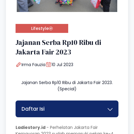
Lifestyle
Jajanan Serba Rp10 Ribu di
Jakarta Fair 2023
Irma Fauzia
10 Jul 2023
Jajanan Serba Rp10 Ribu di Jakarta Fair 2023.
(Special)
Daftar Isi
Ladiestory.id
- Perhelatan Jakarta Fair
Kemayoran 2023 sudah memasuki pekan ke-4