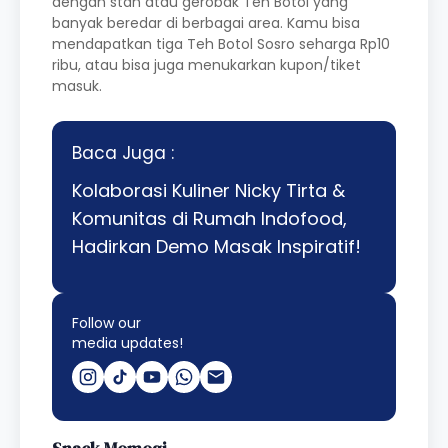
dengan stan atau gerobak Teh Botol yang
banyak beredar di berbagai area. Kamu bisa
mendapatkan tiga Teh Botol Sosro seharga Rp10
ribu, atau bisa juga menukarkan kupon/tiket
masuk.
Baca Juga :
Kolaborasi Kuliner Nicky Tirta &
Komunitas di Rumah Indofood,
Hadirkan Demo Masak Inspiratif!
Follow our
media updates!