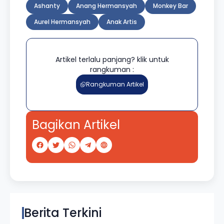
Ashanty
Anang Hermansyah
Monkey Bar
Aurel Hermansyah
Anak Artis
Artikel terlalu panjang? klik untuk
rangkuman :
Rangkuman Artikel
Bagikan Artikel
Berita Terkini