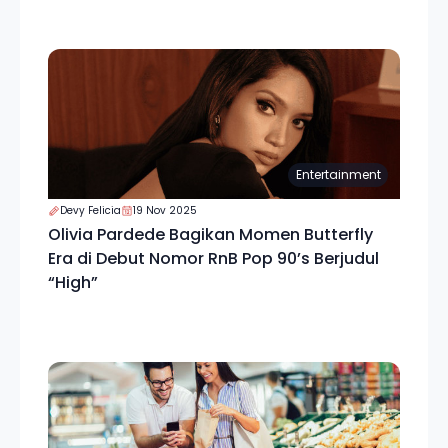
Entertainment
Devy Felicia
19 Nov 2025
Olivia Pardede Bagikan Momen Butterfly
Era di Debut Nomor RnB Pop 90’s Berjudul
“High”