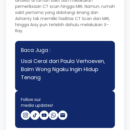
dirawat di rumah sakit dan melakukan
pemeriksaan CT scan hingga MRI. Namun, rumah
sakit pertama yang didatangi Anang dan
Ashanty tak memiliki fasilitas CT Scan dan MRI,
hingga Arsy pun terlebih dahulu melakukan X-
Ray.
Baca Juga :
Usai Cerai dari Paula Verhoeven,
Baim Wong Ngaku Ingin Hidup
Tenang
Follow our
media updates!