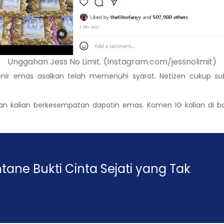
Unggahan Jess No Limit. (Instagram.com/jessnolimit)
ir emas asalkan telah memenuhi syarat. Netizen cukup
su
dan kalian berkesempatan dapatin emas. Komen IG kalian di b
ntane Bukti Cinta Sejati yang Tak