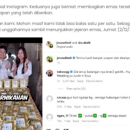
sial Instagram. Keduanya juga berniat membagikan emas ters
apan yang telah diberikan.
n kami. Mohon maaf kami tidak bisa balas satu per satu. Sebag
di unggahannya sambil menunjukkan jejeran emas, Jumat (2/12/