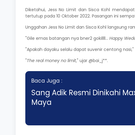
Diketahui, Jess No Limit dan Sisca Kohl mendap
tertutup pada 10 Oktober 2022. Pasangan ini sem
Unggahan Jess No Limit dan Sisca Kohl langsung r
"Gile emas batangan nya bner2 gokillll...
Happy Wed
"Apakah dayaku selalu dapat suvenir centong nasi,"
"
The real money no limit
," ujar @bai_j**.
Baca Juga :
Sang Adik Resmi Dinikahi Max
Maya