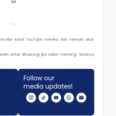
bscribe
kanal YouTube mereka dan menulis akun
awah untuk dihubungi jika kalian menang," katanya
Follow our
media updates!