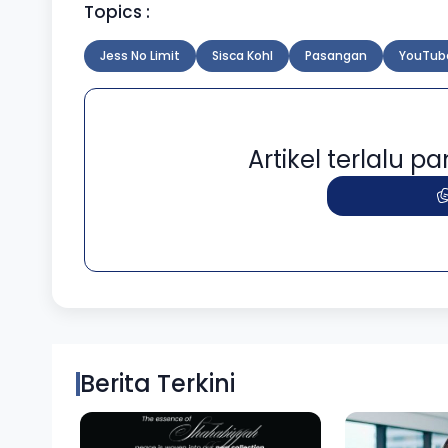
Topics :
Jess No Limit
Sisca Kohl
Pasangan
YouTube
Artikel terlalu 
Berita Terkini