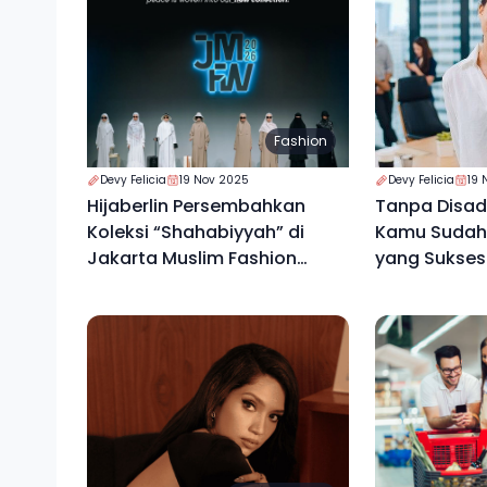
Fashion
Devy Felicia
19 Nov 2025
Devy Felicia
19 
Hijaberlin Persembahkan
Tanpa Disada
Koleksi “Shahabiyyah” di
Kamu Sudah 
Jakarta Muslim Fashion
yang Sukses
Week 2026