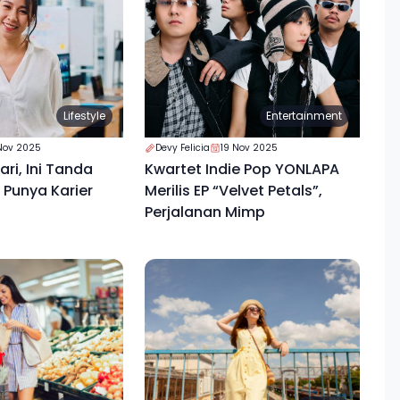
Lifestyle
Entertainment
Nov 2025
Devy Felicia
19 Nov 2025
ri, Ini Tanda
Kwartet Indie Pop YONLAPA
Punya Karier
Merilis EP “Velvet Petals”,
Perjalanan Mimp