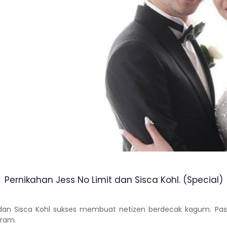
Pernikahan Jess No Limit dan Sisca Kohl. (Special)
dan
Sisca Kohl
sukses membuat netizen berdecak kagum. Pasa
gram.