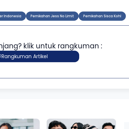
r Indonesia
Pernikahan Jess No Limit
Pernikahan Sisca Kohl
panjang? klik untuk rangkuman :
Rangkuman Artikel