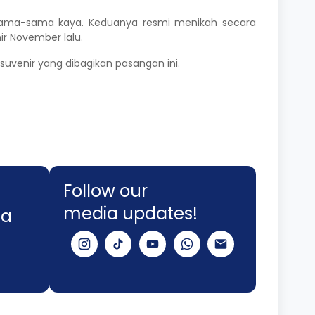
a sama-sama kaya. Keduanya resmi menikah secara
r November lalu.
uvenir yang dibagikan pasangan ini.
Follow our
media updates!
na