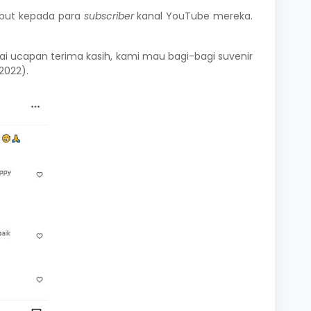
ebut kepada para
subscriber
kanal YouTube mereka.
ai ucapan terima kasih, kami mau bagi-bagi suvenir
2022).