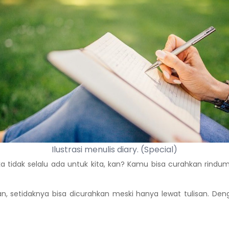
Ilustrasi menulis diary. (Special)
tidak selalu ada untuk kita, kan? Kamu bisa curahkan rindumu 
n, setidaknya bisa dicurahkan meski hanya lewat tulisan. Den