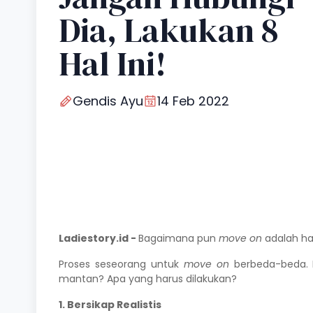
Dia, Lakukan 8
Hal Ini!
Gendis Ayu
14 Feb 2022
Ladiestory.id -
Bagaimana pun
move on
adalah ha
Proses seseorang untuk
move on
berbeda-beda. N
mantan? Apa yang harus dilakukan?
1. Bersikap Realistis