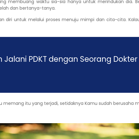
ing membuang waktu sia-sia hanya untuk merindukan dia. Be
lelah dan bertanya-tanya.
an diri untuk melalui proses menuju mimpi dan cita-cita. Kal
 Jalani PDKT dengan Seorang Dokter
au memang itu yang terjadi, setidaknya Kamu sudah berusaha men