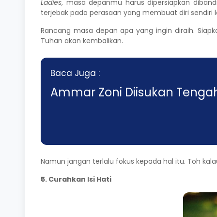
Ladies
, masa depanmu harus dipersiapkan diband
terjebak pada perasaan yang membuat diri sendiri 
Rancang masa depan apa yang ingin diraih. Siapk
Tuhan akan kembalikan.
Baca Juga :
Ammar Zoni Diisukan Tengah
Namun jangan terlalu fokus kepada hal itu. Toh kal
5. Curahkan Isi Hati