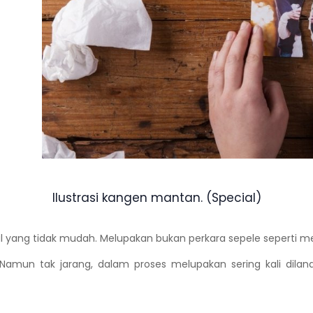
Ilustrasi kangen mantan. (Special)
l yang tidak mudah. Melupakan bukan perkara sepele seperti m
amun tak jarang, dalam proses melupakan sering kali diland