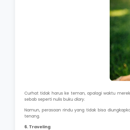
Curhat tidak harus ke teman, apalagi waktu mereka 
sebab seperti nulis buku
diary
.
Namun, perasaan rindu yang tidak bisa diungkapka
tenang.
6. Traveling