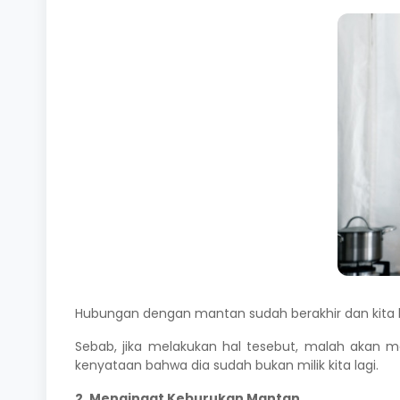
Hubungan dengan mantan sudah berakhir dan kita h
Sebab, jika melakukan hal tesebut, malah aka
kenyataan bahwa dia sudah bukan milik kita lagi.
2. Mengingat Keburukan Mantan