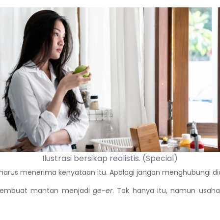
Ilustrasi bersikap realistis. (Special)
arus menerima kenyataan itu. Apalagi jangan menghubungi dia 
n membuat mantan menjadi
ge-er
. Tak hanya itu, namun usaha