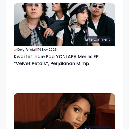
Entertainment
Devy Felicia
19 Nov 2025
Kwartet Indie Pop YONLAPA Merilis EP
“Velvet Petals”, Perjalanan Mimp