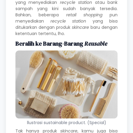
yang menyediakan
recycle station
atau bank
sampah yang kini sudah banyak tersedia.
Bahkan, beberapa
retail shopping
pun
menyediakan
recycle station
yang bisa
ditukarkan dengan produk
skincare
baru dengan
ketentuan tertentu, lho.
Beralih ke Barang-Barang
Reusable
llustrasi sustainable product. (Special)
Tak hanya produk
skincare
, kamu juga bisa