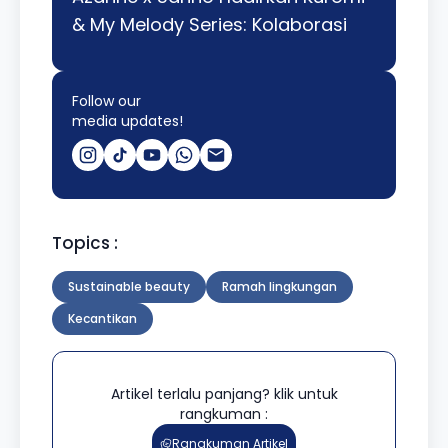
& My Melody Series: Kolaborasi
Follow our
media updates!
Topics :
Sustainable beauty
Ramah lingkungan
Kecantikan
Artikel terlalu panjang? klik untuk
rangkuman :
Rangkuman Artikel