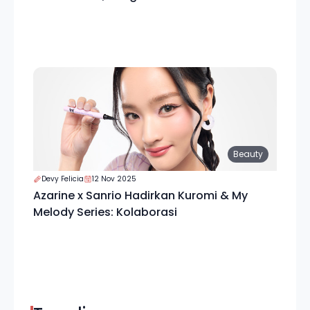
Beauty
Devy Felicia
12 Nov 2025
Azarine x Sanrio Hadirkan Kuromi & My
Melody Series: Kolaborasi