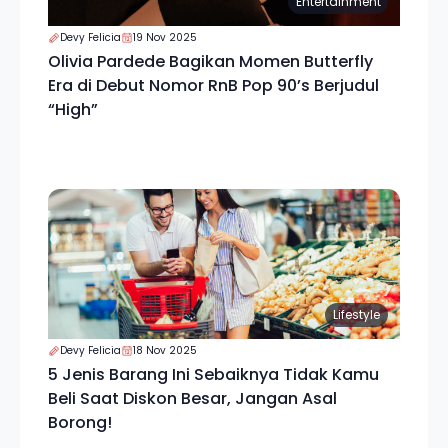
Entertainment
Devy Felicia
19 Nov 2025
Olivia Pardede Bagikan Momen Butterfly
Era di Debut Nomor RnB Pop 90’s Berjudul
“High”
Lifestyle
Devy Felicia
18 Nov 2025
5 Jenis Barang Ini Sebaiknya Tidak Kamu
Beli Saat Diskon Besar, Jangan Asal
Borong!