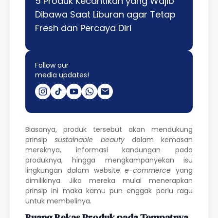
5 Produk Kecantikan yang Wajib
Dibawa Saat Liburan agar Tetap
Fresh dan Percaya Diri
Follow our
media updates!
Biasanya, produk tersebut akan mendukung
prinsip
sustainable beauty
dalam kemasan
mereknya, informasi kandungan pada
produknya, hingga mengkampanyekan isu
lingkungan dalam website
e-commerce
yang
dimilikinya. Jika mereka mulai menerapkan
prinsip ini maka kamu pun enggak perlu ragu
untuk membelinya.
Buang Bekas Produk pada Tempatnya