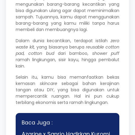
mengunakan barang-barang kecantikan yang
bisa digunakan ulang agar dapat meminimalkan
sampah. Tujuannya, kamu dapat menggunakan
barang-barang yang kamu miliki tanpa harus
membeli dan membuangnya lagi.
Dalam dunia kecantikan, terdapat istilah
zero
waste kit,
yang biasanya
berupa
reusable cotton
pad, cotton bud
dari bamboo,
shower puff
ramah lingkungan, sisir kayu, hingga pembalut
kain.
Selain itu, kamu bisa memanfaatkan bekas
kemasan
skincare
sebagai bahan kerajinan
tangan atau DIY, yang bisa digunakan untuk
mempercantik ruangan. Hal ini pun cukup
terbilang ekonomis serta ramah lingkungan.
Baca Juga :
Azarine x Sanrio Hadirkan Kuromi