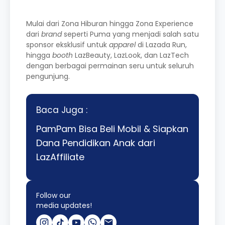
Mulai dari Zona Hiburan hingga Zona Experience
dari
brand
seperti Puma yang menjadi salah satu
sponsor eksklusif untuk
apparel
di Lazada Run,
hingga
booth
LazBeauty, LazLook, dan LazTech
dengan berbagai permainan seru untuk seluruh
pengunjung.
Baca Juga :
PamPam Bisa Beli Mobil & Siapkan
Dana Pendidikan Anak dari
LazAffiliate
Follow our
media updates!