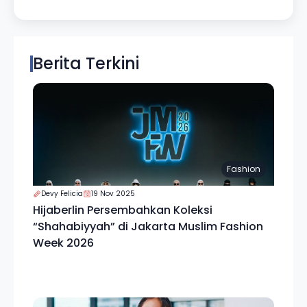
Berita Terkini
Fashion
Devy Felicia
19 Nov 2025
Hijaberlin Persembahkan Koleksi
“Shahabiyyah” di Jakarta Muslim Fashion
Week 2026