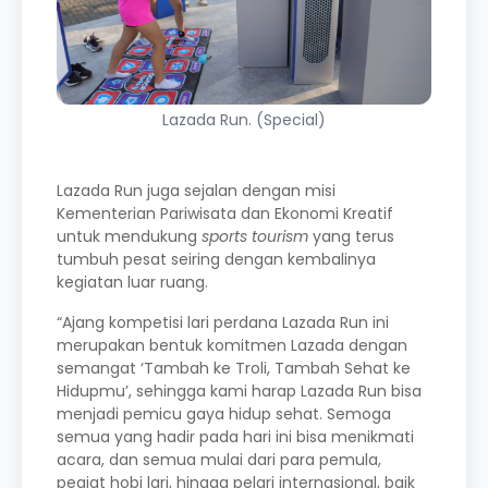
Lazada Run. (Special)
Lazada Run juga sejalan dengan misi
Kementerian Pariwisata dan Ekonomi Kreatif
untuk mendukung
sports tourism
yang terus
tumbuh pesat seiring dengan kembalinya
kegiatan luar ruang.
“
Ajang kompetisi lari perdana Lazada Run ini
merupakan bentuk komitmen Lazada dengan
semangat ‘Tambah ke Troli, Tambah Sehat ke
Hidupmu’, sehingga kami harap Lazada Run bisa
menjadi pemicu gaya hidup sehat. Semoga
semua yang hadir pada hari ini bisa menikmati
acara, dan semua mulai dari para pemula,
pegiat hobi lari, hingga pelari internasional, baik