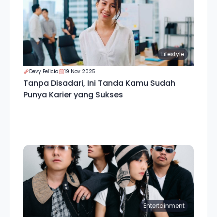
Lifestyle
Devy Felicia
19 Nov 2025
Tanpa Disadari, Ini Tanda Kamu Sudah
Punya Karier yang Sukses
Entertainment