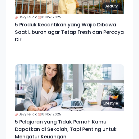
Beauty
Devy Felicia
18 Nov 2025
5 Produk Kecantikan yang Wajib Dibawa
Saat Liburan agar Tetap Fresh dan Percaya
Diri
Lifestyle
Devy Felicia
18 Nov 2025
5 Pelajaran yang Tidak Pernah Kamu
Dapatkan di Sekolah, Tapi Penting untuk
Mengatur Keuangan