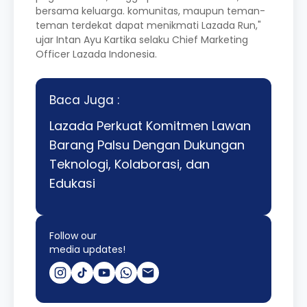
bersama keluarga. komunitas, maupun teman-
teman terdekat dapat menikmati Lazada Run,"
ujar Intan Ayu Kartika
selaku
Chief Marketing
Officer Lazada Indonesia.
Baca Juga :
Lazada Perkuat Komitmen Lawan
Barang Palsu Dengan Dukungan
Teknologi, Kolaborasi, dan
Edukasi
Follow our
media updates!