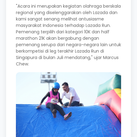
"Acara ini merupakan kegiatan olahraga berskala
regional yang diselenggarakan oleh Lazada dan
kami sangat senang melihat antusiasme
masyarakat Indonesia terhadap Lazada Run.
Pemenang terpilih dari kategori 10K dan half
marathon 21K akan bergabung dengan
pemenang serupa dari negara-negara lain untuk
berkompetisi di leg terakhir Lazada Run di
Singapura di bulan Juli mendatang," ujar Marcus
Chew.