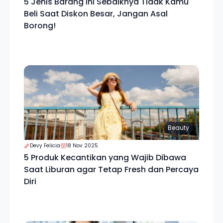
5 Jenis Barang Ini Sebaiknya Tidak Kamu
Beli Saat Diskon Besar, Jangan Asal
Borong!
Beauty
Devy Felicia
18 Nov 2025
5 Produk Kecantikan yang Wajib Dibawa
Saat Liburan agar Tetap Fresh dan Percaya
Diri