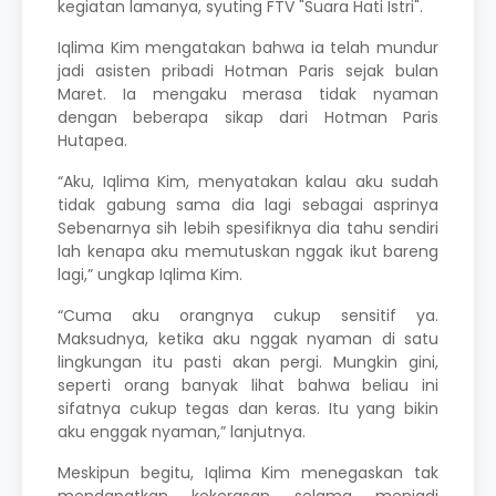
kegiatan lamanya, syuting FTV "Suara Hati Istri".
Iqlima Kim mengatakan bahwa ia telah mundur
jadi asisten pribadi
Hotman Paris
sejak bulan
Maret. Ia mengaku merasa tidak nyaman
dengan beberapa sikap dari Hotman Paris
Hutapea.
“Aku, Iqlima Kim, menyatakan kalau aku sudah
tidak gabung sama dia lagi sebagai asprinya
Sebenarnya sih lebih spesifiknya dia tahu sendiri
lah kenapa aku memutuskan nggak ikut bareng
lagi,” ungkap Iqlima Kim.
“Cuma aku orangnya cukup sensitif ya.
Maksudnya, ketika aku nggak nyaman di satu
lingkungan itu pasti akan pergi. Mungkin gini,
seperti orang banyak lihat bahwa beliau ini
sifatnya cukup tegas dan keras. Itu yang bikin
aku enggak nyaman,” lanjutnya.
Meskipun begitu, Iqlima Kim menegaskan tak