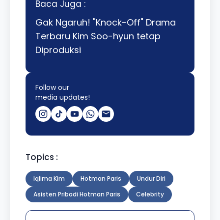
Baca Juga :
Gak Ngaruh! "Knock-Off" Drama
Terbaru Kim Soo-hyun tetap
Diproduksi
Follow our
media updates!
Topics :
Iqlima Kim
Hotman Paris
Undur Diri
Asisten Pribadi Hotman Paris
Celebrity