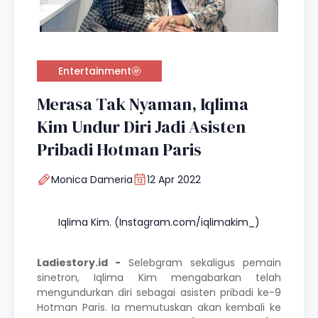
Entertainment
Merasa Tak Nyaman, Iqlima
Kim Undur Diri Jadi Asisten
Pribadi Hotman Paris
Monica Dameria
12 Apr 2022
Iqlima Kim. (Instagram.com/iqlimakim_)
Ladiestory.id -
Selebgram sekaligus pemain
sinetron, Iqlima Kim mengabarkan telah
mengundurkan diri sebagai asisten pribadi ke-9
Hotman Paris
. Ia memutuskan akan kembali ke