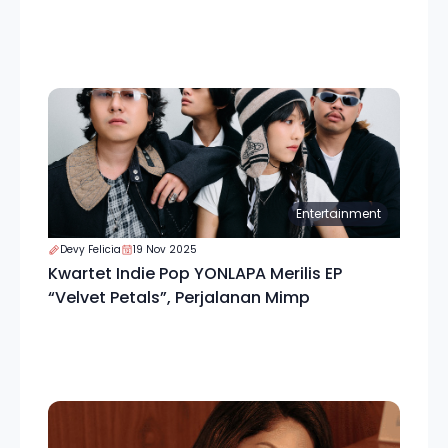
Entertainment
Devy Felicia
19 Nov 2025
Kwartet Indie Pop YONLAPA Merilis EP
“Velvet Petals”, Perjalanan Mimp