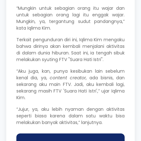
“Mungkin untuk sebagian orang itu wajar dan
untuk sebagian orang lagi itu enggak wajar.
Mungkin, ya, tergantung sudut pandangnya,”
kata Iqlima Kim.
Terkait pengunduran diri ini, Iqlima Kim mengaku
bahwa dirinya akan kembali menjalani aktivitas
di dalam dunia hiburan. Saat ini, ia tengah sibuk
melakukan syuting FTV "Suara Hati Istri".
“Aku juga, kan, punya kesibukan lain sebelum
kenal dia, ya,
content creator,
ada bisnis, dan
sekarang aku main FTV. Jadi, aku kembali lagi,
sekarang masih FTV 'Suara Hati Istri',” ujar Iqlima
Kim.
“Jujur, ya, aku lebih nyaman dengan aktivitas
seperti biasa karena dalam satu waktu bisa
melakukan banyak aktivitas,” lanjutnya.