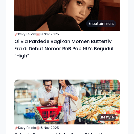
Entertainment
Devy Felicia
19 Nov 2025
Olivia Pardede Bagikan Momen Butterfly
Era di Debut Nomor RnB Pop 90’s Berjudul
“High”
Lifestyle
Devy Felicia
18 Nov 2025