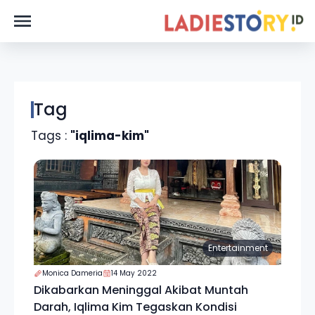
Tag
Tags :
"iqlima-kim"
Entertainment
Monica Dameria
14 May 2022
Dikabarkan Meninggal Akibat Muntah
Darah, Iqlima Kim Tegaskan Kondisi