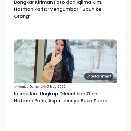
Bongkar Kiriman Foto dari Iqlima Kim,
Hotman Paris: ‘Mengumbar Tubuh ke
Orang’
Entertainment
Monica Dameria
01 May 2022
Iqlima Kim Ungkap Dilecehkan Oleh
Hotman Paris, Aspri Lainnya Buka Suara