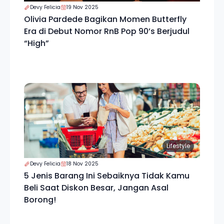
Devy Felicia
19 Nov 2025
Olivia Pardede Bagikan Momen Butterfly
Era di Debut Nomor RnB Pop 90’s Berjudul
“High”
Lifestyle
Devy Felicia
18 Nov 2025
5 Jenis Barang Ini Sebaiknya Tidak Kamu
Beli Saat Diskon Besar, Jangan Asal
Borong!