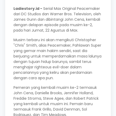
Ladiestory.id -
Serial Max Original Peacemaker
dari DC Studios dan Warner Bros. Television, oleh
James Gunn dan dibintangi John Cena, kembali
dengan delapan episode pada musim ke-2,
pada hari Jumat, 22 Agustus di Max.
Musim terbaru ini akan mengikuti Christopher
"Chris" Smith, alias Peacemaker, Pahlawan Super
yang gemar main hakim sendiri, saat dia
berjuang untuk memperdamaikan masa lalunya
dengan tujuan hidup barunya, sambil terus
menghajar righteous evil-doer dalam
pencariannya yang keliru akan perdamaian
dengan cara apa pun.
Pemeran yang kembali musim ke-2 termasuk
John Cena, Danielle Brooks, Jennifer Holland,
Freddie Stroma, Steve Agee, dan Robert Patrick
yang kembali untuk musim ini. Pemain baru
termasuk Frank Grillo, David Denman, Sol
Rodriguez, dan Tim Meadows.