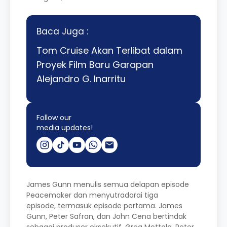
Baca Juga :
Tom Cruise Akan Terlibat dalam
Proyek Film Baru Garapan
Alejandro G. Inarritu
Follow our
media updates!
James Gunn menulis semua delapan episode
Peacemaker dan menyutradarai tiga
episode, termasuk episode pertama. James
Gunn, Peter Safran, dan John Cena bertindak
sebagai produser eksekutif. Greg Mottola, Peter