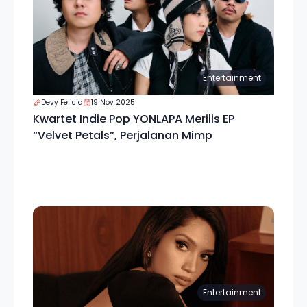
Entertainment
Devy Felicia
19 Nov 2025
Kwartet Indie Pop YONLAPA Merilis EP
“Velvet Petals”, Perjalanan Mimp
Entertainment