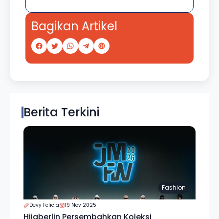
Bagikan Artikel
Berita Terkini
Fashion
Devy Felicia
19 Nov 2025
Hijaberlin Persembahkan Koleksi