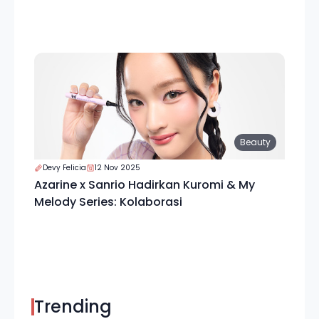
Beauty
Devy Felicia
12 Nov 2025
Azarine x Sanrio Hadirkan Kuromi & My
Melody Series: Kolaborasi
Trending