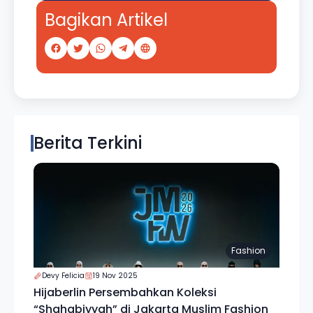
Bagikan Artikel
Berita Terkini
Fashion
Devy Felicia
19 Nov 2025
Hijaberlin Persembahkan Koleksi
“Shahabiyyah” di Jakarta Muslim Fashion