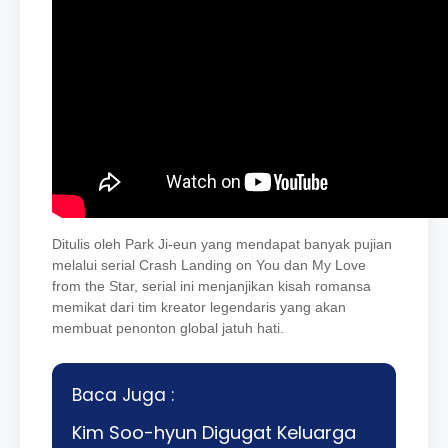
Ditulis oleh Park Ji-eun yang mendapat banyak pujian
melalui serial Crash Landing on You dan My Love
from the Star, serial ini menjanjikan kisah romansa
memikat dari tim kreator legendaris yang akan
membuat penonton global jatuh hati.
Baca Juga :
Kim Soo-hyun Digugat Keluarga