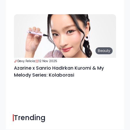
Beauty
Devy Felicia
12 Nov 2025
Azarine x Sanrio Hadirkan Kuromi & My
Melody Series: Kolaborasi
Trending