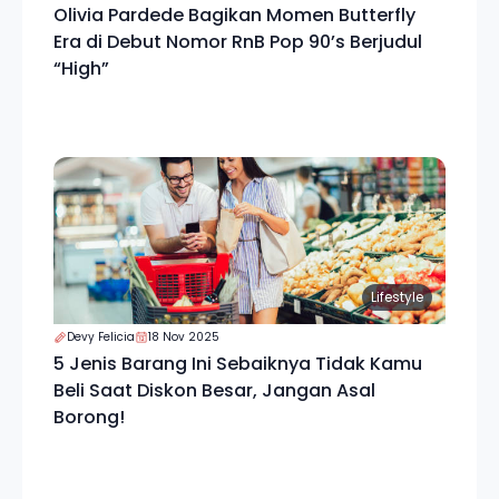
Olivia Pardede Bagikan Momen Butterfly
Era di Debut Nomor RnB Pop 90’s Berjudul
“High”
Lifestyle
Devy Felicia
18 Nov 2025
5 Jenis Barang Ini Sebaiknya Tidak Kamu
Beli Saat Diskon Besar, Jangan Asal
Borong!