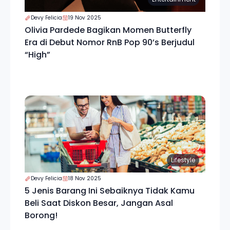
Devy Felicia
19 Nov 2025
Olivia Pardede Bagikan Momen Butterfly
Era di Debut Nomor RnB Pop 90’s Berjudul
“High”
Lifestyle
Devy Felicia
18 Nov 2025
5 Jenis Barang Ini Sebaiknya Tidak Kamu
Beli Saat Diskon Besar, Jangan Asal
Borong!