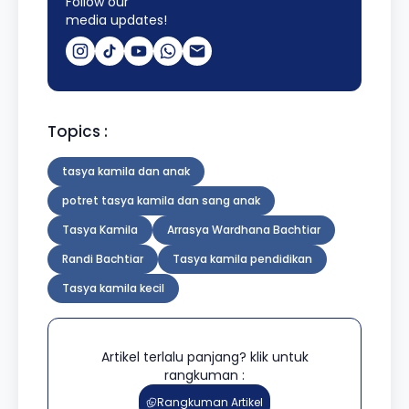
Follow our
media updates!
Topics :
tasya kamila dan anak
potret tasya kamila dan sang anak
Tasya Kamila
Arrasya Wardhana Bachtiar
Randi Bachtiar
Tasya kamila pendidikan
Tasya kamila kecil
Artikel terlalu panjang? klik untuk
rangkuman :
Rangkuman Artikel