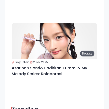
Beauty
Devy Felicia
12 Nov 2025
Azarine x Sanrio Hadirkan Kuromi & My
Melody Series: Kolaborasi