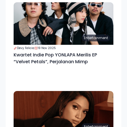
Entertainment
Devy Felicia
19 Nov 2025
Kwartet Indie Pop YONLAPA Merilis EP
“Velvet Petals”, Perjalanan Mimp
Entertainment