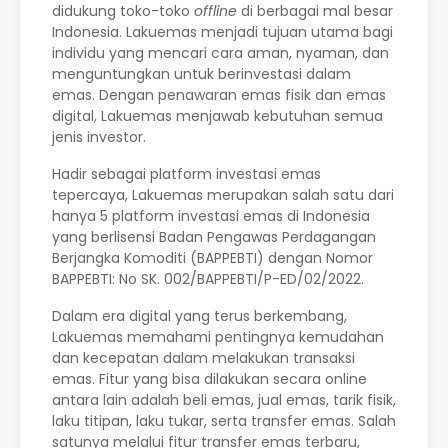
didukung toko-toko
offline
di berbagai mal besar
Indonesia. Lakuemas menjadi tujuan utama bagi
individu yang mencari cara aman, nyaman, dan
menguntungkan untuk berinvestasi dalam
emas. Dengan penawaran emas fisik dan emas
digital, Lakuemas menjawab kebutuhan semua
jenis investor.
Hadir sebagai platform investasi emas
tepercaya, Lakuemas merupakan salah satu dari
hanya 5 platform investasi emas di Indonesia
yang berlisensi Badan Pengawas Perdagangan
Berjangka Komoditi (BAPPEBTI) dengan Nomor
BAPPEBTI: No SK. 002/BAPPEBTI/P-ED/02/2022.
Dalam era digital yang terus berkembang,
Lakuemas memahami pentingnya kemudahan
dan kecepatan dalam melakukan transaksi
emas. Fitur yang bisa dilakukan secara online
antara lain adalah beli emas, jual emas, tarik fisik,
laku titipan, laku tukar, serta transfer emas. Salah
satunya melalui fitur transfer emas terbaru,