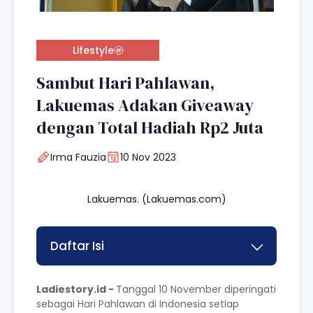
Lifestyle
Sambut Hari Pahlawan,
Lakuemas Adakan Giveaway
dengan Total Hadiah Rp2 Juta
Irma Fauzia
10 Nov 2023
Lakuemas. (Lakuemas.com)
Daftar Isi
Ladiestory.id -
Tanggal 10 November diperingati
sebagai Hari Pahlawan di Indonesia setiap