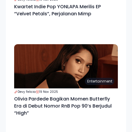
Kwartet Indie Pop YONLAPA Merilis EP
“Velvet Petals”, Perjalanan Mimp
Entertainment
Devy Felicia
19 Nov 2025
Olivia Pardede Bagikan Momen Butterfly
Era di Debut Nomor RnB Pop 90’s Berjudul
“High”