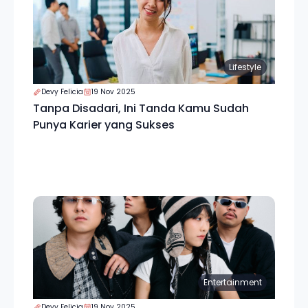
Lifestyle
Devy Felicia
19 Nov 2025
Tanpa Disadari, Ini Tanda Kamu Sudah
Punya Karier yang Sukses
Entertainment
Devy Felicia
19 Nov 2025