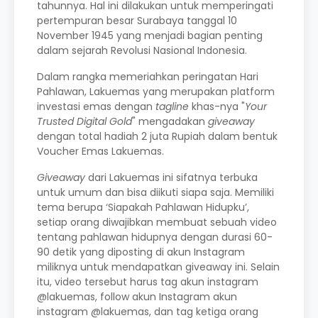
tahunnya. Hal ini dilakukan untuk memperingati
pertempuran besar Surabaya tanggal 10
November 1945 yang menjadi bagian penting
dalam sejarah Revolusi Nasional Indonesia.
Dalam rangka memeriahkan peringatan Hari
Pahlawan, Lakuemas yang merupakan platform
investasi emas dengan
tagline
khas-nya "
Your
Trusted Digital Gold
" mengadakan
giveaway
dengan total hadiah 2 juta Rupiah dalam bentuk
Voucher Emas Lakuemas.
Giveaway
dari Lakuemas ini sifatnya terbuka
untuk umum dan bisa diikuti siapa saja. Memiliki
tema berupa ‘Siapakah Pahlawan Hidupku’,
setiap orang diwajibkan membuat sebuah video
tentang pahlawan hidupnya dengan durasi 60-
90 detik yang diposting di akun Instagram
miliknya untuk mendapatkan giveaway ini. Selain
itu, video tersebut harus tag akun instagram
@lakuemas, follow akun Instagram akun
instagram @lakuemas, dan tag ketiga orang