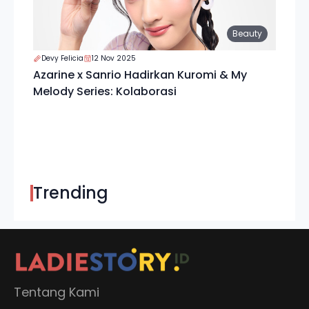
Beauty
Devy Felicia
12 Nov 2025
Azarine x Sanrio Hadirkan Kuromi & My
Melody Series: Kolaborasi
Trending
Tentang Kami