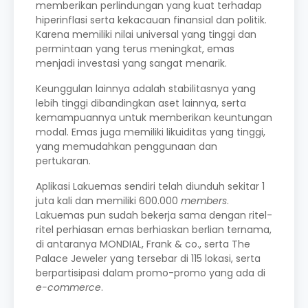
memberikan perlindungan yang kuat terhadap
hiperinflasi serta kekacauan finansial dan politik.
Karena memiliki nilai universal yang tinggi dan
permintaan yang terus meningkat, emas
menjadi investasi yang sangat menarik.
Keunggulan lainnya adalah stabilitasnya yang
lebih tinggi dibandingkan aset lainnya, serta
kemampuannya untuk memberikan keuntungan
modal. Emas juga memiliki likuiditas yang tinggi,
yang memudahkan penggunaan dan
pertukaran.
Aplikasi Lakuemas sendiri telah diunduh sekitar 1
juta kali dan memiliki 600.000
members
.
Lakuemas pun sudah bekerja sama dengan ritel-
ritel perhiasan emas berhiaskan berlian ternama,
di antaranya MONDIAL, Frank & co., serta The
Palace Jeweler yang tersebar di 115 lokasi, serta
berpartisipasi dalam promo-promo yang ada di
e-commerce
.