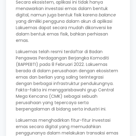
Secara ekosistem, aplikasi ini tidak hanya
menawarkan investasi emas dalam bentuk
digital, namun juga bentuk fisik karena
balance
yang dimiliki pengguna dalam akun di aplikasi
Lakuemas dapat secara mudah dikonversi ke
dalam bentuk emas fisik, bahkan perhiasan
emas.
Lakuemas telah resmi terdaftar di Badan
Pengawas Perdagangan Berjangka Komoditi
(BAPPEBTI) pada 8 Februari 2022. Lakuemas
berada di dalam perusahaan dengan ekosistem
emas dan berlian yang saling terintegrasi
dengan berbagai infrastruktur pendukungnya.
Fakta-fakta ini menggarisbawahi grup Central
Mega Kencana (CMK) sebagai sebuah
perusahaan yang tepercaya serta
berpengalaman di bidang serta industri ini.
Lakuemas menghadirkan fitur-fitur investasi
emas secara digital yang memudahkan
penggunanya dalam melakukan transaksi emas