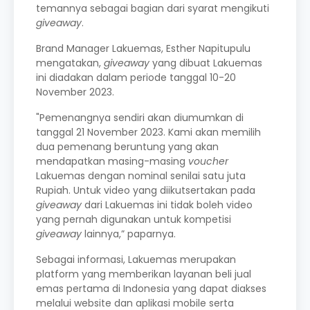
temannya sebagai bagian dari syarat mengikuti
giveaway
.
Brand Manager Lakuemas, Esther Napitupulu
mengatakan,
giveaway
yang dibuat Lakuemas
ini diadakan dalam periode tanggal 10-20
November 2023.
"Pemenangnya sendiri akan diumumkan di
tanggal 21 November 2023. Kami akan memilih
dua pemenang beruntung yang akan
mendapatkan masing-masing
voucher
Lakuemas dengan nominal senilai satu juta
Rupiah. Untuk video yang diikutsertakan pada
giveaway
dari Lakuemas ini tidak boleh video
yang pernah digunakan untuk kompetisi
giveaway
lainnya,” paparnya.
Sebagai informasi, Lakuemas merupakan
platform yang memberikan layanan beli jual
emas pertama di Indonesia yang dapat diakses
melalui website dan aplikasi mobile serta