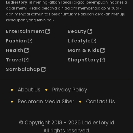
Ladiestory.id
meningkatkan literasi digital perempuan Indonesia
agar memiliki rasa percaya diri dalam membentuk opini publik
dan menjadi komunitas besar untuk melakukan gerakan menuju
kehidupan yang lebih baik.
Entertainment
Beauty
Fashion
Lifestyle
Health
Mom & Kids
Travel
ShopnStory
Sambalahap
About Us
Privacy Policy
Pedoman Media Siber
Contact Us
© Copyright 2018 - 2026 Ladiestory.id
All rights reserved.