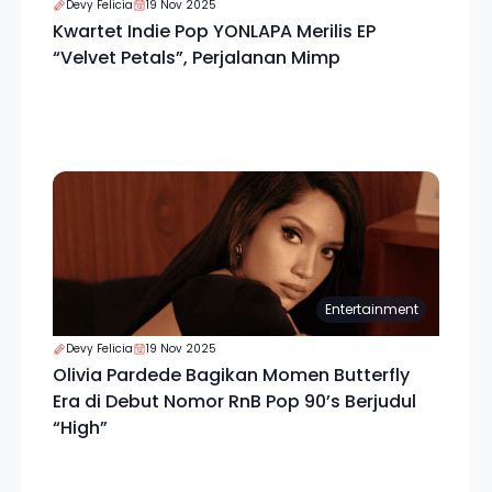
Devy Felicia
19 Nov 2025
Kwartet Indie Pop YONLAPA Merilis EP
“Velvet Petals”, Perjalanan Mimp
Entertainment
Devy Felicia
19 Nov 2025
Olivia Pardede Bagikan Momen Butterfly
Era di Debut Nomor RnB Pop 90’s Berjudul
“High”