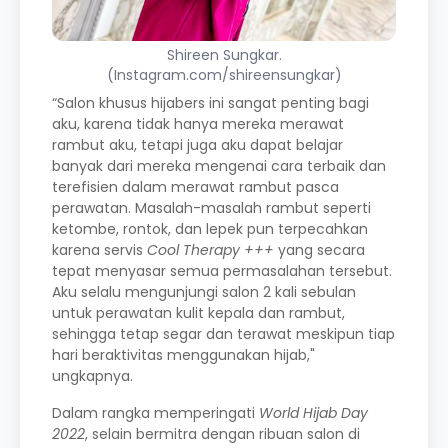
Shireen Sungkar.
(Instagram.com/shireensungkar)
“Salon khusus hijabers ini sangat penting bagi
aku, karena tidak hanya mereka merawat
rambut aku, tetapi juga aku dapat belajar
banyak dari mereka mengenai cara terbaik dan
terefisien dalam merawat rambut pasca
perawatan. Masalah-masalah rambut seperti
ketombe, rontok, dan lepek pun terpecahkan
karena servis
Cool Therapy +++
yang secara
tepat menyasar semua permasalahan tersebut.
Aku selalu mengunjungi salon 2 kali sebulan
untuk perawatan kulit kepala dan rambut,
sehingga tetap segar dan terawat meskipun tiap
hari beraktivitas menggunakan hijab,"
ungkapnya.
Dalam rangka memperingati
World Hijab Day
2022
, selain bermitra dengan ribuan salon di