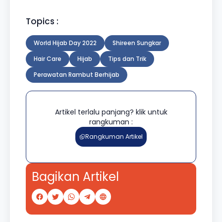
Topics :
World Hijab Day 2022
Shireen Sungkar
Hair Care
Hijab
Tips dan Trik
Perawatan Rambut Berhijab
Artikel terlalu panjang? klik untuk
rangkuman :
Rangkuman Artikel
Bagikan Artikel