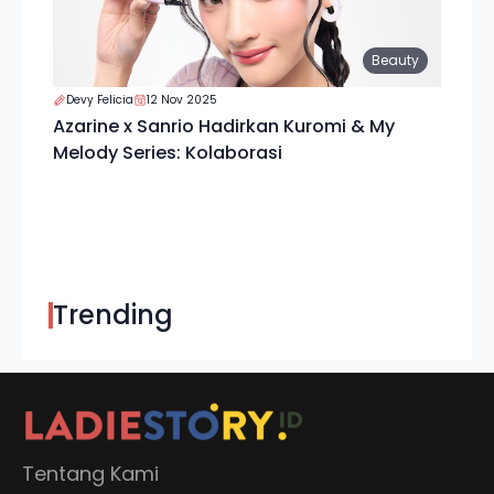
Beauty
Devy Felicia
12 Nov 2025
Azarine x Sanrio Hadirkan Kuromi & My
Melody Series: Kolaborasi
Trending
Tentang Kami