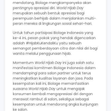
mendatang, Biolage mengkampanyeka akan
pentingnya apresiasi diri.
World Hijab Day
merupakan sebuah bentuk apresiasi bagi
perempuan berhijab dalam menjalankan multi-
peran mereka di lingkungan sosial sehari-hari.
Untuk tahun partisipasi Biolage Indonesia yang
ke-4 ini, pesan pokok yang hendak digencarkan
adalah #HijabKuKendaliKu yaitu sebuah
semangat pemberdayaan citra dan nilai diri bagi
wanita melalui penggunaan hijab.
Momentum
World Hijab Day
ini juga salah satu
manifestasi komitmen Biolage Indonesia dalam
mendampingi para salon
partner
untuk terus
meningkatkan kualitas layanan dan jasa. Pada
kesempatan kali ini, Biolage memanfaatkan
suasana
World Hijab Day
untuk mengajak
konsumen kembali mengapresiasi diri dengan
merawat rambut di salon, sekaligus sebagai
kesempatan untuk mendorong angka kunjungan
ke salon.