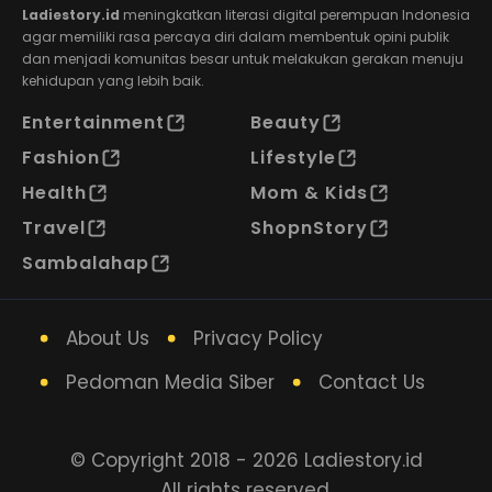
Ladiestory.id
meningkatkan literasi digital perempuan Indonesia
agar memiliki rasa percaya diri dalam membentuk opini publik
dan menjadi komunitas besar untuk melakukan gerakan menuju
kehidupan yang lebih baik.
Entertainment
Beauty
Fashion
Lifestyle
Health
Mom & Kids
Travel
ShopnStory
Sambalahap
About Us
Privacy Policy
Pedoman Media Siber
Contact Us
© Copyright 2018 - 2026 Ladiestory.id
All rights reserved.