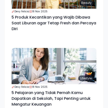
Beauty
Devy Felicia
18 Nov 2025
5 Produk Kecantikan yang Wajib Dibawa
Saat Liburan agar Tetap Fresh dan Percaya
Diri
Lifestyle
Devy Felicia
18 Nov 2025
5 Pelajaran yang Tidak Pernah Kamu
Dapatkan di Sekolah, Tapi Penting untuk
Mengatur Keuangan