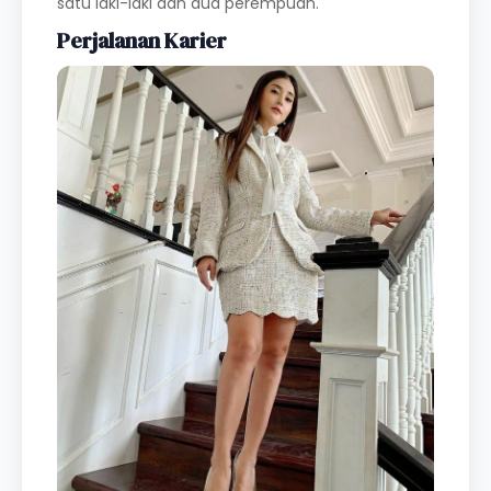
satu laki-laki dan dua perempuan.
Perjalanan Karier