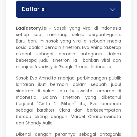
Daftar Isi
Ladiestory.id -
Sosok yang viral di Indonesia
setiap saat memang selalu berganti-ganti.
Baru-baru ini sosok yang viral di sebuah media
sosial adalah pemain sinetron, Eva Anindita.Kerap
dikenal sebagai pemain antagonis dalam
beberapa judul sinetron, ia bahkan viral dan
menjadi
trending
di Google Trends Indonesia.
Sosok Eva Anindita menjadi perbincangan publik
lantaran ikut bermain dalam sebuah judul
sinetron di salah satu tv swasta ternama di
Indonesia. Dalam sinetron yang diketahui
berjudul "Cinta 2 Pilihan" itu, Eva berperan
sebagai karakter Clara dan berkesempatan
beradu akting dengan
Marcel Chandrawinata
dan
Shandy Aulia
.
Dikenal dengan perannya sebagai antagonis