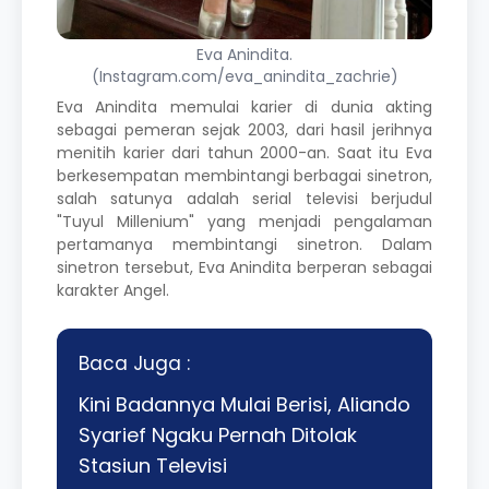
Eva Anindita.
(Instagram.com/eva_anindita_zachrie)
Eva Anindita memulai karier di dunia akting
sebagai pemeran sejak 2003, dari hasil jerihnya
menitih karier dari tahun 2000-an. Saat itu Eva
berkesempatan membintangi berbagai sinetron,
salah satunya adalah serial televisi berjudul
"Tuyul Millenium" yang menjadi pengalaman
pertamanya membintangi sinetron. Dalam
sinetron tersebut, Eva Anindita berperan sebagai
karakter Angel.
Baca Juga :
Kini Badannya Mulai Berisi, Aliando
Syarief Ngaku Pernah Ditolak
Stasiun Televisi