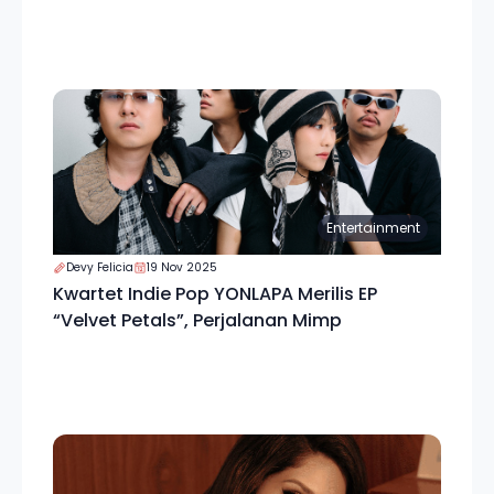
Entertainment
Devy Felicia
19 Nov 2025
Kwartet Indie Pop YONLAPA Merilis EP
“Velvet Petals”, Perjalanan Mimp