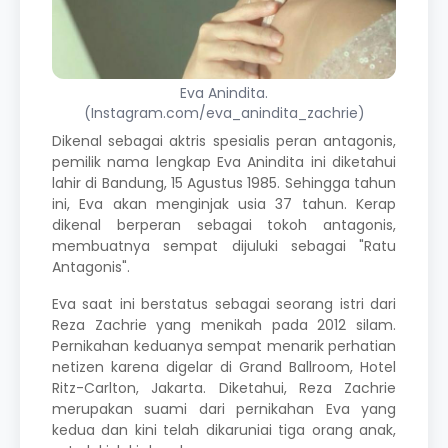
Eva Anindita.
(Instagram.com/eva_anindita_zachrie)
Dikenal sebagai aktris spesialis peran antagonis,
pemilik nama lengkap Eva Anindita ini diketahui
lahir di Bandung, 15 Agustus 1985. Sehingga tahun
ini, Eva akan menginjak usia 37 tahun. Kerap
dikenal berperan sebagai tokoh antagonis,
membuatnya sempat dijuluki sebagai "Ratu
Antagonis".
Eva saat ini berstatus sebagai seorang istri dari
Reza Zachrie yang menikah pada 2012 silam.
Pernikahan keduanya sempat menarik perhatian
netizen karena digelar di Grand Ballroom, Hotel
Ritz-Carlton, Jakarta. Diketahui, Reza Zachrie
merupakan suami dari pernikahan Eva yang
kedua dan kini telah dikaruniai tiga orang anak,