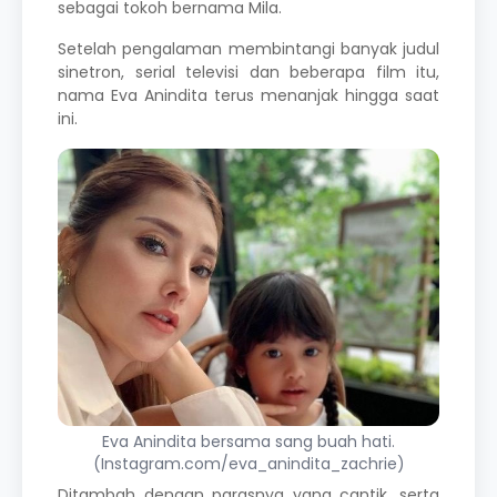
sebagai tokoh bernama Mila.
Setelah pengalaman membintangi banyak judul
sinetron, serial televisi dan beberapa film itu,
nama Eva Anindita terus menanjak hingga saat
ini.
Eva Anindita bersama sang buah hati.
(Instagram.com/eva_anindita_zachrie)
Ditambah dengan parasnya yang cantik, serta