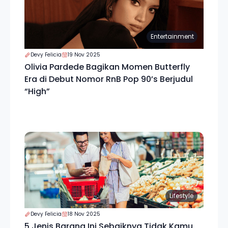
Entertainment
Devy Felicia
19 Nov 2025
Olivia Pardede Bagikan Momen Butterfly
Era di Debut Nomor RnB Pop 90’s Berjudul
“High”
Lifestyle
Devy Felicia
18 Nov 2025
5 Jenis Barang Ini Sebaiknya Tidak Kamu