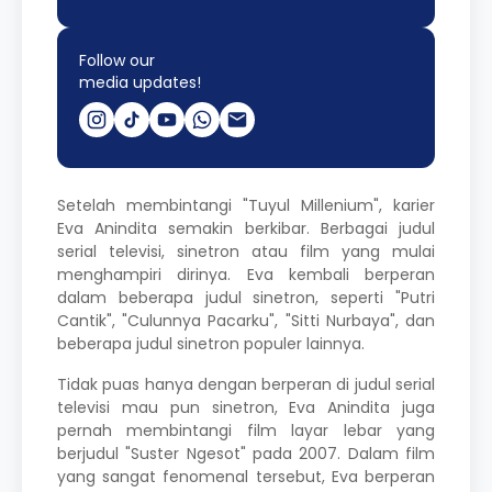
Follow our
media updates!
Setelah membintangi "Tuyul Millenium", karier
Eva Anindita semakin berkibar. Berbagai judul
serial televisi, sinetron atau film yang mulai
menghampiri dirinya. Eva kembali berperan
dalam beberapa judul sinetron, seperti "Putri
Cantik", "Culunnya Pacarku", "Sitti Nurbaya", dan
beberapa judul sinetron populer lainnya.
Tidak puas hanya dengan berperan di judul serial
televisi mau pun sinetron, Eva Anindita juga
pernah membintangi film layar lebar yang
berjudul "Suster Ngesot" pada 2007. Dalam film
yang sangat fenomenal tersebut, Eva berperan