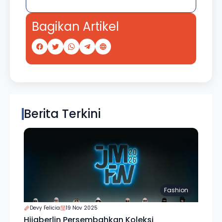
Bagikan Artikel
Berita Terkini
Fashion
Devy Felicia
19 Nov 2025
Hijaberlin Persembahkan Koleksi