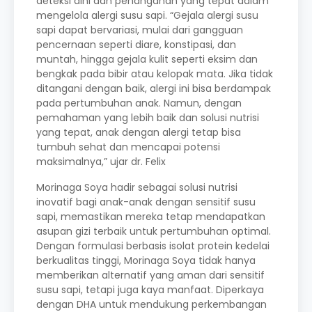
deteksi dini dan penanganan yang tepat dalam
mengelola alergi susu sapi. “Gejala alergi susu
sapi dapat bervariasi, mulai dari gangguan
pencernaan seperti diare, konstipasi, dan
muntah, hingga gejala kulit seperti eksim dan
bengkak pada bibir atau kelopak mata. Jika tidak
ditangani dengan baik, alergi ini bisa berdampak
pada pertumbuhan anak. Namun, dengan
pemahaman yang lebih baik dan solusi nutrisi
yang tepat, anak dengan alergi tetap bisa
tumbuh sehat dan mencapai potensi
maksimalnya,” ujar dr. Felix​
Morinaga Soya hadir sebagai solusi nutrisi
inovatif bagi anak-anak dengan sensitif susu
sapi, memastikan mereka tetap mendapatkan
asupan gizi terbaik untuk pertumbuhan optimal.
Dengan formulasi berbasis isolat protein kedelai
berkualitas tinggi, Morinaga Soya tidak hanya
memberikan alternatif yang aman dari sensitif
susu sapi, tetapi juga kaya manfaat. Diperkaya
dengan DHA untuk mendukung perkembangan