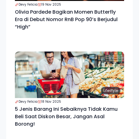
Devy Felicia
19 Nov 2025
Olivia Pardede Bagikan Momen Butterfly
Era di Debut Nomor RnB Pop 90’s Berjudul
“High”
Lifestyle
Devy Felicia
18 Nov 2025
5 Jenis Barang Ini Sebaiknya Tidak Kamu
Beli Saat Diskon Besar, Jangan Asal
Borong!