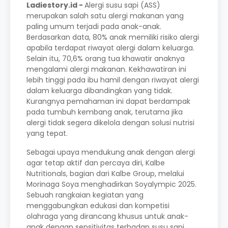
Ladiestory.id -
Alergi susu sapi (ASS)
merupakan salah satu alergi makanan yang
paling umum terjadi pada anak-anak.
Berdasarkan data, 80% anak memiliki risiko alergi
apabila terdapat riwayat alergi dalam keluarga.
Selain itu, 70,6% orang tua khawatir anaknya
mengalami alergi makanan. Kekhawatiran ini
lebih tinggi pada ibu hamil dengan riwayat alergi
dalam keluarga dibandingkan yang tidak.
Kurangnya pemahaman ini dapat berdampak
pada tumbuh kembang anak, terutama jika
alergi tidak segera dikelola dengan solusi nutrisi
yang tepat.
Sebagai upaya mendukung anak dengan alergi
agar tetap aktif dan percaya diri, Kalbe
Nutritionals, bagian dari Kalbe Group, melalui
Morinaga Soya menghadirkan Soyalympic 2025.
Sebuah rangkaian kegiatan yang
menggabungkan edukasi dan kompetisi
olahraga yang dirancang khusus untuk anak-
anak dengan sensitivitas terhadap susu sapi.