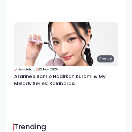
Beauty
Devy Felicia
12 Nov 2025
Azarine x Sanrio Hadirkan Kuromi & My
Melody Series: Kolaborasi
Trending