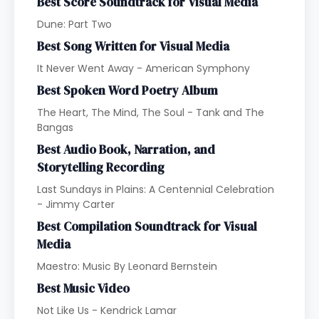
Best Score Soundtrack for Visual Media
Dune: Part Two
Best Song Written for Visual Media
It Never Went Away - American Symphony
Best Spoken Word Poetry Album
The Heart, The Mind, The Soul - Tank and The
Bangas
Best Audio Book, Narration, and
Storytelling Recording
Last Sundays in Plains: A Centennial Celebration
- Jimmy Carter
Best Compilation Soundtrack for Visual
Media
Maestro: Music By Leonard Bernstein
Best Music Video
Not Like Us - Kendrick Lamar