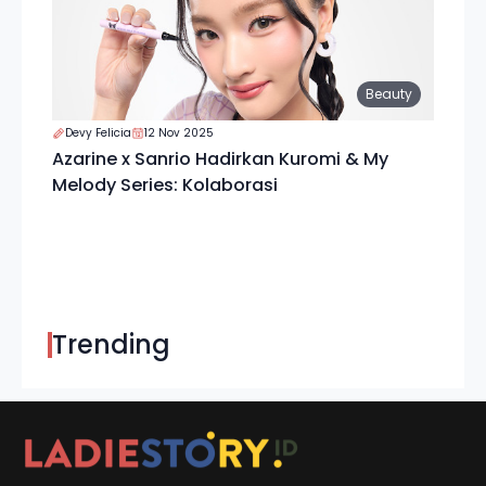
Beauty
Devy Felicia
12 Nov 2025
Azarine x Sanrio Hadirkan Kuromi & My
Melody Series: Kolaborasi
Trending