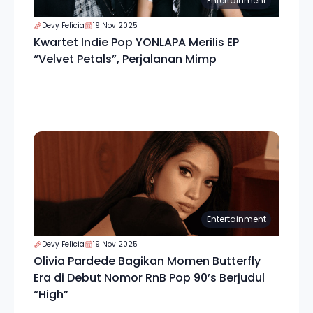
Entertainment
Devy Felicia
19 Nov 2025
Kwartet Indie Pop YONLAPA Merilis EP
“Velvet Petals”, Perjalanan Mimp
Entertainment
Devy Felicia
19 Nov 2025
Olivia Pardede Bagikan Momen Butterfly
Era di Debut Nomor RnB Pop 90’s Berjudul
“High”