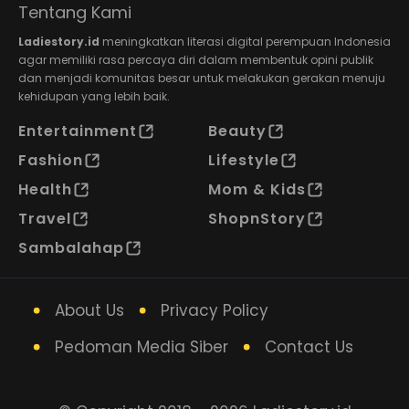
Tentang Kami
Ladiestory.id
meningkatkan literasi digital perempuan Indonesia
agar memiliki rasa percaya diri dalam membentuk opini publik
dan menjadi komunitas besar untuk melakukan gerakan menuju
kehidupan yang lebih baik.
Entertainment
Beauty
Fashion
Lifestyle
Health
Mom & Kids
Travel
ShopnStory
Sambalahap
About Us
Privacy Policy
Pedoman Media Siber
Contact Us