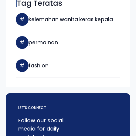
Tag Teratas
#
kelemahan wanita keras kepala
#
permainan
#
fashion
LET'S CONNECT
Follow our social
media for daily