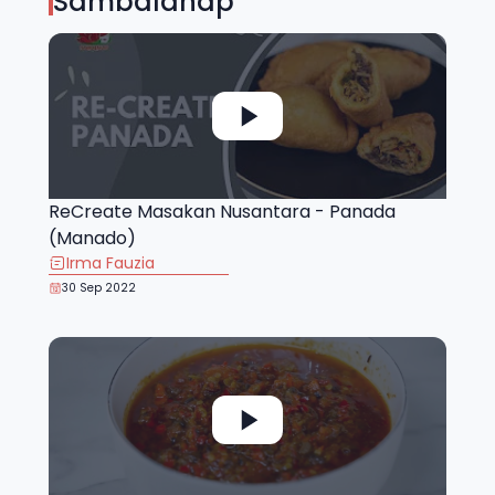
Sambalahap
ReCreate Masakan Nusantara - Panada
(Manado)
Irma Fauzia
30 Sep 2022