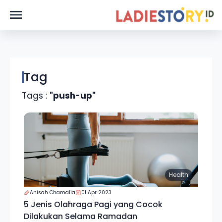
Tag
Tags :
"push-up"
Health
Anisah Chamalia
01 Apr 2023
5 Jenis Olahraga Pagi yang Cocok
Dilakukan Selama Ramadan