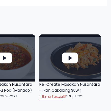
sakan Nusantara
Re-Create Masakan Nusantara
bu Roa (Manado)
- Ikan Cakalang Suwir
Irma Fauzia
29 Sep 2022
21 Sep 2022