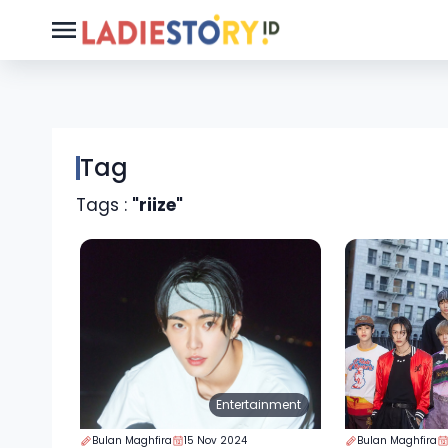
Tag
Tags :
"riize"
Entertainment
Bulan Maghfira
15 Nov 2024
Bulan Maghfira