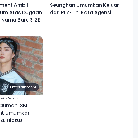
nment Ambil
Seunghan Umumkan Keluar
kum Atas Dugaan
dari RIIZE, Ini Kata Agensi
Nama Baik RIIZE
Entertainment
24 Nov 2023
Ciuman, SM
ent Umumkan
ZE Hiatus