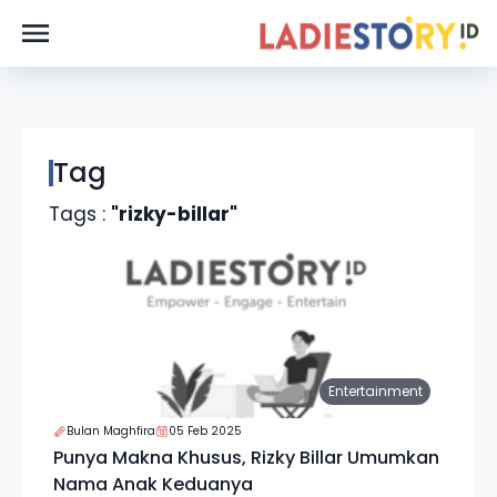
Tag
Tags :
"rizky-billar"
Entertainment
Bulan Maghfira
05 Feb 2025
Punya Makna Khusus, Rizky Billar Umumkan
Nama Anak Keduanya