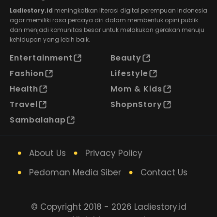
Ladiestory.id
meningkatkan literasi digital perempuan Indonesia
agar memiliki rasa percaya diri dalam membentuk opini publik
dan menjadi komunitas besar untuk melakukan gerakan menuju
kehidupan yang lebih baik.
Entertainment
Beauty
Fashion
Lifestyle
Health
Mom & Kids
Travel
ShopnStory
Sambalahap
About Us
Privacy Policy
Pedoman Media Siber
Contact Us
© Copyright 2018 - 2026 Ladiestory.id