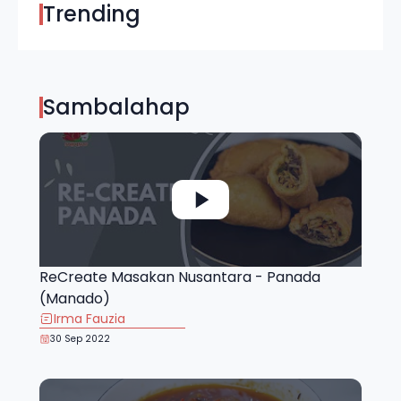
Trending
Sambalahap
ReCreate Masakan Nusantara - Panada
(Manado)
Irma Fauzia
30 Sep 2022