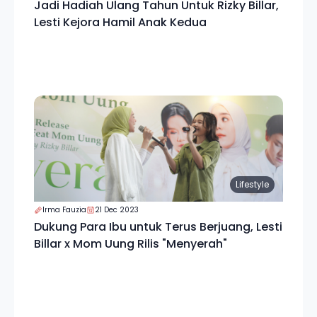
Jadi Hadiah Ulang Tahun Untuk Rizky Billar,
Lesti Kejora Hamil Anak Kedua
Lifestyle
Irma Fauzia
21 Dec 2023
Dukung Para Ibu untuk Terus Berjuang, Lesti
Billar x Mom Uung Rilis "Menyerah"