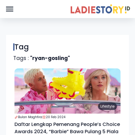
Tag
Tags :
"ryan-gosling"
Lifestyle
Bulan Maghfira
20 Feb 2024
Daftar Lengkap Pemenang People’s Choice
Awards 2024, “Barbie” Bawa Pulang 5 Piala