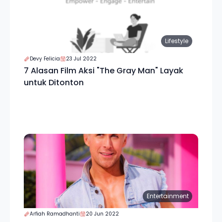
Lifestyle
Devy Felicia
23 Jul 2022
7 Alasan Film Aksi "The Gray Man" Layak
untuk Ditonton
Entertainment
Arfiah Ramadhanti
20 Jun 2022