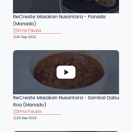
ReCreate Masakan Nusantara - Panada
(Manado)
Irma Fauzia
30 Sep 2022
ReCreate Masakan Nusantara - Sambal Dabu
Roa (Manado)
Irma Fauzia
29 Sep 2022