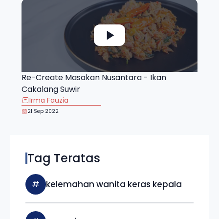
Re-Create Masakan Nusantara - Ikan
Cakalang Suwir
Irma Fauzia
21 Sep 2022
Tag Teratas
#
kelemahan wanita keras kepala