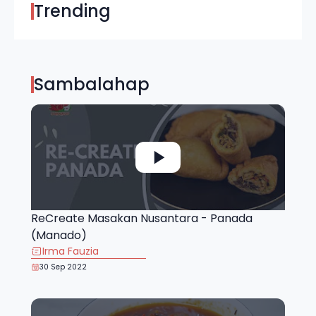
Trending
Sambalahap
ReCreate Masakan Nusantara - Panada
(Manado)
Irma Fauzia
30 Sep 2022