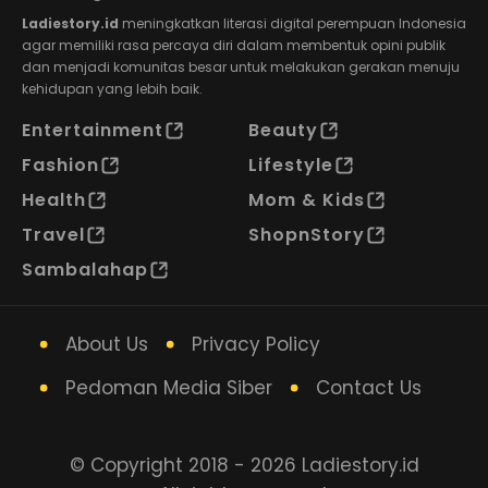
Ladiestory.id
meningkatkan literasi digital perempuan Indonesia
agar memiliki rasa percaya diri dalam membentuk opini publik
dan menjadi komunitas besar untuk melakukan gerakan menuju
kehidupan yang lebih baik.
Entertainment
Beauty
Fashion
Lifestyle
Health
Mom & Kids
Travel
ShopnStory
Sambalahap
About Us
Privacy Policy
Pedoman Media Siber
Contact Us
© Copyright 2018 - 2026 Ladiestory.id