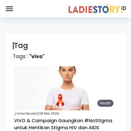
Tag
Tags :
"vivo"
Health
Irma Fauzia
08 Nov 2024
VIVO & Campaign Gaungkan #NoStigma
untuk Hentikan Stigma HIV dan AIDS