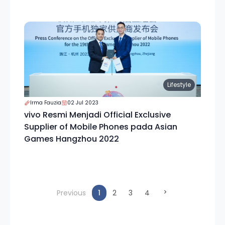
Lifestyle
Irma Fauzia
02 Jul 2023
vivo Resmi Menjadi Official Exclusive
Supplier of Mobile Phones pada Asian
Games Hangzhou 2022
(current)
Previous
1
2
3
4