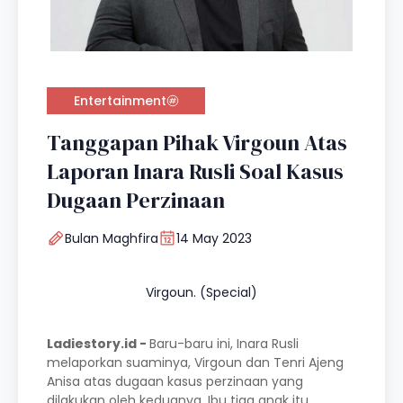
Entertainment
Tanggapan Pihak Virgoun Atas
Laporan Inara Rusli Soal Kasus
Dugaan Perzinaan
Bulan Maghfira
14 May 2023
Virgoun. (Special)
Ladiestory.id -
Baru-baru ini, Inara Rusli
melaporkan suaminya, Virgoun dan Tenri Ajeng
Anisa atas dugaan kasus perzinaan yang
dilakukan oleh keduanya. Ibu tiga anak itu