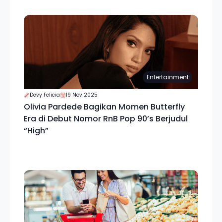
Entertainment
Devy Felicia
19 Nov 2025
Olivia Pardede Bagikan Momen Butterfly
Era di Debut Nomor RnB Pop 90’s Berjudul
“High”