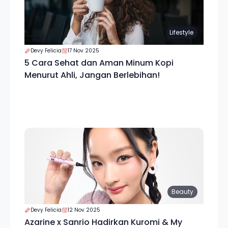
Lifestyle
Devy Felicia
17 Nov 2025
5 Cara Sehat dan Aman Minum Kopi
Menurut Ahli, Jangan Berlebihan!
Beauty
Devy Felicia
12 Nov 2025
Azarine x Sanrio Hadirkan Kuromi & My