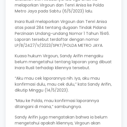
melaporkan Virgoun dan Tenri Anisa ke Polda
Metro Jaya pada Sabtu (6/5/2023) lalu.
Inara Rusli melaporkan Virgoun dan Tenri Anisa
atas pasal 284 tentang dugaan Tindak Pidana
Perzinaan Undang-undang Nomor 1 Tahun 1946.
Laporan tersebut terdaftar dengan nomor
LP/B/2427/V/2023/SPKT/POLDA METRO JAYA.
Kuasa hukum Virgoun, Sandy Arifin mengaku
belum mengetahui tentang laporan yang dibuat
Inara Rusli terhadap kliennya tersebut.
“Aku mau cek laporannya nih. Iya, aku mau
konfirmasi dulu, mau cek dulu,” kata Sandy Arifin,
dikutip Minggu (14/5/2023).
“Mau ke Polda, mau konfirmasi laporannya
ditangani di mana,” sambungnya.
Sandy Arifin juga mengatakan bahwa ia belum
mengetahui apakah kliennya, Virgoun akan