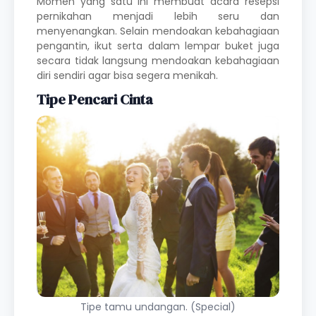
Momen yang satu ini membuat acara resepsi
pernikahan menjadi lebih seru dan
menyenangkan. Selain mendoakan kebahagiaan
pengantin, ikut serta dalam lempar buket juga
secara tidak langsung mendoakan kebahagiaan
diri sendiri agar bisa segera menikah.
Tipe Pencari Cinta
Tipe tamu undangan. (Special)