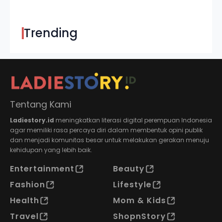
Trending
Tentang Kami
Ladiestory.id
meningkatkan literasi digital perempuan Indonesia
agar memiliki rasa percaya diri dalam membentuk opini publik
dan menjadi komunitas besar untuk melakukan gerakan menuju
kehidupan yang lebih baik.
Entertainment
Beauty
Fashion
Lifestyle
Health
Mom & Kids
Travel
ShopnStory