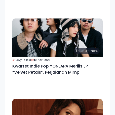
Entertainment
Devy Felicia
19 Nov 2025
Kwartet Indie Pop YONLAPA Merilis EP
“Velvet Petals”, Perjalanan Mimp