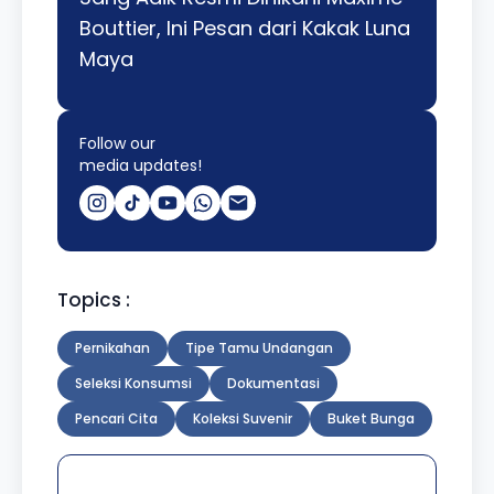
Bouttier, Ini Pesan dari Kakak Luna
Maya
Follow our
media updates!
Topics :
Pernikahan
Tipe Tamu Undangan
Seleksi Konsumsi
Dokumentasi
Pencari Cita
Koleksi Suvenir
Buket Bunga