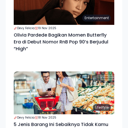
Entertainment
Devy Felicia
19 Nov 2025
Olivia Pardede Bagikan Momen Butterfly
Era di Debut Nomor RnB Pop 90’s Berjudul
“High”
Lifestyle
Devy Felicia
18 Nov 2025
5 Jenis Barang Ini Sebaiknya Tidak Kamu