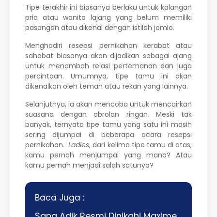
Tipe terakhir ini biasanya berlaku untuk kalangan
pria atau wanita lajang yang belum memiliki
pasangan atau dikenal dengan istilah jomlo.
Menghadiri resepsi pernikahan kerabat atau
sahabat biasanya akan dijadikan sebagai ajang
untuk menambah relasi pertemanan dan juga
percintaan. Umumnya, tipe tamu ini akan
dikenalkan oleh teman atau rekan yang lainnya.
Selanjutnya, ia akan mencoba untuk mencairkan
suasana dengan obrolan ringan. Meski tak
banyak, ternyata tipe tamu yang satu ini masih
sering dijumpai di beberapa acara resepsi
pernikahan.
Ladies
, dari kelima tipe tamu di atas,
kamu pernah menjumpai yang mana? Atau
kamu pernah menjadi salah satunya?
Baca Juga :
Sang Adik Resmi Dinikahi Maxime