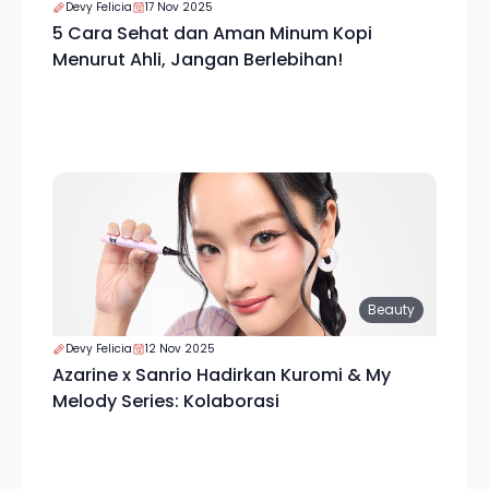
Devy Felicia
17 Nov 2025
5 Cara Sehat dan Aman Minum Kopi
Menurut Ahli, Jangan Berlebihan!
Beauty
Devy Felicia
12 Nov 2025
Azarine x Sanrio Hadirkan Kuromi & My
Melody Series: Kolaborasi