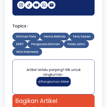
Topics :
Hotman Paris
Venna Melinda
Ferry Irawan
KDRT
Pengacara Hotman
Polda Jatim
Artis Indonesia
Artikel terlalu panjang? klik untuk
rangkuman :
Rangkuman Artikel
Bagikan Artikel