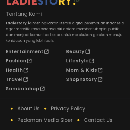
Tentang Kami
Ladiestory.id
meningkatkan literasi digital perempuan Indonesia
agar memiliki rasa percaya diri dalam membentuk opini publik
dan menjadi komunitas besar untuk melakukan gerakan menuju
kehidupan yang lebih baik.
Entertainment
Beauty
Fashion
Lifestyle
Health
Mom & Kids
Travel
ShopnStory
Sambalahap
About Us
Privacy Policy
Pedoman Media Siber
Contact Us