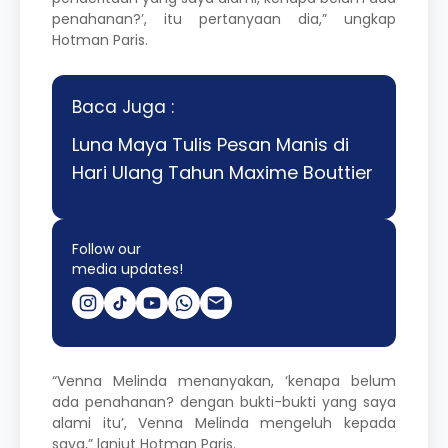
penahanan?’, itu pertanyaan dia,” ungkap
Hotman Paris.
Baca Juga :
Luna Maya Tulis Pesan Manis di
Hari Ulang Tahun Maxime Bouttier
Follow our
media updates!
“Venna Melinda menanyakan, ‘kenapa belum
ada penahanan? dengan bukti-bukti yang saya
alami itu’, Venna Melinda mengeluh kepada
saya,” lanjut Hotman Paris.