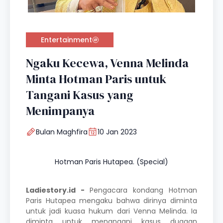
Entertainment
Ngaku Kecewa, Venna Melinda
Minta Hotman Paris untuk
Tangani Kasus yang
Menimpanya
Bulan Maghfira
10 Jan 2023
Hotman Paris Hutapea. (Special)
Ladiestory.id -
Pengacara kondang Hotman
Paris Hutapea mengaku bahwa dirinya diminta
untuk jadi kuasa hukum dari
Venna Melinda.
Ia
diminta untuk menangani kasus dugaan