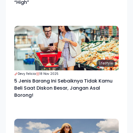
“High”
Lifestyle
Devy Felicia
18 Nov 2025
5 Jenis Barang Ini Sebaiknya Tidak Kamu
Beli Saat Diskon Besar, Jangan Asal
Borong!