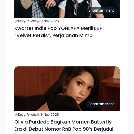
Entertainment
Devy Felicia
19 Nov 2025
Kwartet Indie Pop YONLAPA Merilis EP
“Velvet Petals”, Perjalanan Mimp
Entertainment
Devy Felicia
19 Nov 2025
Olivia Pardede Bagikan Momen Butterfly
Era di Debut Nomor RnB Pop 90’s Berjudul