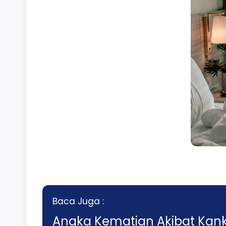
Baca Juga :
Angka Kematian Akibat Kan