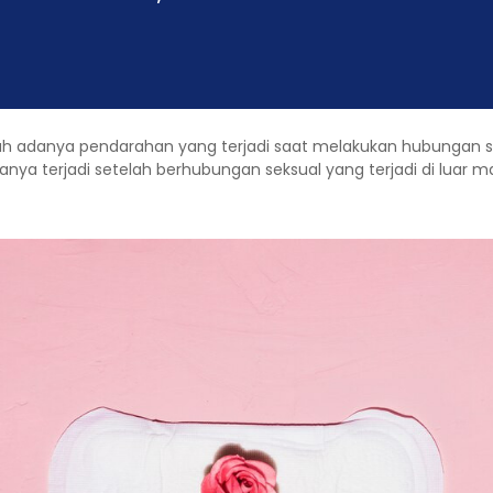
alah adanya pendarahan yang terjadi saat melakukan hubungan sek
asanya terjadi setelah berhubungan seksual yang terjadi di luar 