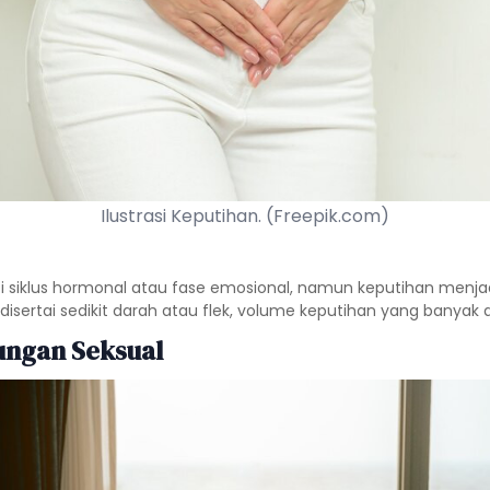
Ilustrasi Keputihan. (Freepik.com)
i siklus hormonal atau fase emosional, namun keputihan menja
disertai sedikit darah atau flek, volume keputihan yang banyak
ungan Seksual