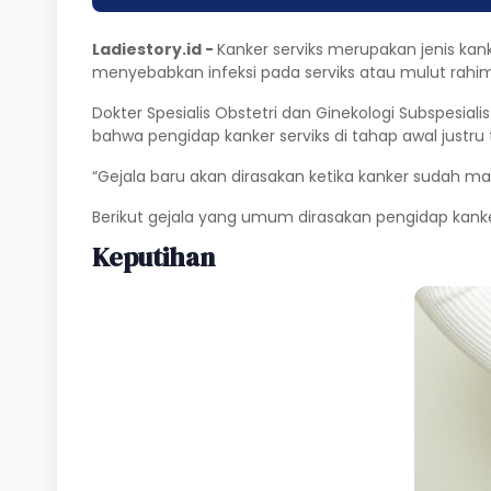
Ladiestory.id -
Kanker serviks merupakan jenis kank
menyebabkan infeksi pada serviks atau mulut rahi
Dokter Spesialis Obstetri dan Ginekologi Subspesiali
bahwa pengidap kanker serviks di tahap awal justru 
“Gejala baru akan dirasakan ketika kanker sudah masuk
Berikut gejala yang umum dirasakan pengidap kanker
Keputihan