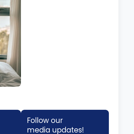
Follow our
media updates!