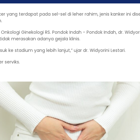
er yang terdapat pada sel-sel di leher rahim, jenis kanker ini d
m.
s Onkologi Ginekologi RS. Pondok Indah - Pondok Indah, dr. Widyor
tidak merasakan adanya gejala klinis.
 ke stadium yang lebih lanjut,” ujar dr. Widyorini Lestari.
 serviks.