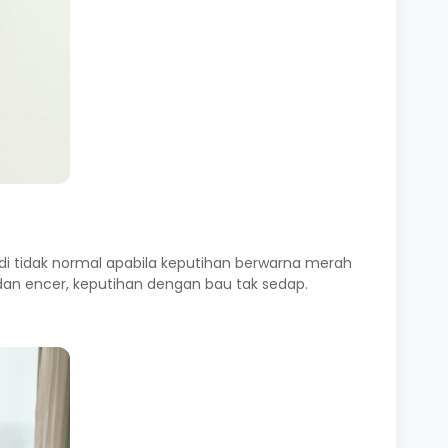
di tidak normal apabila keputihan berwarna merah
 dan encer, keputihan dengan bau tak sedap.