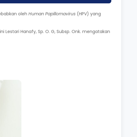
isebabkan oleh
Human Papillomavirus
(HPV) yang
ini Lestari Hanafy, Sp. O. G, Subsp. Onk. mengatakan