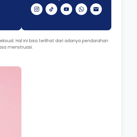
sual. Hal ini bisa terlihat dari adanya pendarahan
masa menstruasi.