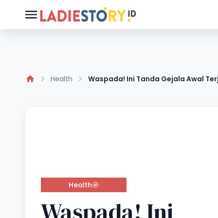
Health
Waspada! Ini Tanda Gejala Awal Ter
Health
Waspada! Ini