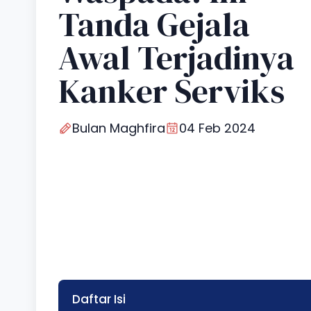
Tanda Gejala
Awal Terjadinya
Kanker Serviks
Bulan Maghfira
04 Feb 2024
Daftar Isi