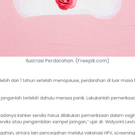
Ilustrasi Perdarahan. (Freepik.com)
bih dari 1 tahun setelah menopause, perdarahan di luar masa h
ka janganlah terlebih dahulu merasa panik. Lakukanlah pemeriksa
i adanya kanker serviks harus dilakukan pemeriksaan dalam vagina
rviks atau pengambilan sampel jaringan,” ujar dr. Widyorini Lesta
gahan, antara lain pencegahan melalui vaksinasi HPV,
screenin