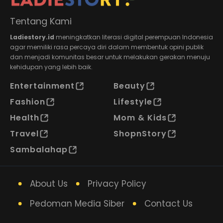
Tentang Kami
Ladiestory.id
meningkatkan literasi digital perempuan Indonesia
agar memiliki rasa percaya diri dalam membentuk opini publik
dan menjadi komunitas besar untuk melakukan gerakan menuju
kehidupan yang lebih baik.
Entertainment
Beauty
Fashion
Lifestyle
Health
Mom & Kids
Travel
ShopnStory
Sambalahap
About Us
Privacy Policy
Pedoman Media Siber
Contact Us