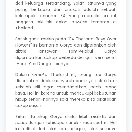
dari keluarga terpandang. Salah satunya yang
paling berkuasa dan ditakuti adalah sebuah
kelompok bernama F4 yang memiliki empat
anggota laki-laki calon pewaris ternama di
Thailand.
Sosok gadis miskin pada "F4 Thailand: Boys Over
Flowers"
ini bernama Gorya dan diperankan oleh
aktris Tontawan Tantivejakul. Gorya
digambarkan cukup berbeda dengan versi serial
"Hana Yori Dango" lainnya.
Dalam
remake
Thailand ini, orang tua Gorya
diceritakan tidak menyuruh anaknya sekolah di
sekolah elit agar mendapatkan jodoh orang
kaya. Hal ini karena untuk mencukupi kebutuhan
hidup sehari-harinya saja mereka bisa dikatakan
cukup susah.
Selain itu sikap Gorya dinilai lebih realistis dan
relate
dengan kehidupan anak muda saat ini. Hal
ini terlihat dari salah satu adegan, salah satunya