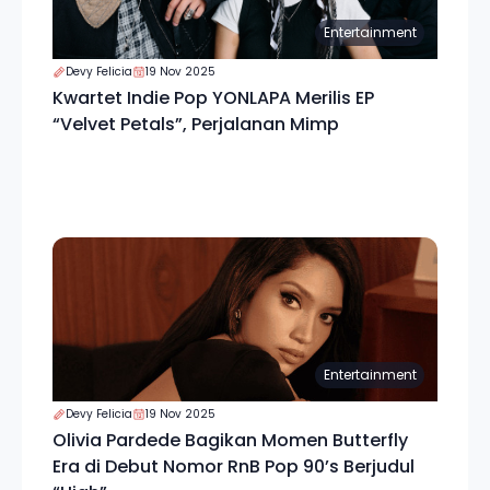
Entertainment
Devy Felicia
19 Nov 2025
Kwartet Indie Pop YONLAPA Merilis EP
“Velvet Petals”, Perjalanan Mimp
Entertainment
Devy Felicia
19 Nov 2025
Olivia Pardede Bagikan Momen Butterfly
Era di Debut Nomor RnB Pop 90’s Berjudul