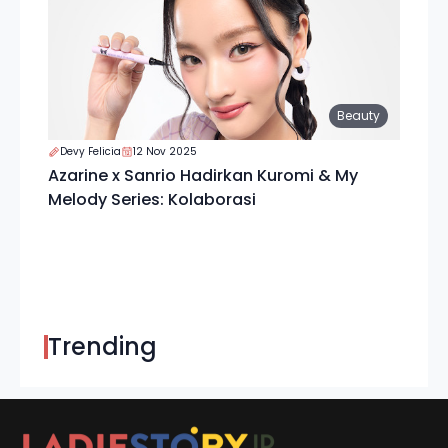
Beauty
Devy Felicia
12 Nov 2025
Azarine x Sanrio Hadirkan Kuromi & My
Melody Series: Kolaborasi
Trending