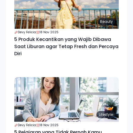
Beauty
Devy Felicia
18 Nov 2025
5 Produk Kecantikan yang Wajib Dibawa
Saat Liburan agar Tetap Fresh dan Percaya
Diri
Lifestyle
Devy Felicia
18 Nov 2025
5 Pelajaran yang Tidak Pernah Kamu