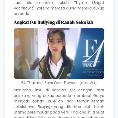
saat dia menolak tokoh Thyme (Bright
Vachirawit), karena merasa dunia mereka cukup
berbeda.
Angkat Isu Bullying di Ranah Sekolah
F4 Thailand: Boys Over Flowers. (dok. VIU)
Menimba ilmu di sekolah elit dengan latar
belakang yang cukup berbeda membuat Gorya
menjadi bahan
bully
-an dari teman-teman
sekolahnya.
Bullying
yang diterima oleh tokoh
utama perempuan pada versi Thailand ini dibuat
menjadi
highligt
utama dengan sisipan beberapa