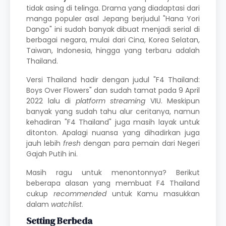
tidak asing di telinga. Drama yang diadaptasi dari
manga populer asal Jepang berjudul "Hana Yori
Dango" ini sudah banyak dibuat menjadi serial di
berbagai negara, mulai dari Cina, Korea Selatan,
Taiwan, Indonesia, hingga yang terbaru adalah
Thailand.
Versi Thailand hadir dengan judul "F4 Thailand:
Boys Over Flowers" dan sudah tamat pada 9 April
2022 lalu di
platform streaming
VIU. Meskipun
banyak yang sudah tahu alur ceritanya, namun
kehadiran "F4 Thailand" juga masih layak untuk
ditonton. Apalagi nuansa yang dihadirkan juga
jauh lebih
fresh
dengan para pemain dari Negeri
Gajah Putih ini.
Masih ragu untuk menontonnya? Berikut
beberapa alasan yang membuat F4 Thailand
cukup
recommended
untuk Kamu masukkan
dalam
watchlist
.
Setting Berbeda