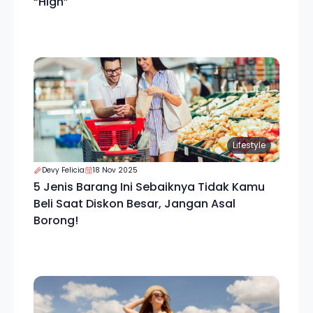
“High”
Lifestyle
Devy Felicia
18 Nov 2025
5 Jenis Barang Ini Sebaiknya Tidak Kamu
Beli Saat Diskon Besar, Jangan Asal
Borong!