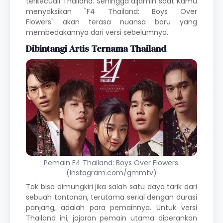
terkecuali Thailand. Sehingga dijamin saat Kamu
menyaksikan "F4 Thailand: Boys Over
Flowers"
akan terasa nuansa baru yang
membedakannya dari versi sebelumnya.
Dibintangi Artis Ternama Thailand
Pemain F4 Thailand: Boys Over Flowers.
(Instagram.com/gmmtv)
Tak bisa dimungkiri jika salah satu daya tarik dari
sebuah tontonan, terutama serial dengan durasi
panjang, adalah para pemainnya. Untuk versi
Thailand ini, jajaran pemain utama diperankan