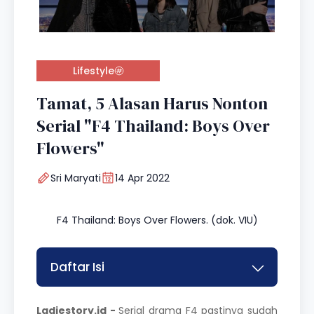
Lifestyle
Tamat, 5 Alasan Harus Nonton
Serial "F4 Thailand: Boys Over
Flowers"
Sri Maryati
14 Apr 2022
F4 Thailand: Boys Over Flowers. (dok. VIU)
Daftar Isi
Ladiestory.id -
Serial drama F4 pastinya sudah