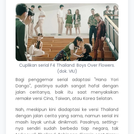
Cuplikan serial F4 Thailand: Boys Over Flowers.
(dok. VIU)
Bagi penggemar serial adaptasi "Hana Yori
Dango", pastinya sudah sangat hafal dengan
jalan ceritanya, baik itu saat menyaksikan
remake
versi Cina, Taiwan, atau Korea Selatan.
Nah, meskipun kini diadaptasi ke versi Thailand
dengan jalan cerita yang sama, namun serial ini
masih layak untuk dinikmati. Pasalnya,
setting
-
nya sendiri sudah berbeda tiap negara, tak