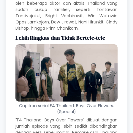
oleh beberapa aktor dan aktris Thailand yang
sudah cukup familier, seperti Tontawan
Tantivejakul, Bright Vachirawit, Win Wetawin
Opas Lamkajorn, Dew Jirawat, Nani Hirunkit, Cindy
Bishop, hingga Prim Chanikarn.
Lebih Ringkas dan Tidak Bertele-tele
Cuplikan serial F4 Thailand: Boys Over Flowers.
(Special)
"F4 Thailand: Boys Over Flowers" dibuat dengan
jumlah episode yang lebih sedikit dibandingkan
dengan versi sebelumnya.
Remake
asal Thailand