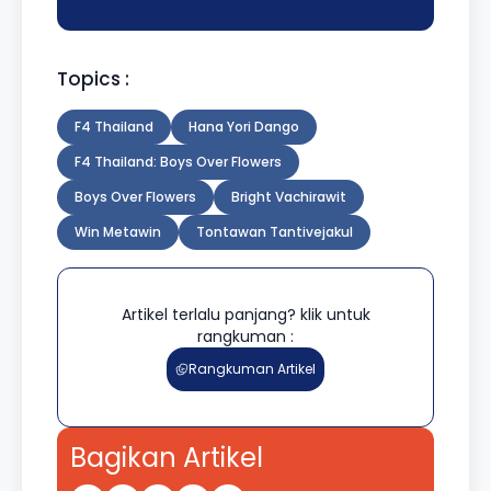
Topics :
F4 Thailand
Hana Yori Dango
F4 Thailand: Boys Over Flowers
Boys Over Flowers
Bright Vachirawit
Win Metawin
Tontawan Tantivejakul
Artikel terlalu panjang? klik untuk
rangkuman :
Rangkuman Artikel
Bagikan Artikel