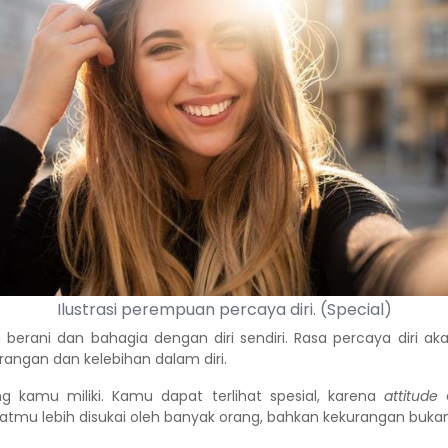
Ilustrasi perempuan percaya diri. (Special)
 berani dan bahagia dengan diri sendiri. Rasa percaya diri 
rangan dan kelebihan dalam diri.
ng kamu miliki. Kamu dapat terlihat spesial, karena
attitude
d
atmu lebih disukai oleh banyak orang, bahkan kekurangan buk