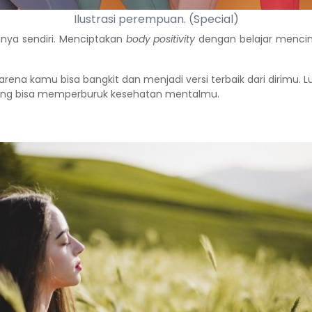
Ilustrasi perempuan. (Special)
inya sendiri. Menciptakan
body positivity
dengan belajar mencin
karena kamu bisa bangkit dan menjadi versi terbaik dari dirimu
yang bisa memperburuk
kesehatan mental
mu.