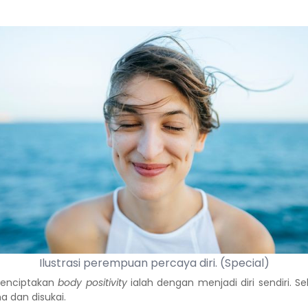
Ilustrasi perempuan percaya diri. (Special)
menciptakan
body positivity
ialah dengan menjadi diri sendiri. S
a dan disukai.