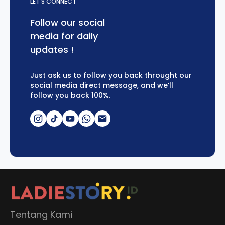
LET'S CONNECT
Follow our social
media for daily
updates !
Just ask us to follow you back throught our
social media direct message, and we’ll
follow you back 100%.
Tentang Kami