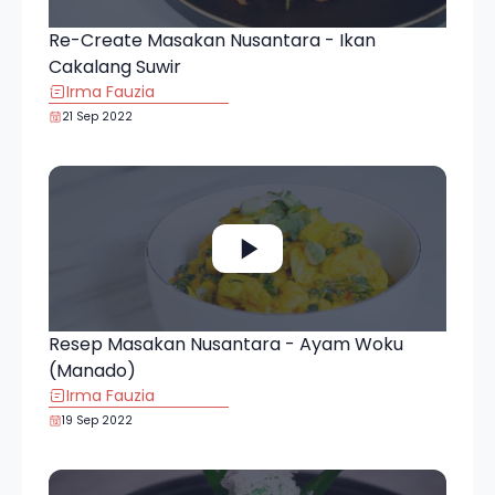
Re-Create Masakan Nusantara - Ikan
Cakalang Suwir
Irma Fauzia
21 Sep 2022
Resep Masakan Nusantara - Ayam Woku
(Manado)
Irma Fauzia
19 Sep 2022