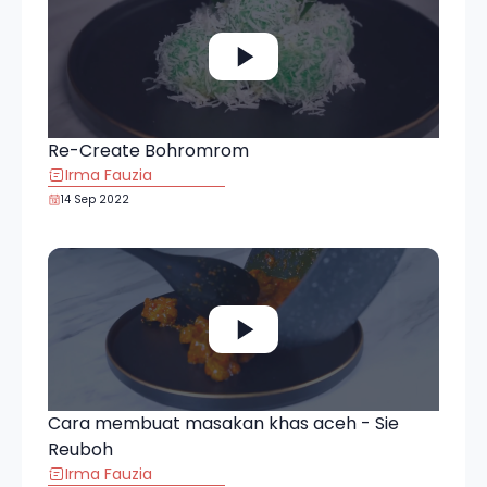
Re-Create Bohromrom
Irma Fauzia
14 Sep 2022
Cara membuat masakan khas aceh - Sie
Reuboh
Irma Fauzia