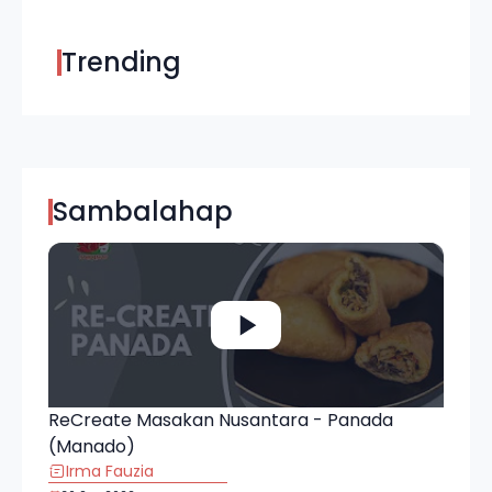
Trending
Sambalahap
ReCreate Masakan Nusantara - Panada
(Manado)
Irma Fauzia