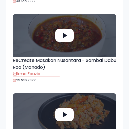
30 Sep 2022
ReCreate Masakan Nusantara - Sambal Dabu
Roa (Manado)
Irma Fauzia
29 Sep 2022