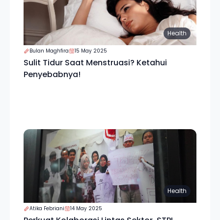
Health
Bulan Maghfira
15 May 2025
Sulit Tidur Saat Menstruasi? Ketahui
Penyebabnya!
Health
Atika Febriani
14 May 2025