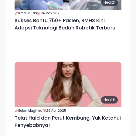
Health
Irma Fauzia
04 May 2025
Sukses Bantu 750+ Pasien, BMHS Kini
Adopsi Teknologi Bedah Robotik Terbaru
Health
Bulan Maghfira
29 Apr 2025
Telat Haid dan Perut Kembung, Yuk Ketahui
Penyebabnya!