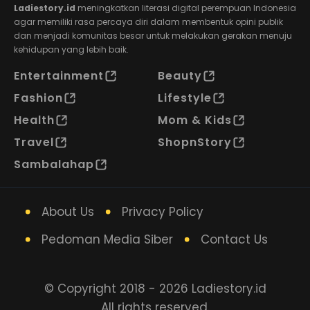
Ladiestory.id
meningkatkan literasi digital perempuan Indonesia
agar memiliki rasa percaya diri dalam membentuk opini publik
dan menjadi komunitas besar untuk melakukan gerakan menuju
kehidupan yang lebih baik.
Entertainment
Beauty
Fashion
Lifestyle
Health
Mom & Kids
Travel
ShopnStory
Sambalahap
About Us
Privacy Policy
Pedoman Media Siber
Contact Us
© Copyright 2018 - 2026 Ladiestory.id
All rights reserved.