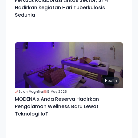
Perkuat Kolaborasi Lintas Sektor, STPI
Hadirkan kegiatan Hari Tuberkulosis
Sedunia
Health
Bulan Maghfira
13 May 2025
MODENA x Anda Reserva Hadirkan
Pengalaman Wellness Baru Lewat
Teknologi IoT